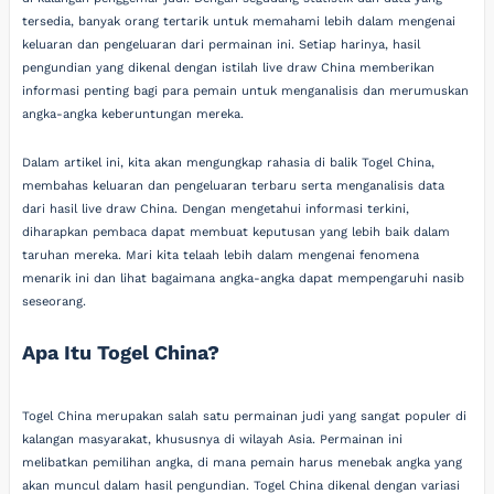
tersedia, banyak orang tertarik untuk memahami lebih dalam mengenai
keluaran dan pengeluaran dari permainan ini. Setiap harinya, hasil
pengundian yang dikenal dengan istilah live draw China memberikan
informasi penting bagi para pemain untuk menganalisis dan merumuskan
angka-angka keberuntungan mereka.
Dalam artikel ini, kita akan mengungkap rahasia di balik Togel China,
membahas keluaran dan pengeluaran terbaru serta menganalisis data
dari hasil live draw China. Dengan mengetahui informasi terkini,
diharapkan pembaca dapat membuat keputusan yang lebih baik dalam
taruhan mereka. Mari kita telaah lebih dalam mengenai fenomena
menarik ini dan lihat bagaimana angka-angka dapat mempengaruhi nasib
seseorang.
Apa Itu Togel China?
Togel China merupakan salah satu permainan judi yang sangat populer di
kalangan masyarakat, khususnya di wilayah Asia. Permainan ini
melibatkan pemilihan angka, di mana pemain harus menebak angka yang
akan muncul dalam hasil pengundian. Togel China dikenal dengan variasi