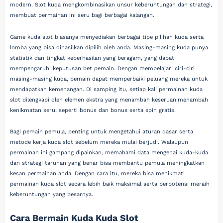
modern. Slot kuda mengkombinasikan unsur keberuntungan dan strategi,
membuat permainan ini seru bagi berbagai kalangan.
Game kuda slot biasanya menyediakan berbagai tipe pilihan kuda serta
lomba yang bisa dihasilkan dipilih oleh anda. Masing-masing kuda punya
statistik dan tingkat keberhasilan yang beragam, yang dapat
mempengaruhi keputusan bet pemain. Dengan mempelajari ciri-ciri
masing-masing kuda, pemain dapat memperbaiki peluang mereka untuk
mendapatkan kemenangan. Di samping itu, setiap kali permainan kuda
slot dilengkapi oleh elemen ekstra yang menambah keseruan|menambah
kenikmatan seru, seperti bonus dan bonus serta spin gratis.
Bagi pemain pemula, penting untuk mengetahui aturan dasar serta
metode kerja kuda slot sebelum mereka mulai berjudi. Walaupun
permainan ini gampang dipainkan, memahami data mengenai kuda-kuda
dan strategi taruhan yang benar bisa membantu pemula meningkatkan
kesan permainan anda. Dengan cara itu, mereka bisa menikmati
permainan kuda slot secara lebih baik maksimal serta berpotensi meraih
keberuntungan yang besarnya.
Cara Bermain Kuda Kuda Slot