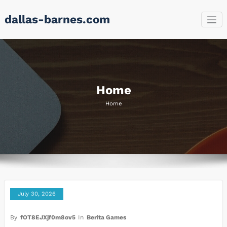
Skip
dallas-barnes.com
to
content
Home
Home
July 30, 2026
By
fOT8EJXjf0m8ov5
In
Berita Games