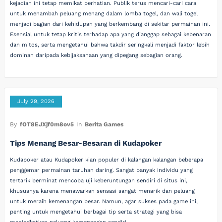
kejadian ini tetap memikat perhatian. Publik terus mencari-cari cara
untuk menambah peluang menang dalam lomba togel, dan wali togel
menjadi bagian dari kehidupan yang berkembang di sekitar permainan ini.
Esensial untuk tetap kritis terhadap apa yang dianggap sebagai kebenaran
dan mitos, serta mengetahui bahwa takdir seringkali menjadi faktor lebih
dominan daripada kebijaksanaan yang dipegang sebagian orang.
July 29, 2026
By
fOT8EJXjf0m8ov5
In
Berita Games
Tips Menang Besar-Besaran di Kudapoker
Kudapoker atau Kudapoker kian populer di kalangan kalangan beberapa
penggemar permainan taruhan daring. Sangat banyak individu yang
tertarik berminat mencoba uji keberuntungan sendiri di situs ini,
khususnya karena menawarkan sensasi sangat menarik dan peluang
untuk meraih kemenangan besar. Namun, agar sukses pada game ini,
penting untuk mengetahui berbagai tip serta strategi yang bisa