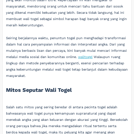
yang akan muncul dalam lotre. Kepercayaan ini kian mengakar di
masyarakat, mendorong orang untuk mencari tahu bantuan dari sosok
yang dikenal memiliki kekuatan yang lebih. Secara tidak langsung, hal ini
membuat wali togel sebagai simbol harapan bagi banyak orang yang ingin
meraih keberuntungan.
Seiring berjalannya waktu, penuntun togel pun menghadapi transformasi
dalam hal cara penyampaian informasi dan interpretasi angka. Dari yang
mulainya berbasis lisan dan percaya, kini banyak mulai mencari informasi
melalui media sosial dan komunitas online.
walitogel
Walaupun ruang
lingkup dan metode penyebarannya berganti, esensi pencarian terhadap
angka keberuntungan melalui wali togel tetap berlanjut dalam kebudayaan
masyarakat.
Mitos Seputar Wali Togel
Salah satu mitos yang sering beredar di antara pecinta togel adalah
bahwasanya wali togel punya kemampuan supranatural yang dapat
menebak angka yang akan keluaran dengan akurasi yang tinggi. Bersekolah
orang percaya bahwa jika mereka mengadakan ritual tertentu serta
berdoa kepada wali togel, maka itu peluang kita agar menang akan