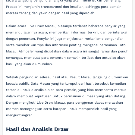
secara langsung pengundian angka yang akan menentukan pemenang.
Proses ini menjamin transparansi dan keadilan, sehingga para pemain
merasa tenang dan yakin dengan hasil yang diperoleh.
Dalam acara Live Draw Macau, biasanya terdapat beberapa penyiar yang
memandu jalannya acara, memberikan informasi terkini, dan berinteraksi
dengan penonton. Penyiar ini juga menjelaskan mekanisme pengundian
serta memberikan tips dan informasi penting mengenai permainan Toto
Macau. Atmosfer yang diciptakan dalam acara ini sangat ramai dan penuh
semangat, membuat para penonton semakin terlibat dan antusias akan
hasil yang akan diumumkan.
Setelah pengundian selesai, hasil atau Result Macau langsung diumumkan
kepada publik. Data Macau yang terkumpul dari hasil tersebut kemudian
tersedia untuk dianalisis oleh para pemain, yang bisa membantu mereka
dalam membuat keputusan untuk permainan di masa yang akan datang.
Dengan mengikuti Live Draw Macau, para penggemar dapat merasakan
momen menegangkan serta harapan untuk memperoleh hasil yang
menguntungkan.
Hasil dan Analisis Draw