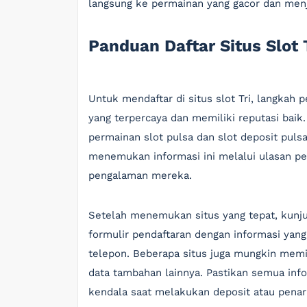
langsung ke permainan yang gacor dan me
Panduan Daftar Situs Slot 
Untuk mendaftar di situs slot Tri, langkah
yang terpercaya dan memiliki reputasi baik
permainan slot pulsa dan slot deposit puls
menemukan informasi ini melalui ulasan p
pengalaman mereka.
Setelah menemukan situs yang tepat, kunj
formulir pendaftaran dengan informasi yang
telepon. Beberapa situs juga mungkin mem
data tambahan lainnya. Pastikan semua inf
kendala saat melakukan deposit atau penar