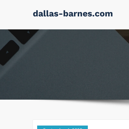
Skip
dallas-barnes.com
to
content