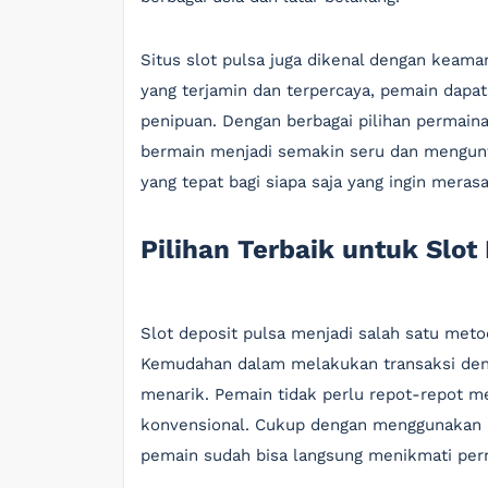
Situs slot pulsa juga dikenal dengan kea
yang terjamin dan terpercaya, pemain dapa
penipuan. Dengan berbagai pilihan permaina
bermain menjadi semakin seru dan menguntun
yang tepat bagi siapa saja yang ingin meras
Pilihan Terbaik untuk Slot
Slot deposit pulsa menjadi salah satu metod
Kemudahan dalam melakukan transaksi deng
menarik. Pemain tidak perlu repot-repot 
konvensional. Cukup dengan menggunakan puls
pemain sudah bisa langsung menikmati per