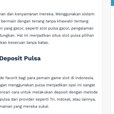
manan dan kenyamanan mereka. Menggunakan sistem
t bermain dengan tenang tanpa khawatir tentang
n yang gacor, seperti slot pulsa gacor, pengalaman
gkan. Hal ini menjadikan situs slot pulsa pilihan
akan keseruan tanpa batas.
 Deposit Pulsa
e favorit bagi para pemain game slot di Indonesia.
an menggunakan pulsa menjadikan opsi ini sangat
mencari cara untuk melakukan deposit dengan metode
a dari provider seperti Tri, Indosat, atau lainnya,
mainan yang mereka sukai.