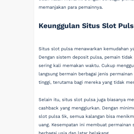
memanjakan para pemainnya.
Keunggulan Situs Slot Pul
Situs slot pulsa menawarkan kemudahan yan
Dengan sistem deposit pulsa, pemain tidak
sering kali memakan waktu. Cukup menggun
langsung bermain berbagai jenis permainan 
tinggi, terutama bagi mereka yang tidak mem
Selain itu, situs slot pulsa juga biasanya
cashback yang menggiurkan. Dengan minimum
slot pulsa 5k, semua kalangan bisa menikm
uang. Kesempatan ini membuat permainan s
berbagai usia dan latar belakang.