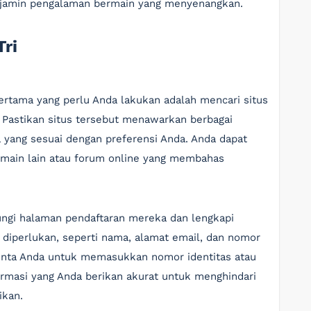
njamin pengalaman bermain yang menyenangkan.
Tri
 pertama yang perlu Anda lakukan adalah mencari situs
. Pastikan situs tersebut menawarkan berbagai
a yang sesuai dengan preferensi Anda. Anda dapat
emain lain atau forum online yang membahas
ungi halaman pendaftaran mereka dan lengkapi
 diperlukan, seperti nama, alamat email, dan nomor
inta Anda untuk memasukkan nomor identitas atau
ormasi yang Anda berikan akurat untuk menghindari
ikan.