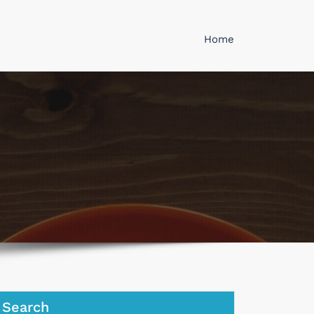
Home
Search