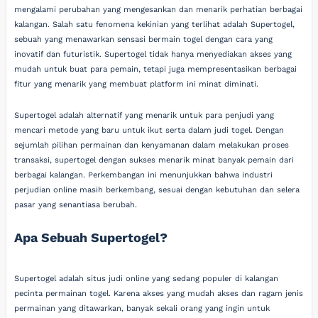
mengalami perubahan yang mengesankan dan menarik perhatian berbagai
kalangan. Salah satu fenomena kekinian yang terlihat adalah Supertogel,
sebuah yang menawarkan sensasi bermain togel dengan cara yang
inovatif dan futuristik. Supertogel tidak hanya menyediakan akses yang
mudah untuk buat para pemain, tetapi juga mempresentasikan berbagai
fitur yang menarik yang membuat platform ini minat diminati.
Supertogel adalah alternatif yang menarik untuk para penjudi yang
mencari metode yang baru untuk ikut serta dalam judi togel. Dengan
sejumlah pilihan permainan dan kenyamanan dalam melakukan proses
transaksi, supertogel dengan sukses menarik minat banyak pemain dari
berbagai kalangan. Perkembangan ini menunjukkan bahwa industri
perjudian online masih berkembang, sesuai dengan kebutuhan dan selera
pasar yang senantiasa berubah.
Apa Sebuah Supertogel?
Supertogel adalah situs judi online yang sedang populer di kalangan
pecinta permainan togel. Karena akses yang mudah akses dan ragam jenis
permainan yang ditawarkan, banyak sekali orang yang ingin untuk