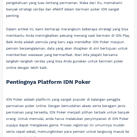
pengetahuan yang luas tentang permainan. Maka dari itu, memahami
banyak strategi cerdas dan efektif dalam bermain poker IDN sangat
penting.
Dalam artikel ini, kami berharap merangkum beberapa strategi yang bisa
membantu Anda meningkatkan peluang menang saat bermain di IDN Play.
Baik Anda adalah pemula yang baru saja mendaftar IDN Poker maupun
pemain berpengalaman, data yang akan disajikan di sini bertujuan untuk
memberikan wawasan yang bermanfaat. Mari kita jelajahi bersama
langkah-langkah cerdas yang bisa Anda gunakan untuk bermain poker
online dengan lebih baik.
Pentingnya Platform IDN Poker
IDN Poker adalah platform yang sangat populer di kalangan penggila
permainan poker online. Dengan kemudahan akses serta beragam jenis
permainan yang tersedia, IDN Poker menjadi pilihan terbaik untuk banyak
orang. Untuk memulai, anda harus melakukan penyimpanan di IDN Poker
supaya dapat mengakses game. Proses registrasi ini umumnya mudah
serta cepat sekali, memungkinkan para pemain untuk langsung masuk ke