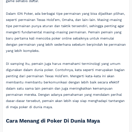
game sehabis daftar.
Dalam IDN Poker, ada berbagai tipe permainan yang bisa dijadikan pilihan,
seperti permainan Texas Hold’em, Omaha, dan lain-lain. Masing-masing
tipe permainan punya aturan dan taktik tersendiri, sehingga penting agar
mengerti fundamental masing-masing permainan. Pemain pemain yang
baru pertama kali mencoba poker online sebaiknya untuk memulai
dengan permainan yang lebih sederhana sebelum berpindah ke permainan
yang lebih kompleks.
Di samping itu, pemain juga harus memahami terminologi yang umum
digunakan dalam dunia poker. Contohnya, kata seperti merupakan bagian
penting dari permainan Texas Hold’em. Mengerti kata-kata ini akan
membantu membantu berkomunikasi dengan lebih baik secara efektif
dalam satu sama lain pemain dan juga meningkatkan kemampuan
permainan mereka. Dengan adanya pemahaman yang mendalam perihal
dasar-dasar tersebut, pemain akan lebih siap siap menghadapi tantangan
di meja poker di dunia maya.
Cara Menang di Poker Di Dunia Maya