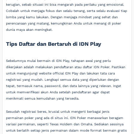
kerugian, sebab situasi ini bisa mengarah pada perilaku yang emosional.
Cobalah untuk menjaga fokus dan selalu tenang, serta selalu evaluasi tiap
lomba yang kamu lakukan. Dengan menjaga mindset yang sehat dan
perencanaan yang matang, kemungkinan Anda untuk menang di poker
dunia maya akan meningkat.
Tips Daftar dan Bertaruh di IDN Play
Sebelumnya mulai bermain di IDN Play, tahapan awal yang perlu
dikerjakan adalah melakukan pendaftaran atau daftar IDN Poker. Pastikan
untuk mengunjungi website official IDN Play dan lakukan tata cara
registrasi yang mudah. Lengkapi semua data yang diperlukan dengan
tepat, termasuk nama, password, dan data lainnya yang relevan. Ingat
untuk memverifikasi akun Anda setelah pendaftaran agar dapat
menikmati semua kemudahan yang tersedia.
Sesudah registrasi beres, krusial untuk mengerti berbagai jenis
permainan poker yang ada di situs ini. IDN Poker menawarkan beragam
variasi permainan, seperti Texas Holdem dan Omaha. Sediakan sessinya
untuk berlatih setiap jenis permainan dalam mode format bermain gratis