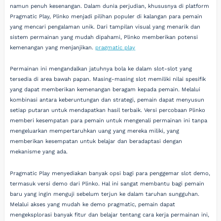
namun penuh kesenangan. Dalam dunia perjudian, khususnya di platform
Pragmatic Play, Plinko menjadi pilihan populer di kalangan para pemain
yang mencari pengalaman unik. Dari tampilan visual yang menarik dan
sistem permainan yang mudah dipahami, Plinko memberikan potensi
kemenangan yang menjanjikan.
pragmatic play
Permainan ini mengandalkan jatuhnya bola ke dalam slot-slot yang
tersedia di area bawah papan. Masing-masing slot memiliki nilai spesifik
yang dapat memberikan kemenangan beragam kepada pemain. Melalui
kombinasi antara keberuntungan dan strategi, pemain dapat menyusun
setiap putaran untuk mendapatkan hasil terbaik. Versi percobaan Plinko
memberi kesempatan para pemain untuk mengenali permainan ini tanpa
mengeluarkan mempertaruhkan uang yang mereka miliki, yang
memberikan kesempatan untuk belajar dan beradaptasi dengan
mekanisme yang ada.
Pragmatic Play menyediakan banyak opsi bagi para penggemar slot demo,
termasuk versi demo dari Plinko. Hal ini sangat membantu bagi pemain
baru yang ingin menguji sebelum terjun ke dalam taruhan sungguhan.
Melalui akses yang mudah ke demo pragmatic, pemain dapat
mengeksplorasi banyak fitur dan belajar tentang cara kerja permainan ini,