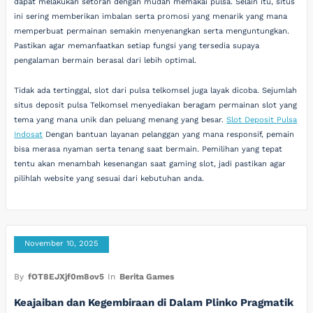
dapat melakukan setoran dengan mudah memakai pulsa. Selain itu, situs
ini sering memberikan imbalan serta promosi yang menarik yang mana
memperbuat permainan semakin menyenangkan serta menguntungkan.
Pastikan agar memanfaatkan setiap fungsi yang tersedia supaya
pengalaman bermain berasal dari lebih optimal.
Tidak ada tertinggal, slot dari pulsa telkomsel juga layak dicoba. Sejumlah
situs deposit pulsa Telkomsel menyediakan beragam permainan slot yang
tema yang mana unik dan peluang menang yang besar.
Slot Deposit Pulsa
Indosat
Dengan bantuan layanan pelanggan yang mana responsif, pemain
bisa merasa nyaman serta tenang saat bermain. Pemilihan yang tepat
tentu akan menambah kesenangan saat gaming slot, jadi pastikan agar
pilihlah website yang sesuai dari kebutuhan anda.
November 10, 2025
By
fOT8EJXjf0m8ov5
In
Berita Games
Keajaiban dan Kegembiraan di Dalam Plinko Pragmatik