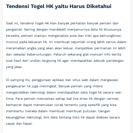
Tendensi Togel HK yaitu Harus Diketahui
Saat ini, tendensi togel HK kian banyak perhatian banyak pemain dan
pengamat. Seiring dengan mendekati menjamurnya data hk khususnya
tersedia, pemain mampu menganalisis pola dan tren apa kemungkinan
muncul pada keluaran hk. Ini membuat sejumlah orang lebih serius dalam
meramalkan angka yang akan akan keluar, menjadikan permainan ini lebih
dari sekadar keberuntungan. Petaruh sekarang giat mencari info berita
soal hasil dari undian langsung hk agar mendapatkan sebuah pandangan
yang jelas.
Di samping itu, penggunaan aplikasi dan situs web dalam mengawasi
pengeluaran hk juga meningkat. Banyak pemain yang intens
mengandalkan teknologi dalam mendapatkan data togel hk secara real-
time. Para pemain memantau setiap kali live draw hk dengan cermat,
berhasrat dapat menemukan corak tertentu yang spesifik yang bisa
membantu mereka dalam membuat membuat putusan. Dengan
kecanggihan teknologi, kini data tentang toto hk dapat diakses secara
cepat dan tepat.