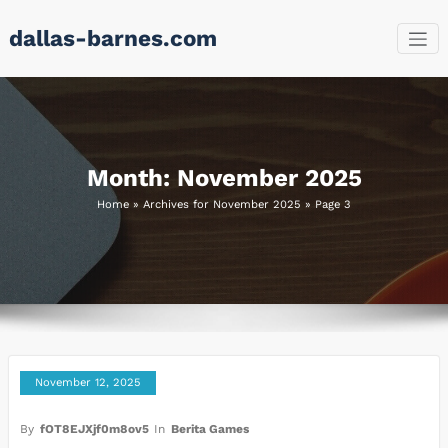
Skip
dallas-barnes.com
to
content
Month:
November 2025
Home
»
Archives for November 2025
»
Page 3
November 12, 2025
By
fOT8EJXjf0m8ov5
In
Berita Games