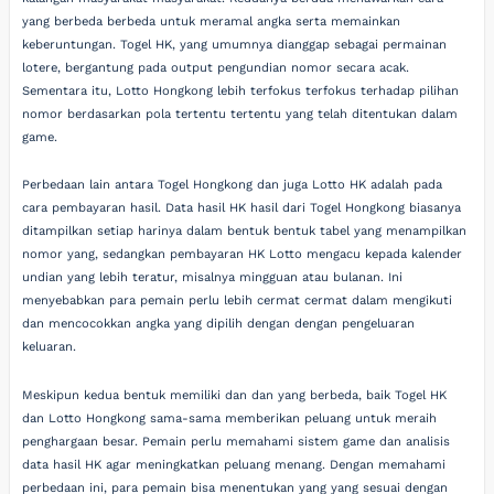
yang berbeda berbeda untuk meramal angka serta memainkan
keberuntungan. Togel HK, yang umumnya dianggap sebagai permainan
lotere, bergantung pada output pengundian nomor secara acak.
Sementara itu, Lotto Hongkong lebih terfokus terfokus terhadap pilihan
nomor berdasarkan pola tertentu tertentu yang telah ditentukan dalam
game.
Perbedaan lain antara Togel Hongkong dan juga Lotto HK adalah pada
cara pembayaran hasil. Data hasil HK hasil dari Togel Hongkong biasanya
ditampilkan setiap harinya dalam bentuk bentuk tabel yang menampilkan
nomor yang, sedangkan pembayaran HK Lotto mengacu kepada kalender
undian yang lebih teratur, misalnya mingguan atau bulanan. Ini
menyebabkan para pemain perlu lebih cermat cermat dalam mengikuti
dan mencocokkan angka yang dipilih dengan dengan pengeluaran
keluaran.
Meskipun kedua bentuk memiliki dan dan yang berbeda, baik Togel HK
dan Lotto Hongkong sama-sama memberikan peluang untuk meraih
penghargaan besar. Pemain perlu memahami sistem game dan analisis
data hasil HK agar meningkatkan peluang menang. Dengan memahami
perbedaan ini, para pemain bisa menentukan yang yang sesuai dengan