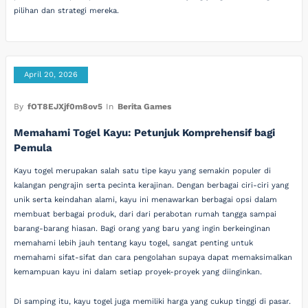
pilihan dan strategi mereka.
April 20, 2026
By
fOT8EJXjf0m8ov5
In
Berita Games
Memahami Togel Kayu: Petunjuk Komprehensif bagi
Pemula
Kayu togel merupakan salah satu tipe kayu yang semakin populer di
kalangan pengrajin serta pecinta kerajinan. Dengan berbagai ciri-ciri yang
unik serta keindahan alami, kayu ini menawarkan berbagai opsi dalam
membuat berbagai produk, dari dari perabotan rumah tangga sampai
barang-barang hiasan. Bagi orang yang baru yang ingin berkeinginan
memahami lebih jauh tentang kayu togel, sangat penting untuk
memahami sifat-sifat dan cara pengolahan supaya dapat memaksimalkan
kemampuan kayu ini dalam setiap proyek-proyek yang diinginkan.
Di samping itu, kayu togel juga memiliki harga yang cukup tinggi di pasar.