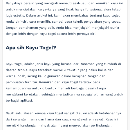
Banyaknya perajin yang menggali meneliti asal-usul dan keunikan kayu ini
untuk menciptakan karya-karya yang tidak hanya fungsional, akan tetapi
juga estetis. Dalam artikel ini, kami akan membahas tentang kayu togel,
mulai ciri-ciri, cara memilih, sampai pada teknik pengolahan yang tepat.
Dengan pemahaman yang baik, Anda bisa menjelajahi menjelajahi dunia
dengan lebih dengan kayu togel secara lebih percaya diri.
Apa sih Kayu Togel?
Kayu togel, adalah jenis kayu yang berasal dari tanaman yang tumbuh di
daerah tropis. Kayu tersebut memiliki tekstur yang halus halus dan
warna indah, sering kali digunakan dalam kerajinan tangan dan
pembuatan furnitur. Keunikan dari kayu togel terletak pada
kemampuannya untuk dibentuk menjadi berbagai desain tanpa
mengalami keretakan, sehingga menjadikannya sebagai pilihan yang untuk
berbagai aplikasi.
Salah satu alasan kenapa kayu togel sangat disukai adalah ketahanannya
dari serangan hama dan hama dan cuaca yang ekstrem sekali. Kayu ini
memiliki kandungan minyak alami yang menyediakan perlindungan,