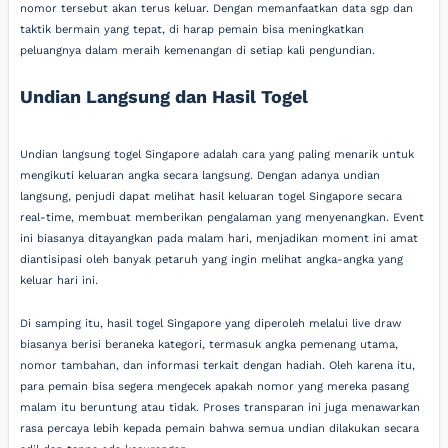
nomor tersebut akan terus keluar. Dengan memanfaatkan data sgp dan
taktik bermain yang tepat, di harap pemain bisa meningkatkan
peluangnya dalam meraih kemenangan di setiap kali pengundian.
Undian Langsung dan Hasil Togel
Undian langsung togel Singapore adalah cara yang paling menarik untuk
mengikuti keluaran angka secara langsung. Dengan adanya undian
langsung, penjudi dapat melihat hasil keluaran togel Singapore secara
real-time, membuat memberikan pengalaman yang menyenangkan. Event
ini biasanya ditayangkan pada malam hari, menjadikan moment ini amat
diantisipasi oleh banyak petaruh yang ingin melihat angka-angka yang
keluar hari ini.
Di samping itu, hasil togel Singapore yang diperoleh melalui live draw
biasanya berisi beraneka kategori, termasuk angka pemenang utama,
nomor tambahan, dan informasi terkait dengan hadiah. Oleh karena itu,
para pemain bisa segera mengecek apakah nomor yang mereka pasang
malam itu beruntung atau tidak. Proses transparan ini juga menawarkan
rasa percaya lebih kepada pemain bahwa semua undian dilakukan secara