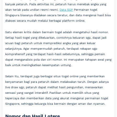
banyak petaruh. Pada aktivitas ini, petaruh harus menebak angka yang
akan teriak pada undian resmi resmi.
Data SGP
Permainan togel
Singapura biasanya diadakan secara teratur, dan data mengenai hasil bisa
diakses secara mudah melalui berbagai platform online.
Satu elemen kritis dalam bermain togel adalah mengetahui hasil nomor.
Setiap hasil togel yang dikeluarkan, contohnya keluaran sgp, dapat jadi
acuan bagi petaruh untuk memprediksi angka yang akan keluar
selanjutnya. Agar mempermudah petaruh, terdapat rekapan sgp
komprehensif yang terdapat hasil-hasil sebelumnya, sehingga pemain
dapat menganalisis pola dan ciri nomor. Ini merupakan tahapan awal yang
baik untuk meningkatkan kesempatan untung.
Selain itu, terdapat juga berbagai situs togel online yang memberikan
kenyamanan bagi para petaruh dalam melaksakan taruh. Dengan adanya
live draw sgp, petaruh dapat melihat hasil pengundian, menawarkan
sensasi yang sangat interaktif. Pastikan untuk memilih situs yang
tepercaya dan memberikan data yang akurat mengenai permainan togel
Singapore, sehingga keluarga bisa bermain dengan aman dan nyaman.
Nomor dan Hasil Lotere