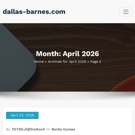
Skip
dallas-barnes.com
to
content
Month:
April 2026
Home
»
Archives for April 2026
»
Page 2
April 23, 2026
By
fOT8EJXjf0m8ov5
In
Berita Games