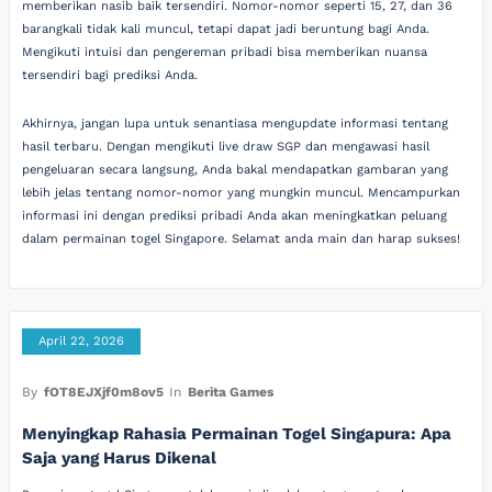
memberikan nasib baik tersendiri. Nomor-nomor seperti 15, 27, dan 36
barangkali tidak kali muncul, tetapi dapat jadi beruntung bagi Anda.
Mengikuti intuisi dan pengereman pribadi bisa memberikan nuansa
tersendiri bagi prediksi Anda.
Akhirnya, jangan lupa untuk senantiasa mengupdate informasi tentang
hasil terbaru. Dengan mengikuti live draw SGP dan mengawasi hasil
pengeluaran secara langsung, Anda bakal mendapatkan gambaran yang
lebih jelas tentang nomor-nomor yang mungkin muncul. Mencampurkan
informasi ini dengan prediksi pribadi Anda akan meningkatkan peluang
dalam permainan togel Singapore. Selamat anda main dan harap sukses!
April 22, 2026
By
fOT8EJXjf0m8ov5
In
Berita Games
Menyingkap Rahasia Permainan Togel Singapura: Apa
Saja yang Harus Dikenal