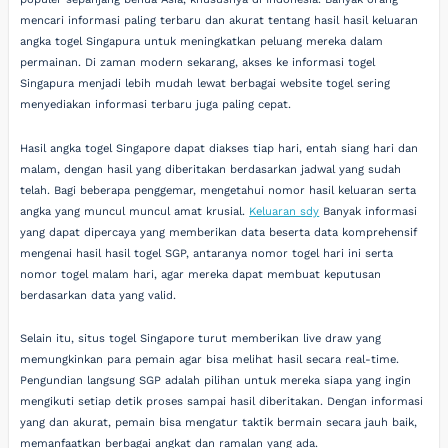
mencari informasi paling terbaru dan akurat tentang hasil hasil keluaran
angka togel Singapura untuk meningkatkan peluang mereka dalam
permainan. Di zaman modern sekarang, akses ke informasi togel
Singapura menjadi lebih mudah lewat berbagai website togel sering
menyediakan informasi terbaru juga paling cepat.
Hasil angka togel Singapore dapat diakses tiap hari, entah siang hari dan
malam, dengan hasil yang diberitakan berdasarkan jadwal yang sudah
telah. Bagi beberapa penggemar, mengetahui nomor hasil keluaran serta
angka yang muncul muncul amat krusial.
Keluaran sdy
Banyak informasi
yang dapat dipercaya yang memberikan data beserta data komprehensif
mengenai hasil hasil togel SGP, antaranya nomor togel hari ini serta
nomor togel malam hari, agar mereka dapat membuat keputusan
berdasarkan data yang valid.
Selain itu, situs togel Singapore turut memberikan live draw yang
memungkinkan para pemain agar bisa melihat hasil secara real-time.
Pengundian langsung SGP adalah pilihan untuk mereka siapa yang ingin
mengikuti setiap detik proses sampai hasil diberitakan. Dengan informasi
yang dan akurat, pemain bisa mengatur taktik bermain secara jauh baik,
memanfaatkan berbagai angkat dan ramalan yang ada.