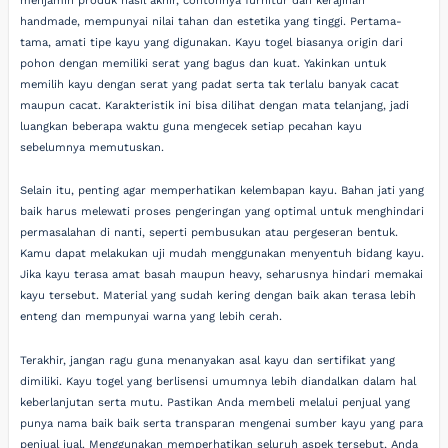
menjamin produk hasil akhir, contohnya furnitur dan kerajinan
handmade, mempunyai nilai tahan dan estetika yang tinggi. Pertama-
tama, amati tipe kayu yang digunakan. Kayu togel biasanya origin dari
pohon dengan memiliki serat yang bagus dan kuat. Yakinkan untuk
memilih kayu dengan serat yang padat serta tak terlalu banyak cacat
maupun cacat. Karakteristik ini bisa dilihat dengan mata telanjang, jadi
luangkan beberapa waktu guna mengecek setiap pecahan kayu
sebelumnya memutuskan.
Selain itu, penting agar memperhatikan kelembapan kayu. Bahan jati yang
baik harus melewati proses pengeringan yang optimal untuk menghindari
permasalahan di nanti, seperti pembusukan atau pergeseran bentuk.
Kamu dapat melakukan uji mudah menggunakan menyentuh bidang kayu.
Jika kayu terasa amat basah maupun heavy, seharusnya hindari memakai
kayu tersebut. Material yang sudah kering dengan baik akan terasa lebih
enteng dan mempunyai warna yang lebih cerah.
Terakhir, jangan ragu guna menanyakan asal kayu dan sertifikat yang
dimiliki. Kayu togel yang berlisensi umumnya lebih diandalkan dalam hal
keberlanjutan serta mutu. Pastikan Anda membeli melalui penjual yang
punya nama baik baik serta transparan mengenai sumber kayu yang para
penjual jual. Menggunakan memperhatikan seluruh aspek tersebut, Anda