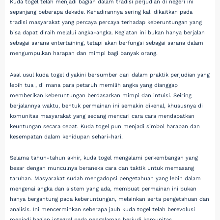
Kuda togel telah menjadi bagian dalam tradisi perjudian di negeri ini
sepanjang beberapa dekade. Kehadirannya sering kali dikaitkan pada
tradisi masyarakat yang percaya percaya terhadap keberuntungan yang
bisa dapat diraih melalui angka-angka. Kegiatan ini bukan hanya berjalan
sebagai sarana entertaining, tetapi akan berfungsi sebagai sarana dalam
mengumpulkan harapan dan mimpi bagi banyak orang.
Asal usul kuda togel diyakini bersumber dari dalam praktik perjudian yang
lebih tua , di mana para petaruh memilih angka yang dianggap
memberikan keberuntungan berdasarkan mimpi dan intuisi. Seiring
berjalannya waktu, bentuk permainan ini semakin dikenal, khususnya di
komunitas masyarakat yang sedang mencari cara cara mendapatkan
keuntungan secara cepat. Kuda togel pun menjadi simbol harapan dan
kesempatan dalam kehidupan sehari-hari.
Selama tahun-tahun akhir, kuda togel mengalami perkembangan yang
besar dengan munculnya beraneka cara dan taktik untuk memasang
taruhan. Masyarakat sudah mengadopsi pengetahuan yang lebih dalam
mengenai angka dan sistem yang ada, membuat permainan ini bukan
hanya bergantung pada keberuntungan, melainkan serta pengetahuan dan
analisis. Ini mencerminkan seberapa jauh kuda togel telah berevolusi
menjadi bagian integral pada pengalaman berjudi komunitas.