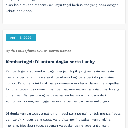
akan lebih mudah menemukan kayu togel berkualitas yang pada dengan
kebutuhan Anda.
April 19, 2026
By
fOT8EJXjf0m8ov5
In
Berita Games
Kembartogel: Di antara Angka serta Lucky
Kembartogel atau kembar togel menjadi topik yang semakin semakin
menarik perhatian masyarakat, terutama bagi para pecinta permainan
nomor. Fenomena ini tidak hanya menawarkan tensi dalam mendapatkan
fortune, tetapi juga menyimpan bermacam-macam rahasia di balik yang
dimainkan. Banyak orang percaya bahwa bahwa arti khusus dari
kombinasi nomor, sehingga mereka terus mencari keberuntungan.
Di dunia kembartogel, amat umum bagi para pemain untuk mencari pola
dan taktik khusus yang dapat yang bisa meningkatkan kemungkinan
menang. Meskipun togel sebenarnya adalah game keberuntungan,