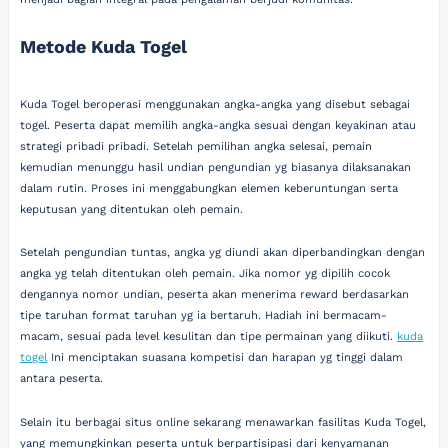
Metode Kuda Togel
Kuda Togel beroperasi menggunakan angka-angka yang disebut sebagai
togel. Peserta dapat memilih angka-angka sesuai dengan keyakinan atau
strategi pribadi pribadi. Setelah pemilihan angka selesai, pemain
kemudian menunggu hasil undian pengundian yg biasanya dilaksanakan
dalam rutin. Proses ini menggabungkan elemen keberuntungan serta
keputusan yang ditentukan oleh pemain.
Setelah pengundian tuntas, angka yg diundi akan diperbandingkan dengan
angka yg telah ditentukan oleh pemain. Jika nomor yg dipilih cocok
dengannya nomor undian, peserta akan menerima reward berdasarkan
tipe taruhan format taruhan yg ia bertaruh. Hadiah ini bermacam-
macam, sesuai pada level kesulitan dan tipe permainan yang diikuti.
kuda
togel
Ini menciptakan suasana kompetisi dan harapan yg tinggi dalam
antara peserta.
Selain itu berbagai situs online sekarang menawarkan fasilitas Kuda Togel,
yang memungkinkan peserta untuk berpartisipasi dari kenyamanan