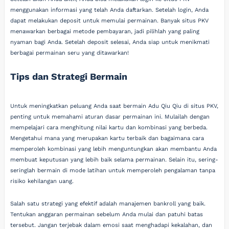
menggunakan informasi yang telah Anda daftarkan. Setelah login, Anda
dapat melakukan deposit untuk memulai permainan. Banyak situs PKV
menawarkan berbagai metode pembayaran, jadi pilihlah yang paling
nyaman bagi Anda. Setelah deposit selesai, Anda siap untuk menikmati
berbagai permainan seru yang ditawarkan!
Tips dan Strategi Bermain
Untuk meningkatkan peluang Anda saat bermain Adu Qiu Qiu di situs PKV,
penting untuk memahami aturan dasar permainan ini. Mulailah dengan
mempelajari cara menghitung nilai kartu dan kombinasi yang berbeda.
Mengetahui mana yang merupakan kartu terbaik dan bagaimana cara
memperoleh kombinasi yang lebih menguntungkan akan membantu Anda
membuat keputusan yang lebih baik selama permainan. Selain itu, sering-
seringlah bermain di mode latihan untuk memperoleh pengalaman tanpa
risiko kehilangan uang.
Salah satu strategi yang efektif adalah manajemen bankroll yang baik.
Tentukan anggaran permainan sebelum Anda mulai dan patuhi batas
tersebut. Jangan terjebak dalam emosi saat menghadapi kekalahan, dan