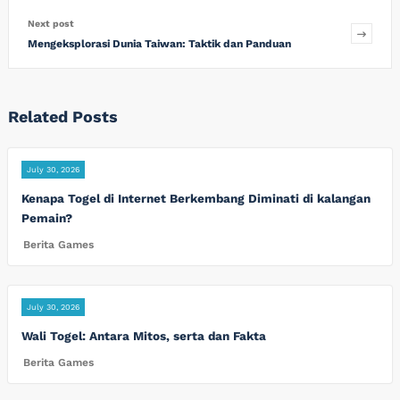
Next post
Mengeksplorasi Dunia Taiwan: Taktik dan Panduan
Related Posts
July 30, 2026
Kenapa Togel di Internet Berkembang Diminati di kalangan
Pemain?
Berita Games
July 30, 2026
Wali Togel: Antara Mitos, serta dan Fakta
Berita Games