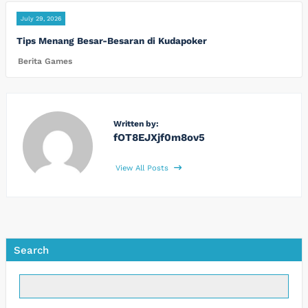
July 29, 2026
Tips Menang Besar-Besaran di Kudapoker
Berita Games
Written by:
fOT8EJXjf0m8ov5
View All Posts
Search