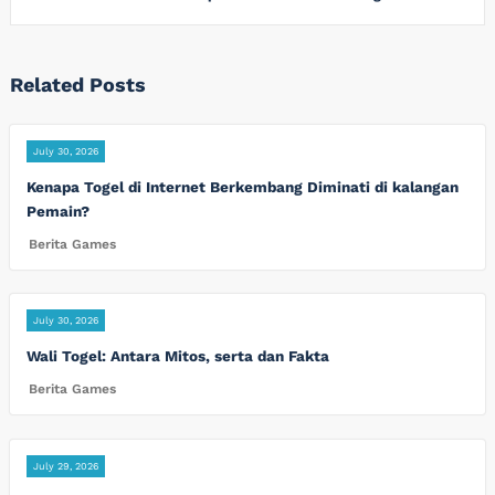
Related Posts
July 30, 2026
Kenapa Togel di Internet Berkembang Diminati di kalangan
Pemain?
Berita Games
July 30, 2026
Wali Togel: Antara Mitos, serta dan Fakta
Berita Games
July 29, 2026