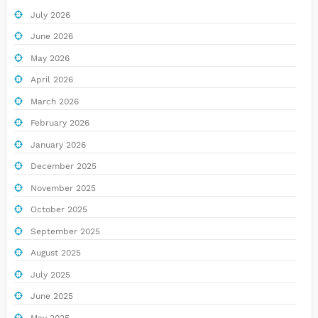
July 2026
June 2026
May 2026
April 2026
March 2026
February 2026
January 2026
December 2025
November 2025
October 2025
September 2025
August 2025
July 2025
June 2025
May 2025