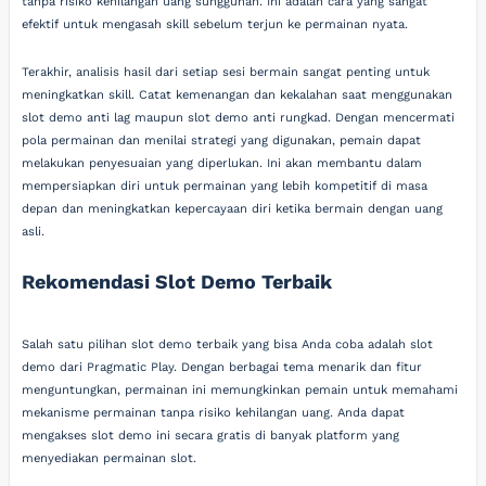
tanpa risiko kehilangan uang sungguhan. Ini adalah cara yang sangat
efektif untuk mengasah skill sebelum terjun ke permainan nyata.
Terakhir, analisis hasil dari setiap sesi bermain sangat penting untuk
meningkatkan skill. Catat kemenangan dan kekalahan saat menggunakan
slot demo anti lag maupun slot demo anti rungkad. Dengan mencermati
pola permainan dan menilai strategi yang digunakan, pemain dapat
melakukan penyesuaian yang diperlukan. Ini akan membantu dalam
mempersiapkan diri untuk permainan yang lebih kompetitif di masa
depan dan meningkatkan kepercayaan diri ketika bermain dengan uang
asli.
Rekomendasi Slot Demo Terbaik
Salah satu pilihan slot demo terbaik yang bisa Anda coba adalah slot
demo dari Pragmatic Play. Dengan berbagai tema menarik dan fitur
menguntungkan, permainan ini memungkinkan pemain untuk memahami
mekanisme permainan tanpa risiko kehilangan uang. Anda dapat
mengakses slot demo ini secara gratis di banyak platform yang
menyediakan permainan slot.