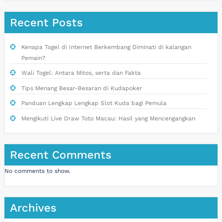
Recent Posts
Kenapa Togel di Internet Berkembang Diminati di kalangan
Pemain?
Wali Togel: Antara Mitos, serta dan Fakta
Tips Menang Besar-Besaran di Kudapoker
Panduan Lengkap Lengkap Slot Kuda bagi Pemula
Mengikuti Live Draw Toto Macau: Hasil yang Mencengangkan
Recent Comments
No comments to show.
Archives