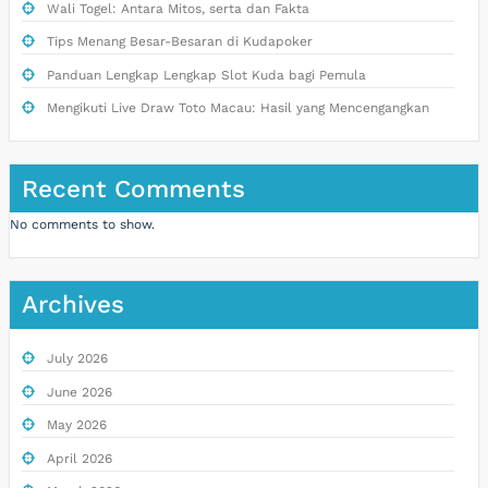
Wali Togel: Antara Mitos, serta dan Fakta
Tips Menang Besar-Besaran di Kudapoker
Panduan Lengkap Lengkap Slot Kuda bagi Pemula
Mengikuti Live Draw Toto Macau: Hasil yang Mencengangkan
Recent Comments
No comments to show.
Archives
July 2026
June 2026
May 2026
April 2026