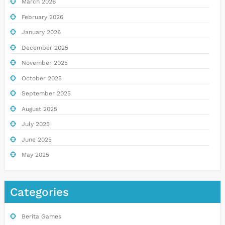
March 2026
February 2026
January 2026
December 2025
November 2025
October 2025
September 2025
August 2025
July 2025
June 2025
May 2025
Categories
Berita Games