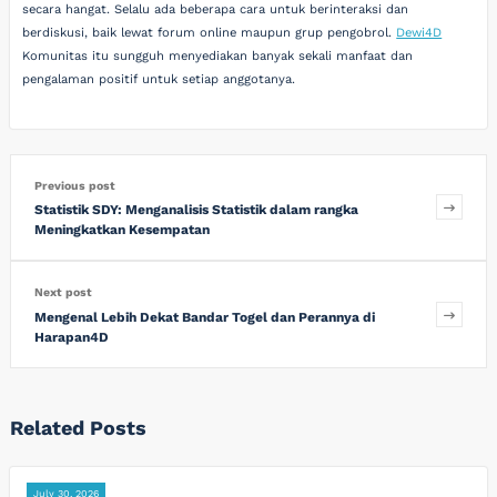
secara hangat. Selalu ada beberapa cara untuk berinteraksi dan
berdiskusi, baik lewat forum online maupun grup pengobrol.
Dewi4D
Komunitas itu sungguh menyediakan banyak sekali manfaat dan
pengalaman positif untuk setiap anggotanya.
Previous post
Statistik SDY: Menganalisis Statistik dalam rangka
Meningkatkan Kesempatan
Next post
Mengenal Lebih Dekat Bandar Togel dan Perannya di
Harapan4D
Related Posts
July 30, 2026