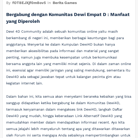
By
fOT8EJXjf0m8ov5
In
Berita Games
Bergabung dengan Komunitas Dewi Empat D : Manfaat
yang Diperoleh
Dewi 4D Community adalah sebuah komunitas online yaitu masih
berkembang di negeri ini, memberikan berbagai keuntungan bagi para
anggotanya. Menyertai ke dalam Kumpulan Dewi4D bukan hanya
memberikan aksesibilitas pada informasi dan material yang sangat
penting, namun juga membuka kesempatan untuk berkomunikasi
bersama anggota lain yang memiliki minat sejenis. Di dalam zaman online
ini, esensial agar memiliki jaringan yang saling mendukung, sementara itu
Dewi4D ada sebagai jawaban tepat untuk kalangan pecinta gim atau
kegiatan internet lain.
Dalam bahan ini, kita semua akan menyelami beraneka kebaikan yang bisa
sanggup didapatkan ketika bergabung ke dalam Komunitas Dewi4D,
termasuk kenyamanan dalam mengakses link Dewi4D, langkah Daftar
Dewi4D yang mudah, hingga keberadaan Link Alternatif Dewi4D yang
memudahkan member dalam mendapatkan informasi recent. Ayo kita
semua jelajahi lebih menyeluruh tentang apa yang ditawarkan ditawarkan
oleh Forum ini serta mengapa Anda sebaiknya mempertimbangkan untuk