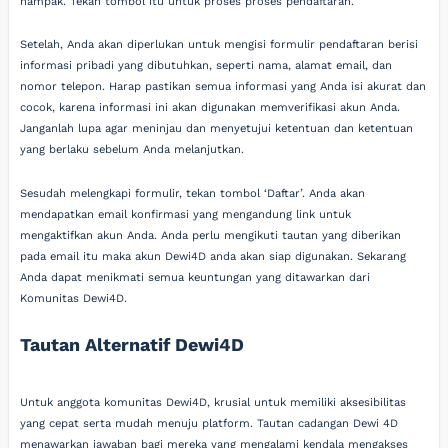
nampak. Tekan tombol itu untuk proses proses pendaftaran.
Setelah, Anda akan diperlukan untuk mengisi formulir pendaftaran berisi
informasi pribadi yang dibutuhkan, seperti nama, alamat email, dan
nomor telepon. Harap pastikan semua informasi yang Anda isi akurat dan
cocok, karena informasi ini akan digunakan memverifikasi akun Anda.
Janganlah lupa agar meninjau dan menyetujui ketentuan dan ketentuan
yang berlaku sebelum Anda melanjutkan.
Sesudah melengkapi formulir, tekan tombol ‘Daftar’. Anda akan
mendapatkan email konfirmasi yang mengandung link untuk
mengaktifkan akun Anda. Anda perlu mengikuti tautan yang diberikan
pada email itu maka akun Dewi4D anda akan siap digunakan. Sekarang
Anda dapat menikmati semua keuntungan yang ditawarkan dari
Komunitas Dewi4D.
Tautan Alternatif Dewi4D
Untuk anggota komunitas Dewi4D, krusial untuk memiliki aksesibilitas
yang cepat serta mudah menuju platform. Tautan cadangan Dewi 4D
menawarkan jawaban bagi mereka yang mengalami kendala mengakses