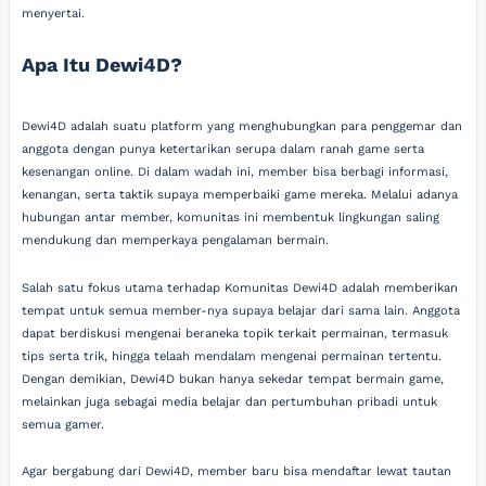
menyertai.
Apa Itu Dewi4D?
Dewi4D adalah suatu platform yang menghubungkan para penggemar dan
anggota dengan punya ketertarikan serupa dalam ranah game serta
kesenangan online. Di dalam wadah ini, member bisa berbagi informasi,
kenangan, serta taktik supaya memperbaiki game mereka. Melalui adanya
hubungan antar member, komunitas ini membentuk lingkungan saling
mendukung dan memperkaya pengalaman bermain.
Salah satu fokus utama terhadap Komunitas Dewi4D adalah memberikan
tempat untuk semua member-nya supaya belajar dari sama lain. Anggota
dapat berdiskusi mengenai beraneka topik terkait permainan, termasuk
tips serta trik, hingga telaah mendalam mengenai permainan tertentu.
Dengan demikian, Dewi4D bukan hanya sekedar tempat bermain game,
melainkan juga sebagai media belajar dan pertumbuhan pribadi untuk
semua gamer.
Agar bergabung dari Dewi4D, member baru bisa mendaftar lewat tautan