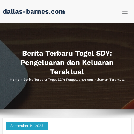
Skip
dallas-barnes.com
to
content
Berita Terbaru Togel SDY:
Pengeluaran dan Keluaran
Teraktual
Home
»
Berita Terbaru Togel SDY: Pengeluaran dan Keluaran Teraktual
September 14, 2025