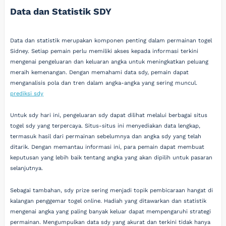
Data dan Statistik SDY
Data dan statistik merupakan komponen penting dalam permainan togel
Sidney. Setiap pemain perlu memiliki akses kepada informasi terkini
mengenai pengeluaran dan keluaran angka untuk meningkatkan peluang
meraih kemenangan. Dengan memahami data sdy, pemain dapat
menganalisis pola dan tren dalam angka-angka yang sering muncul.
prediksi sdy
Untuk sdy hari ini, pengeluaran sdy dapat dilihat melalui berbagai situs
togel sdy yang terpercaya. Situs-situs ini menyediakan data lengkap,
termasuk hasil dari permainan sebelumnya dan angka sdy yang telah
ditarik. Dengan memantau informasi ini, para pemain dapat membuat
keputusan yang lebih baik tentang angka yang akan dipilih untuk pasaran
selanjutnya.
Sebagai tambahan, sdy prize sering menjadi topik pembicaraan hangat di
kalangan penggemar togel online. Hadiah yang ditawarkan dan statistik
mengenai angka yang paling banyak keluar dapat mempengaruhi strategi
permainan. Mengumpulkan data sdy yang akurat dan terkini tidak hanya