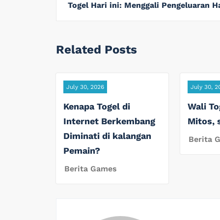
Togel Hari ini: Menggali Pengeluaran H
Related Posts
July 30, 2026
July 30, 2
Kenapa Togel di
Wali To
Internet Berkembang
Mitos, 
Diminati di kalangan
Berita 
Pemain?
Berita Games