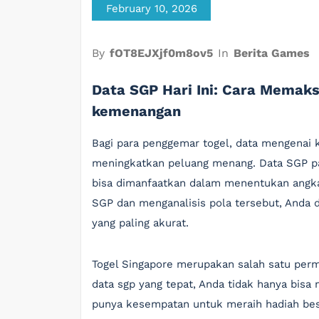
February 10, 2026
By
fOT8EJXjf0m8ov5
In
Berita Games
Data SGP Hari Ini: Cara Memak
kemenangan
Bagi para penggemar togel, data mengenai 
meningkatkan peluang menang. Data SGP pa
bisa dimanfaatkan dalam menentukan angka
SGP dan menganalisis pola tersebut, Anda 
yang paling akurat.
Togel Singapore merupakan salah satu perm
data sgp yang tepat, Anda tidak hanya bis
punya kesempatan untuk meraih hadiah besa