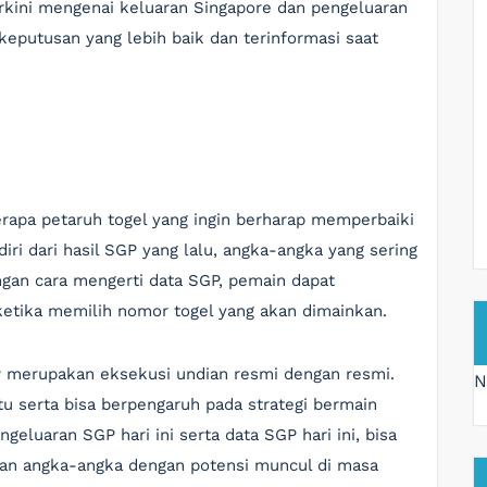
rkini mengenai keluaran Singapore dan pengeluaran
keputusan yang lebih baik dan terinformasi saat
erapa petaruh togel yang ingin berharap memperbaiki
diri dari hasil SGP yang lalu, angka-angka yang sering
ngan cara mengerti data SGP, pemain dapat
ketika memilih nomor togel yang akan dimainkan.
GP merupakan eksekusi undian resmi dengan resmi.
N
tu serta bisa berpengaruh pada strategi bermain
geluaran SGP hari ini serta data SGP hari ini, bisa
an angka-angka dengan potensi muncul di masa