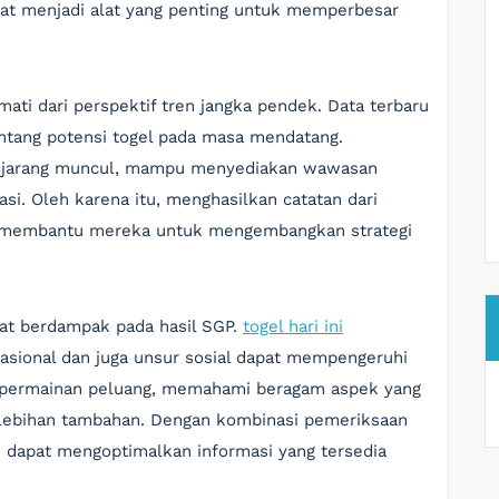
apat menjadi alat yang penting untuk memperbesar
amati dari perspektif tren jangka pendek. Data terbaru
ntang potensi togel pada masa mendatang.
ng jarang muncul, mampu menyediakan wawasan
si. Oleh karena itu, menghasilkan catatan dari
a membantu mereka untuk mengembangkan strategi
apat berdampak pada hasil SGP.
togel hari ini
asional dan juga unsur sosial dapat mempengeruhi
n permainan peluang, memahami beragam aspek yang
ebihan tambahan. Dengan kombinasi pemeriksaan
n dapat mengoptimalkan informasi yang tersedia