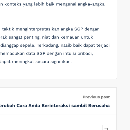
an konteks yang lebih baik mengenai angka-angka
n taktik menginterpretasikan angka SGP dengan
corak sangat penting, niat dan kemauan untuk
anggap sepele. Terkadang, nasib baik dapat terjadi
 memadukan data SGP dengan intuisi pribadi,
pat meningkat secara signifikan.
Previous post
rubah Cara Anda Berinteraksi sambil Berusaha