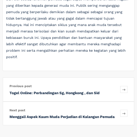
yang diberikan kepada generasi muda ini. Publik sering menganggap
pemuda yang berperilaku demikian dalam sebagai sebagai orang yang
tidak bertanggung jawab atau yang gagal dalam mencapai tujuan
hidupnya. Hal ini menciptakan siklus yang mana anak muda tersebut
menjadi merasa terisolasi dan kian susah mendapatkan keluar dari
kebiasaan buruk ini. Upaya pendidikan dan bantuan masyarakat yang
lebih efektif sangat dibutuhkan agar membantu mereka menghadapi
problem ini serta mengalihkan perhatian mereka ke kegiatan yang lebih
positif.
Previous post
Togel Online: Perbandingan Sg, Hongkong , dan Sid
Next post
Menggali Aspek Kaum Muda Perjudian di Kalangan Pemuda