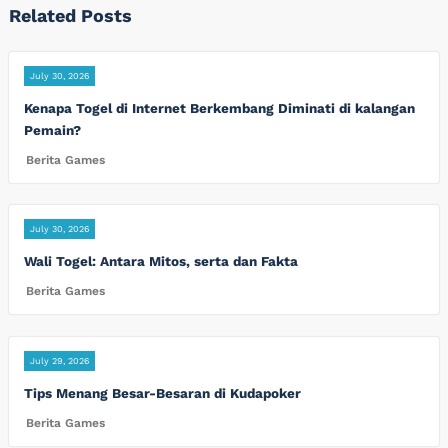
Related Posts
July 30, 2026
Kenapa Togel di Internet Berkembang Diminati di kalangan
Pemain?
Berita Games
July 30, 2026
Wali Togel: Antara Mitos, serta dan Fakta
Berita Games
July 29, 2026
Tips Menang Besar-Besaran di Kudapoker
Berita Games