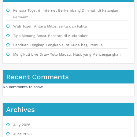
Kenapa Togel di Internet Berkembang Diminati di kalangan
Pemain?
Wali Togel: Antara Mitos, serta dan Fakta
Tips Menang Besar-Besaran di Kudapoker
Panduan Lengkap Lengkap Slot Kuda bagi Pemula
Mengikuti Live Draw Toto Macau: Hasil yang Mencengangkan
Recent Comments
No comments to show.
Archives
July 2026
June 2026