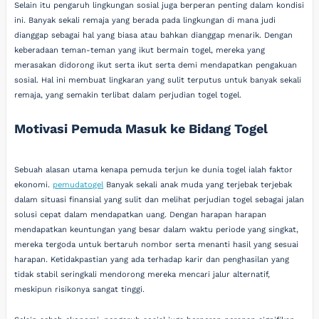
Selain itu pengaruh lingkungan sosial juga berperan penting dalam kondisi
ini. Banyak sekali remaja yang berada pada lingkungan di mana judi
dianggap sebagai hal yang biasa atau bahkan dianggap menarik. Dengan
keberadaan teman-teman yang ikut bermain togel, mereka yang
merasakan didorong ikut serta ikut serta demi mendapatkan pengakuan
sosial. Hal ini membuat lingkaran yang sulit terputus untuk banyak sekali
remaja, yang semakin terlibat dalam perjudian togel togel.
Motivasi Pemuda Masuk ke Bidang Togel
Sebuah alasan utama kenapa pemuda terjun ke dunia togel ialah faktor
ekonomi.
pemudatogel
Banyak sekali anak muda yang terjebak terjebak
dalam situasi finansial yang sulit dan melihat perjudian togel sebagai jalan
solusi cepat dalam mendapatkan uang. Dengan harapan harapan
mendapatkan keuntungan yang besar dalam waktu periode yang singkat,
mereka tergoda untuk bertaruh nombor serta menanti hasil yang sesuai
harapan. Ketidakpastian yang ada terhadap karir dan penghasilan yang
tidak stabil seringkali mendorong mereka mencari jalur alternatif,
meskipun risikonya sangat tinggi.