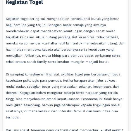
Kegiatan Togel
Kegiatan togel sering kali menghadirkan konsekuensi buruk yang besar
bagi pemuda yang terjun. Sebagian besar remaja yang awalnya
mendambakan dapat mendapatkan keuntungan dengan cepat malah
terjebak ke dalam siklus hutang panjang. Ketika aspirasi tidak berhasil,
mereka kerap mencari-cari alternatif lain untuk menyelesaikan utang, dan
hal ini bisa membawa kepada aksi berbahaya serta keputusan yang
merugikan. Akibatnya, mutu hidup para pemuda dapat berkurang serta
relasi antara sanak family serta kerabat mungkin menjadi buruk.
Di samping konsekuensi finansial, aktifitas togel pun berpengaruh pada
kesehatan psikologis para pemuda. Ketika harapan akan jalur sukses
mulai pudar, sebagian besar yang merasakan tekanan, kecemasan, dan
depresi. Kegagalan dalam mengatur belanja serta harapan yang terlalu
tinggi bisa menyebabkan emosi keputusasaan. Fenomena ini tidak hanya
merugikan seseorang, namun juga berdampak kepada lingkungan sosial
sekitarnya, di mana keseluruhan interaksi familial dan komunitas bisa
ternoda.
Dari sisi sosial, fenomen pemuda togel dapat memperburuk label negatif