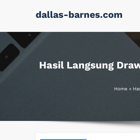
Skip
dallas-barnes.com
to
content
Hasil Langsung Dra
Home
»
Ha