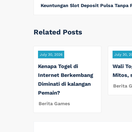
Keuntungan Slot Deposit Pulsa Tanpa
Related Posts
July 30, 2026
July 30, 2
Kenapa Togel di
Wali To
Internet Berkembang
Mitos, 
Diminati di kalangan
Berita 
Pemain?
Berita Games