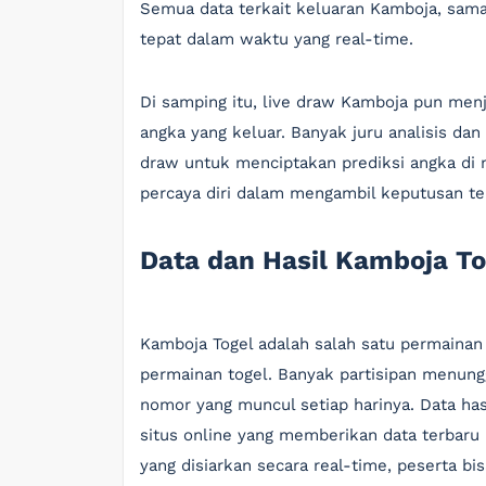
Semua data terkait keluaran Kamboja, sama
tepat dalam waktu yang real-time.
Di samping itu, live draw Kamboja pun men
angka yang keluar. Banyak juru analisis da
draw untuk menciptakan prediksi angka di m
percaya diri dalam mengambil keputusan te
Data dan Hasil Kamboja To
Kamboja Togel adalah salah satu permainan
permainan togel. Banyak partisipan menun
nomor yang muncul setiap harinya. Data has
situs online yang memberikan data terbaru
yang disiarkan secara real-time, peserta bi