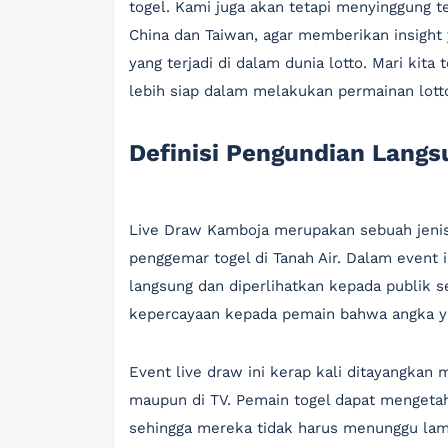
togel. Kami juga akan tetapi menyinggung te
China dan Taiwan, agar memberikan insight
yang terjadi di dalam dunia lotto. Mari kit
lebih siap dalam melakukan permainan lott
Definisi Pengundian Lang
Live Draw Kamboja merupakan sebuah jenis
penggemar togel di Tanah Air. Dalam event 
langsung dan diperlihatkan kepada publik s
kepercayaan kepada pemain bahwa angka yan
Event live draw ini kerap kali ditayangkan m
maupun di TV. Pemain togel dapat mengetah
sehingga mereka tidak harus menunggu lam