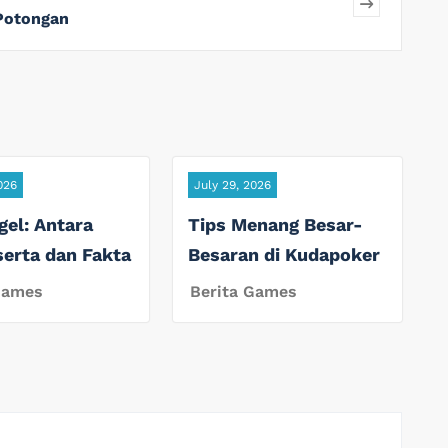
 Potongan
026
July 29, 2026
gel: Antara
Tips Menang Besar-
serta dan Fakta
Besaran di Kudapoker
Games
Berita Games