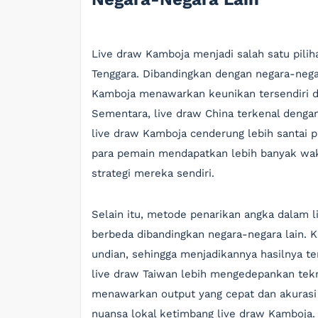
Live draw Kamboja menjadi salah satu pilih
Tenggara. Dibandingkan dengan negara-nega
Kamboja menawarkan keunikan tersendiri d
Sementara, live draw China terkenal denga
live draw Kamboja cenderung lebih santai p
para pemain mendapatkan lebih banyak wa
strategi mereka sendiri.
Selain itu, metode penarikan angka dalam
berbeda dibandingkan negara-negara lain. 
undian, sehingga menjadikannya hasilnya ter
live draw Taiwan lebih mengedepankan tekn
menawarkan output yang cepat dan akurasi 
nuansa lokal ketimbang live draw Kamboja.