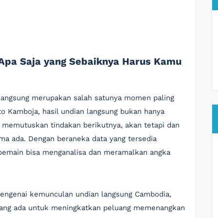
Apa Saja yang Sebaiknya Harus Kamu
n langsung merupakan salah satunya momen paling
to Kamboja, hasil undian langsung bukan hanya
 memutuskan tindakan berikutnya, akan tetapi dan
ama ada. Dengan beraneka data yang tersedia
k, pemain bisa menganalisa dan meramalkan angka
mengenai kemunculan undian langsung Cambodia,
yang ada untuk meningkatkan peluang memenangkan