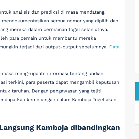
untuk analisis dan prediksi di masa mendatang.
ya mendokumentasikan semua nomor yang dipilih dan
ang mereka dalam permainan togel selanjutnya.
n oleh para pemain untuk membantu mereka
ungkin terjadi dari output-output sebelumnya.
Data
antiasa meng-update informasi tentang undian
asi terkini, para peserta dapat mengambil keputusan
untuk taruhan. Dengan pengawasan yang teliti
 mendapatkan kemenangan dalam Kamboja Togel akan
 Langsung Kamboja dibandingkan