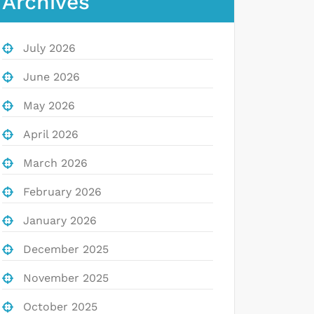
Archives
July 2026
June 2026
May 2026
April 2026
March 2026
February 2026
January 2026
December 2025
November 2025
October 2025