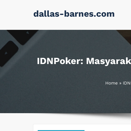
Skip
dallas-barnes.com
to
content
IDNPoker: Masyarak
Home
»
IDN