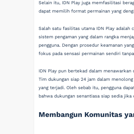
Selain itu, IDN Play juga memfasilitasi b
dapat memilih format permainan yang deng
Salah satu fasilitas utama IDN Play adalah ci
sistem pengaman yang dalam rangka menjaga
pengguna. Dengan prosedur keamanan yang t
fokus pada sensasi permainan sendiri tanpa
IDN Play pun bertekad dalam menawarkan d
Tim dukungan siap 24 jam dalam menolong
yang terjadi. Oleh sebab itu, pengguna da
bahwa dukungan senantiasa siap sedia jika 
Membangun Komunitas yan