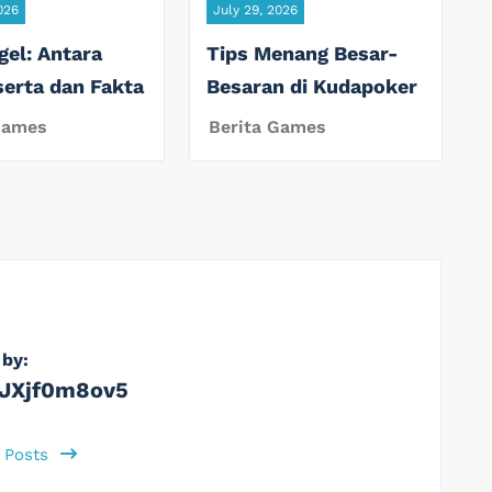
026
July 29, 2026
gel: Antara
Tips Menang Besar-
serta dan Fakta
Besaran di Kudapoker
Games
Berita Games
 by:
JXjf0m8ov5
l Posts