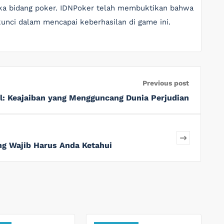
ka bidang poker. IDNPoker telah membuktikan bahwa
unci dalam mencapai keberhasilan di game ini.
Previous post
l: Keajaiban yang Mengguncang Dunia Perjudian
ang Wajib Harus Anda Ketahui