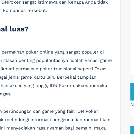
 IDNPoker sangat istimewa dan kenapa Anda tidak
m komunitas tersebut.
al luas?
 permainan poker online yang sangat populer di
tu alasan penting popularitasnya adalah variasi game
kmati permainan poker tradisional seperti Texas
gai jenis game kartu lain. Berbekal tampilan
han akses yang tinggi, IDN Poker sukses memikat
ngan.
N
m perlindungan dan game yang fair. IDN Poker
tuk melindungi informasi pengguna dan memastikan
 ini menyediakan rasa nyaman bagi pemain, maka