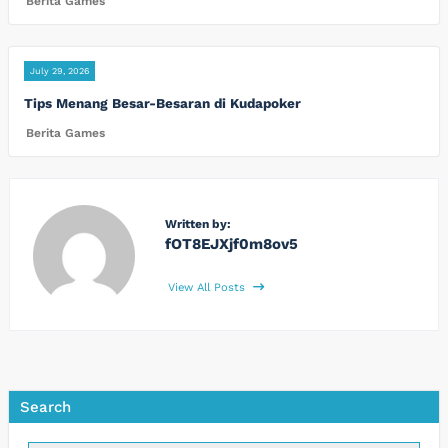
Berita Games
July 29, 2026
Tips Menang Besar-Besaran di Kudapoker
Berita Games
Written by:
fOT8EJXjf0m8ov5
View All Posts
Search