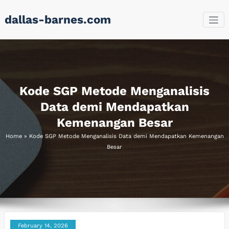
Skip
dallas-barnes.com
to
content
Kode SGP Metode Menganalisis
Data demi Mendapatkan
Kemenangan Besar
Home
»
Kode SGP Metode Menganalisis Data demi Mendapatkan Kemenangan
Besar
February 14, 2026