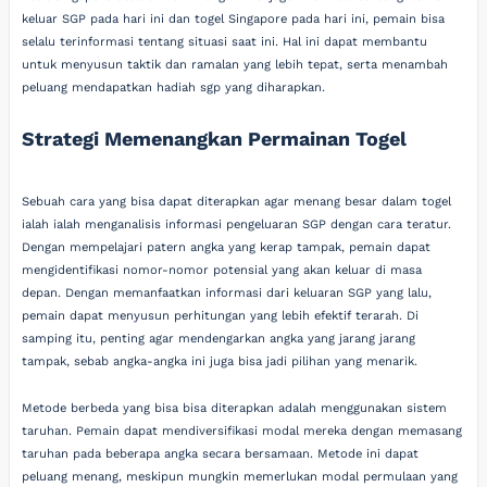
keluar SGP pada hari ini dan togel Singapore pada hari ini, pemain bisa
selalu terinformasi tentang situasi saat ini. Hal ini dapat membantu
untuk menyusun taktik dan ramalan yang lebih tepat, serta menambah
peluang mendapatkan hadiah sgp yang diharapkan.
Strategi Memenangkan Permainan Togel
Sebuah cara yang bisa dapat diterapkan agar menang besar dalam togel
ialah ialah menganalisis informasi pengeluaran SGP dengan cara teratur.
Dengan mempelajari patern angka yang kerap tampak, pemain dapat
mengidentifikasi nomor-nomor potensial yang akan keluar di masa
depan. Dengan memanfaatkan informasi dari keluaran SGP yang lalu,
pemain dapat menyusun perhitungan yang lebih efektif terarah. Di
samping itu, penting agar mendengarkan angka yang jarang jarang
tampak, sebab angka-angka ini juga bisa jadi pilihan yang menarik.
Metode berbeda yang bisa bisa diterapkan adalah menggunakan sistem
taruhan. Pemain dapat mendiversifikasi modal mereka dengan memasang
taruhan pada beberapa angka secara bersamaan. Metode ini dapat
peluang menang, meskipun mungkin memerlukan modal permulaan yang