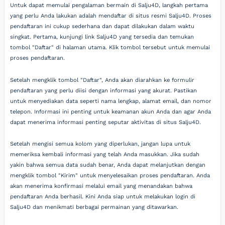
Untuk dapat memulai pengalaman bermain di Salju4D, langkah pertama
yang perlu Anda lakukan adalah mendaftar di situs resmi Salju4D. Proses
pendaftaran ini cukup sederhana dan dapat dilakukan dalam waktu
singkat. Pertama, kunjungi link Salju4D yang tersedia dan temukan
tombol "Daftar" di halaman utama. Klik tombol tersebut untuk memulai
proses pendaftaran.
Setelah mengklik tombol "Daftar", Anda akan diarahkan ke formulir
pendaftaran yang perlu diisi dengan informasi yang akurat. Pastikan
untuk menyediakan data seperti nama lengkap, alamat email, dan nomor
telepon. Informasi ini penting untuk keamanan akun Anda dan agar Anda
dapat menerima informasi penting seputar aktivitas di situs Salju4D.
Setelah mengisi semua kolom yang diperlukan, jangan lupa untuk
memeriksa kembali informasi yang telah Anda masukkan. Jika sudah
yakin bahwa semua data sudah benar, Anda dapat melanjutkan dengan
mengklik tombol "Kirim" untuk menyelesaikan proses pendaftaran. Anda
akan menerima konfirmasi melalui email yang menandakan bahwa
pendaftaran Anda berhasil. Kini Anda siap untuk melakukan login di
Salju4D dan menikmati berbagai permainan yang ditawarkan.