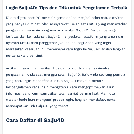
Login Salju4D: Tips dan Trik untuk Pengalaman Terbaik
Di era digital saat ini, bermain game online menjadi salah satu aktivitas
yang banyak diminati oleh masyarakat. Salah satu situs yang menawarkan
pengalaman bermain yang menarik adalah Salju4D. Dengan berbagai
fasilitas dan kemudahan, Salju4D menyediakan platform yang aman dan
nyaman untuk para penggemar judi online. Bagi Anda yang ingin
merasakan keseruan ini, memahami cara login ke Salju4D adalah langkah
pertama yang penting.
Artikel ini akan memberikan tips dan trik untuk memaksimalkan
pengalaman Anda saat menggunakan Salju4D. Baik Anda seorang pemula
yang baru ingin mendaftar di situs Salju4D maupun pemain
berpengalaman yang ingin mengetahui cara mengoptimalkan akun,
informasi yang kami sampaikan akan sangat bermanfaat. Mari kita
eksplor lebih jauh mengenai proses login, langkah mendaftar, serta
mendapatkan link Salju4D yang tepat!
Cara Daftar di Salju4D