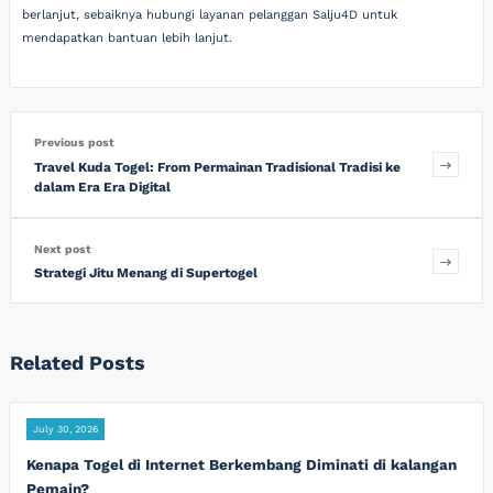
berlanjut, sebaiknya hubungi layanan pelanggan Salju4D untuk
mendapatkan bantuan lebih lanjut.
Previous post
Travel Kuda Togel: From Permainan Tradisional Tradisi ke
dalam Era Era Digital
Next post
Strategi Jitu Menang di Supertogel
Related Posts
July 30, 2026
Kenapa Togel di Internet Berkembang Diminati di kalangan
Pemain?