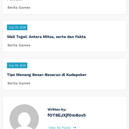
Berita Games
July 30, 2026
Wali Togel: Antara Mitos, serta dan Fakta
Berita Games
July 29, 2026
Tips Menang Besar-Besaran di Kudapoker
Berita Games
Written by:
fOT8EJXjf0m8ov5
View All Posts