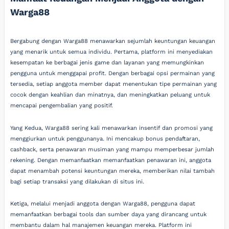
Warga88
Bergabung dengan Warga88 menawarkan sejumlah keuntungan keuangan
yang menarik untuk semua individu. Pertama, platform ini menyediakan
kesempatan ke berbagai jenis game dan layanan yang memungkinkan
pengguna untuk menggapai profit. Dengan berbagai opsi permainan yang
tersedia, setiap anggota member dapat menentukan tipe permainan yang
cocok dengan keahlian dan minatnya, dan meningkatkan peluang untuk
mencapai pengembalian yang positif.
Yang Kedua, Warga88 sering kali menawarkan insentif dan promosi yang
menggiurkan untuk penggunanya. Ini mencakup bonus pendaftaran,
cashback, serta penawaran musiman yang mampu memperbesar jumlah
rekening. Dengan memanfaatkan memanfaatkan penawaran ini, anggota
dapat menambah potensi keuntungan mereka, memberikan nilai tambah
bagi setiap transaksi yang dilakukan di situs ini.
Ketiga, melalui menjadi anggota dengan Warga88, pengguna dapat
memanfaatkan berbagai tools dan sumber daya yang dirancang untuk
membantu dalam hal manajemen keuangan mereka. Platform ini