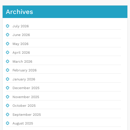
Archives
July 2026
June 2026
May 2026
April 2026
March 2026
February 2026
January 2026
December 2025
November 2025
October 2025
September 2025
August 2025