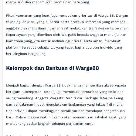
menyusuri dan menemukan permainan baru yang.
Fitur keamanan yang kuat juga merupakan prioritas di Warga 88. Dengan
teknologi enkripsi yang superior serta proteksi informasi yang memadai,
anggota bisa mengalami nyaman saat melakukan transaksi serta bermain.
Kepercayaan yang diberikan oleh Warga88 kepada anggota menunjukkan
komitmen yang_kita untuk melindungi privasi serta aman, membuat
platform tersebut sebagai alt yang tepat bagi siapa pun individu yang
berkeinginan bergabung.
Kelompok dan Bantuan di Warga88
Menjadi bagian dengan Warga 88 tidak hanya memberikan akses kepada
beragam kesempatan, tetapi juga memasuki komunitas yang solid dan
saling menolong. Anggota Warga88 terdiri dari berbagai latar belakang
dan pengalaman hidup, menciptakan lingkungan yang inklusif di mana
tiap individu dapat membagikan pemikiran dan mendapat pengetahuan
baru. Dalam masyarakat ini, kamu akan menemukan sahabat sejati yang
mendukung setiap langkah tahapan perjalanan kamu.