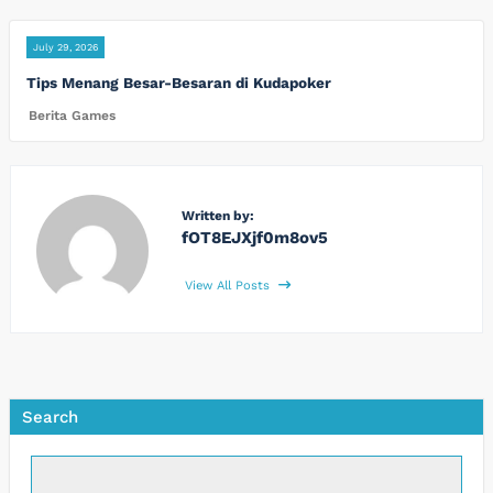
July 29, 2026
Tips Menang Besar-Besaran di Kudapoker
Berita Games
Written by:
fOT8EJXjf0m8ov5
View All Posts
Search