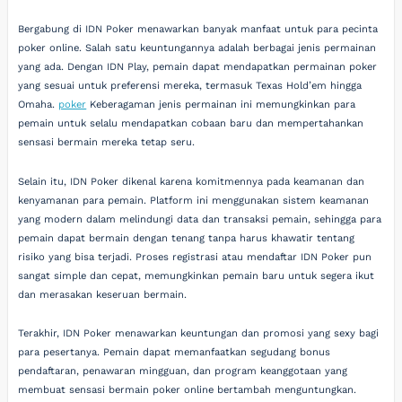
Bergabung di IDN Poker menawarkan banyak manfaat untuk para pecinta
poker online. Salah satu keuntungannya adalah berbagai jenis permainan
yang ada. Dengan IDN Play, pemain dapat mendapatkan permainan poker
yang sesuai untuk preferensi mereka, termasuk Texas Hold’em hingga
Omaha.
poker
Keberagaman jenis permainan ini memungkinkan para
pemain untuk selalu mendapatkan cobaan baru dan mempertahankan
sensasi bermain mereka tetap seru.
Selain itu, IDN Poker dikenal karena komitmennya pada keamanan dan
kenyamanan para pemain. Platform ini menggunakan sistem keamanan
yang modern dalam melindungi data dan transaksi pemain, sehingga para
pemain dapat bermain dengan tenang tanpa harus khawatir tentang
risiko yang bisa terjadi. Proses registrasi atau mendaftar IDN Poker pun
sangat simple dan cepat, memungkinkan pemain baru untuk segera ikut
dan merasakan keseruan bermain.
Terakhir, IDN Poker menawarkan keuntungan dan promosi yang sexy bagi
para pesertanya. Pemain dapat memanfaatkan segudang bonus
pendaftaran, penawaran mingguan, dan program keanggotaan yang
membuat sensasi bermain poker online bertambah menguntungkan.