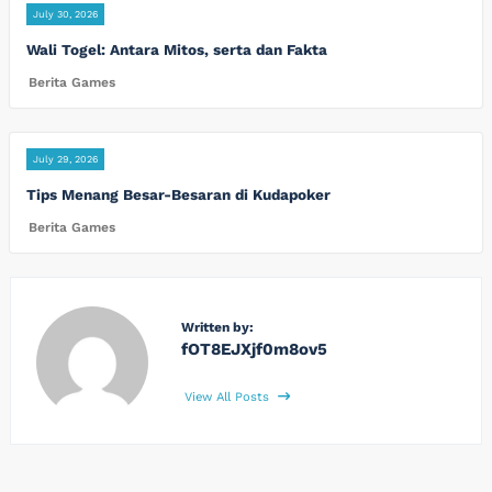
July 30, 2026
Wali Togel: Antara Mitos, serta dan Fakta
Berita Games
July 29, 2026
Tips Menang Besar-Besaran di Kudapoker
Berita Games
Written by:
fOT8EJXjf0m8ov5
View All Posts