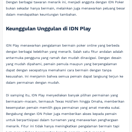
Dengan berbagai tawaran menarik ini, menjadi anggota dengan IDN Poker
bukan sekadar hanya bermain, melainkan juga menawarkan peluang besar
dalam mendapatkan keuntungan tambahan.
Keunggulan Unggulan di IDN Play
IDN Play menawarkan pengalaman bermain poker online yang berbeda
dengan berbagai kelebihan yang menarik. Salah satu fitur andalan adalah
antarmuka pengguna yang ramah dan mudah dinavigasi. Dengan desain
yang mudah dipahami, pemain pemula maupun yang berpengalaman
dapat dengan secepatnya memahami cara bermain dengan tanpa
kesusahan. Ini menjamin bahwa semua pemain dapat langsung terjun ke
dalam permainan dengan mudah.
Di samping itu, IDN Play menyediakan banyak pilihan permainan yang
bermacam-macam, termasuk Texas Hold’em hingga Omaha, memberikan
kesempatan pemain memilih gaya permainan yang amat mereka sukai.
Bergabung dengan IDN Poker juga memberikan akses kepada pemain
untuk berpartisipasi dalam turnamen yang menawarkan penghargaan
menarik. Fitur ini tidak hanya meningkatkan pengalaman bermain tapi