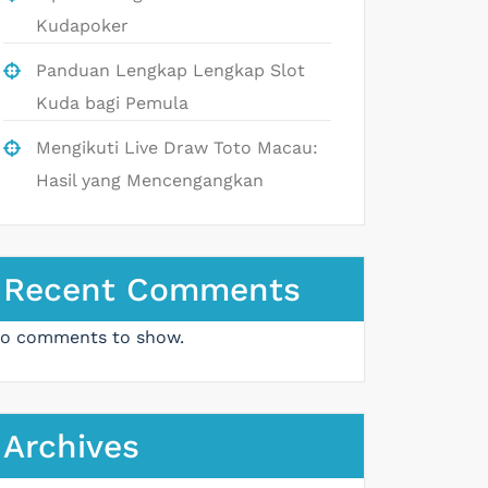
Kudapoker
Panduan Lengkap Lengkap Slot
Kuda bagi Pemula
Mengikuti Live Draw Toto Macau:
Hasil yang Mencengangkan
Recent Comments
o comments to show.
Archives