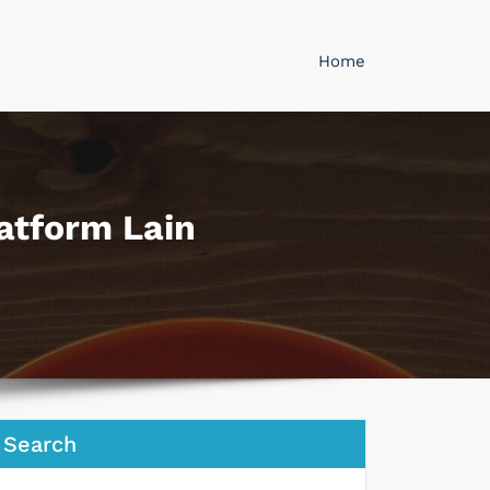
Home
atform Lain
Search