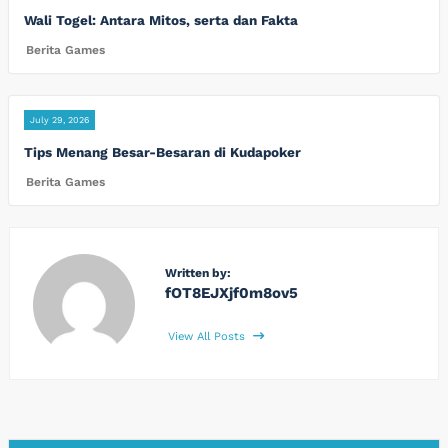
Wali Togel: Antara Mitos, serta dan Fakta
Berita Games
July 29, 2026
Tips Menang Besar-Besaran di Kudapoker
Berita Games
Written by:
fOT8EJXjf0m8ov5
View All Posts