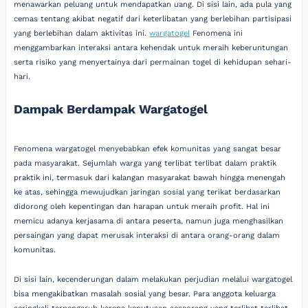
menawarkan peluang untuk mendapatkan uang. Di sisi lain, ada pula yang
cemas tentang akibat negatif dari keterlibatan yang berlebihan partisipasi
yang berlebihan dalam aktivitas ini.
wargatogel
Fenomena ini
menggambarkan interaksi antara kehendak untuk meraih keberuntungan
serta risiko yang menyertainya dari permainan togel di kehidupan sehari-
hari.
Dampak Berdampak Wargatogel
Fenomena wargatogel menyebabkan efek komunitas yang sangat besar
pada masyarakat. Sejumlah warga yang terlibat terlibat dalam praktik
praktik ini, termasuk dari kalangan masyarakat bawah hingga menengah
ke atas, sehingga mewujudkan jaringan sosial yang terikat berdasarkan
didorong oleh kepentingan dan harapan untuk meraih profit. Hal ini
memicu adanya kerjasama di antara peserta, namun juga menghasilkan
persaingan yang dapat merusak interaksi di antara orang-orang dalam
komunitas.
Di sisi lain, kecenderungan dalam melakukan perjudian melalui wargatogel
bisa mengakibatkan masalah sosial yang besar. Para anggota keluarga