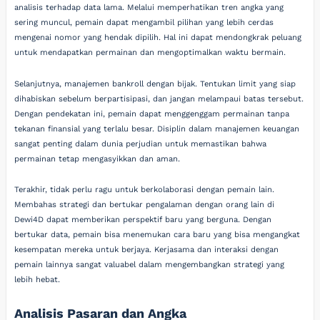
analisis terhadap data lama. Melalui memperhatikan tren angka yang
sering muncul, pemain dapat mengambil pilihan yang lebih cerdas
mengenai nomor yang hendak dipilih. Hal ini dapat mendongkrak peluang
untuk mendapatkan permainan dan mengoptimalkan waktu bermain.
Selanjutnya, manajemen bankroll dengan bijak. Tentukan limit yang siap
dihabiskan sebelum berpartisipasi, dan jangan melampaui batas tersebut.
Dengan pendekatan ini, pemain dapat menggenggam permainan tanpa
tekanan finansial yang terlalu besar. Disiplin dalam manajemen keuangan
sangat penting dalam dunia perjudian untuk memastikan bahwa
permainan tetap mengasyikkan dan aman.
Terakhir, tidak perlu ragu untuk berkolaborasi dengan pemain lain.
Membahas strategi dan bertukar pengalaman dengan orang lain di
Dewi4D dapat memberikan perspektif baru yang berguna. Dengan
bertukar data, pemain bisa menemukan cara baru yang bisa mengangkat
kesempatan mereka untuk berjaya. Kerjasama dan interaksi dengan
pemain lainnya sangat valuabel dalam mengembangkan strategi yang
lebih hebat.
Analisis Pasaran dan Angka