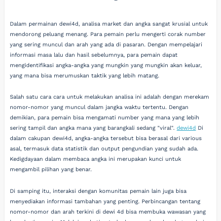
Dalam permainan dewi4d, analisa market dan angka sangat krusial untuk
mendorong peluang menang. Para pemain perlu mengerti corak number
yang sering muncul dan arah yang ada di pasaran. Dengan mempelajari
informasi masa lalu dan hasil sebelumnya, para pemain dapat
mengidentifikasi angka-angka yang mungkin yang mungkin akan keluar,
yang mana bisa merumuskan taktik yang lebih matang.
Salah satu cara cara untuk melakukan analisa ini adalah dengan merekam
nomor-nomor yang muncul dalam jangka waktu tertentu. Dengan
demikian, para pemain bisa mengamati number yang mana yang lebih
sering tampil dan angka mana yang barangkali sedang "viral".
dewi4d
Di
dalam cakupan dewi4d, angka-angka tersebut bisa berasal dari various
asal, termasuk data statistik dan output pengundian yang sudah ada.
Kedigdayaan dalam membaca angka ini merupakan kunci untuk
mengambil pilihan yang benar.
Di samping itu, interaksi dengan komunitas pemain lain juga bisa
menyediakan informasi tambahan yang penting. Perbincangan tentang
nomor-nomor dan arah terkini di dewi 4d bisa membuka wawasan yang