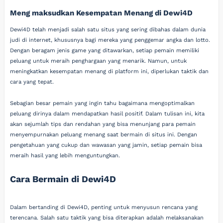
Meng maksudkan Kesempatan Menang di Dewi4D
Dewi4D telah menjadi salah satu situs yang sering dibahas dalam dunia
judi di internet, khususnya bagi mereka yang penggemar angka dan lotto.
Dengan beragam jenis game yang ditawarkan, setiap pemain memiliki
peluang untuk meraih penghargaan yang menarik. Namun, untuk
meningkatkan kesempatan menang di platform ini, diperlukan taktik dan
cara yang tepat.
Sebagian besar pemain yang ingin tahu bagaimana mengoptimalkan
peluang dirinya dalam mendapatkan hasil positif. Dalam tulisan ini, kita
akan sejumlah tips dan rendahan yang bisa menunjang para pemain
menyempurnakan peluang menang saat bermain di situs ini. Dengan
pengetahuan yang cukup dan wawasan yang jamin, setiap pemain bisa
meraih hasil yang lebih menguntungkan.
Cara Bermain di Dewi4D
Dalam bertanding di Dewi4D, penting untuk menyusun rencana yang
terencana. Salah satu taktik yang bisa diterapkan adalah melaksanakan