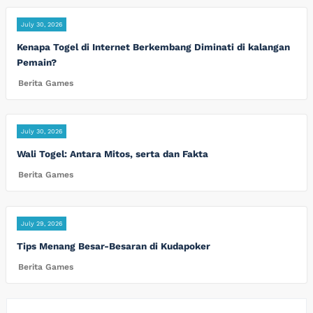
July 30, 2026
Kenapa Togel di Internet Berkembang Diminati di kalangan
Pemain?
Berita Games
July 30, 2026
Wali Togel: Antara Mitos, serta dan Fakta
Berita Games
July 29, 2026
Tips Menang Besar-Besaran di Kudapoker
Berita Games