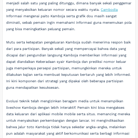
menjadi salah satu yang paling ditunggu, dimana banyak sekali penggemar
yang menyaksikan keluaran nomor secara waktu nyata.
Cambodia
Informasi mengenai paito Kamboja serta grafik dou masih sangat
diminati, sebab pemain ingin memahami informasi guna menemukan pola
yang bisa meningkatkan peluang pemain.
Mutu serta ketepatan pengeluaran Kamboja sudah menerima respon baik
dari para partisipan. Banyak sekali yang mempercayai bahwa data yang
dicapai dari pengundian langsung Kamboja memberikan informasi yang
dapat diandalkan Keberadaan syair Kamboja dan prediksi nomor keluar
juga memperkaya persepsi partisipan, memungkinkan mereka untuk
dilakukan kajian serta membuat keputusan bertaruh yang lebih informed.
Ini kini komponen dari strategi yang dipakai oleh beberapa partisipan
guna mendapatkan kesuksesan.
Evolusi teknik telah mengizinkan beragam media untuk menampilkan
liveshow Kamboja dengan lebih interaktif. Pemain kini bisa mengakses
data keluaran dari aplikasi mobile mobile serta situs. memancing mereka
untuk menyaksikan perkembangan dengan lancar. Ini mengindikasikan
bahwa jalur toto Kamboja tidak hanya sekedar angka-angka, melainkan
pun adalah masyarakat yang aktif berkomunikasi serta berbagi informasi