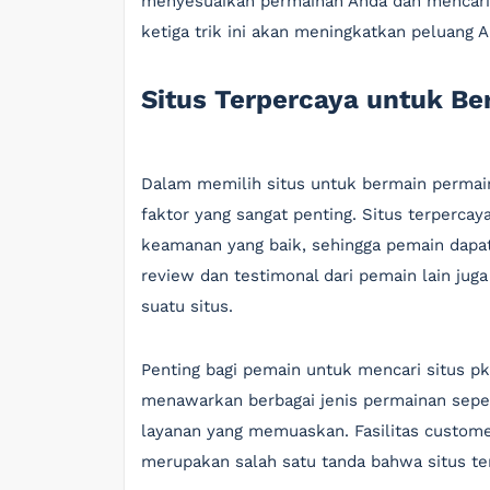
menyesuaikan permainan Anda dan mencari
ketiga trik ini akan meningkatkan peluang
Situs Terpercaya untuk Be
Dalam memilih situs untuk bermain perma
faktor yang sangat penting. Situs terpercay
keamanan yang baik, sehingga pemain dapat 
review dan testimonal dari pemain lain juga 
suatu situs.
Penting bagi pemain untuk mencari situs pk
menawarkan berbagai jenis permainan seper
layanan yang memuaskan. Fasilitas custome
merupakan salah satu tanda bahwa situs te