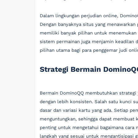
Dalam lingkungan perjudian online, Domin
Dengan banyaknya situs yang menawarkan
memiliki banyak pilihan untuk menemukan t
sistem permainan juga menjamin keadilan d
pilihan utama bagi para penggemar judi onli
Strategi Bermain DominoQ
Bermain DominoQQ membutuhkan strategi 
dengan lebih konsisten. Salah satu kunci 
dasar dan variasi kartu yang ada. Setiap 
menguntungkan, sehingga dapat membuat kep
penting untuk mengetahui bagaimana cara
langkah yang sesuai untuk mengantisipasi 