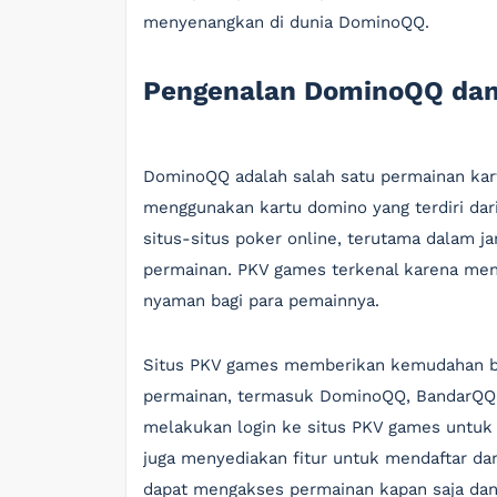
menyenangkan di dunia DominoQQ.
Pengenalan DominoQQ da
DominoQQ adalah salah satu permainan kartu
menggunakan kartu domino yang terdiri dar
situs-situs poker online, terutama dalam j
permainan. PKV games terkenal karena me
nyaman bagi para pemainnya.
Situs PKV games memberikan kemudahan ba
permainan, termasuk DominoQQ, BandarQQ
melakukan login ke situs PKV games untuk 
juga menyediakan fitur untuk mendaftar d
dapat mengakses permainan kapan saja dan 