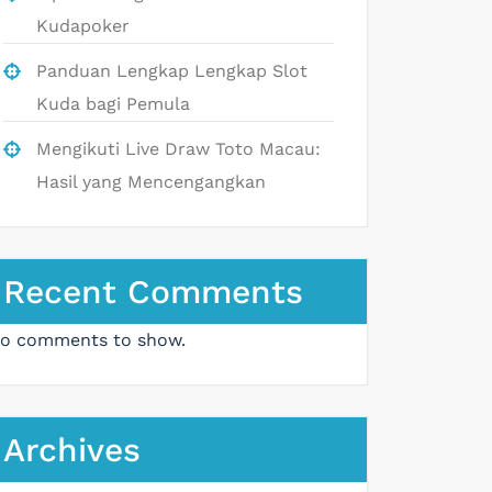
Kudapoker
Panduan Lengkap Lengkap Slot
Kuda bagi Pemula
Mengikuti Live Draw Toto Macau:
Hasil yang Mencengangkan
Recent Comments
o comments to show.
Archives