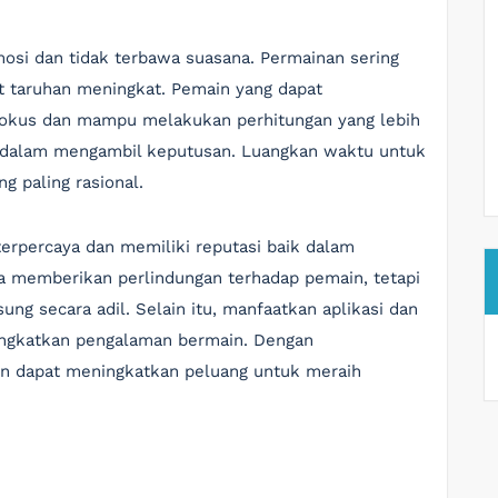
emosi dan tidak terbawa suasana. Permainan sering
at taruhan meningkat. Pemain yang dapat
fokus dan mampu melakukan perhitungan yang lebih
ru dalam mengambil keputusan. Luangkan waktu untuk
g paling rasional.
terpercaya dan memiliki reputasi baik dalam
a memberikan perlindungan terhadap pemain, tetapi
g secara adil. Selain itu, manfaatkan aplikasi dan
ningkatkan pengalaman bermain. Dengan
in dapat meningkatkan peluang untuk meraih