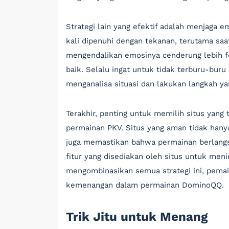
Strategi lain yang efektif adalah menjaga 
kali dipenuhi dengan tekanan, terutama sa
mengendalikan emosinya cenderung lebih 
baik. Selalu ingat untuk tidak terburu-bu
menganalisa situasi dan lakukan langkah yan
Terakhir, penting untuk memilih situs yang 
permainan PKV. Situs yang aman tidak hany
juga memastikan bahwa permainan berlangsun
fitur yang disediakan oleh situs untuk me
mengombinasikan semua strategi ini, pema
kemenangan dalam permainan DominoQQ.
Trik Jitu untuk Menang