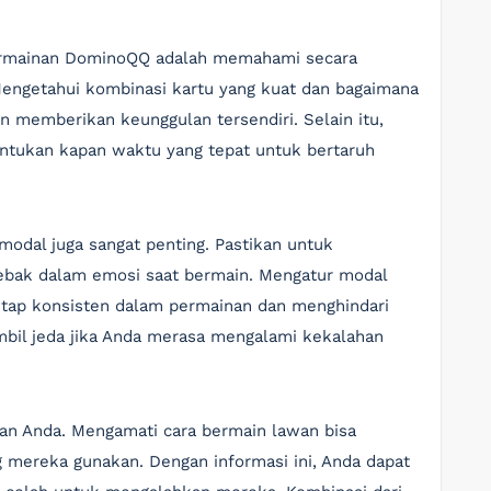
permainan DominoQQ adalah memahami secara
Mengetahui kombinasi kartu yang kuat dan bagaimana
an memberikan keunggulan tersendiri. Selain itu,
ntukan kapan waktu yang tepat untuk bertaruh
dal juga sangat penting. Pastikan untuk
jebak dalam emosi saat bermain. Mengatur modal
tap konsisten dalam permainan dan menghindari
bil jeda jika Anda merasa mengalami kekalahan
wan Anda. Mengamati cara bermain lawan bisa
 mereka gunakan. Dengan informasi ini, Anda dapat