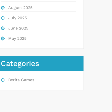
August 2025
July 2025
June 2025
May 2025
Categories
Berita Games