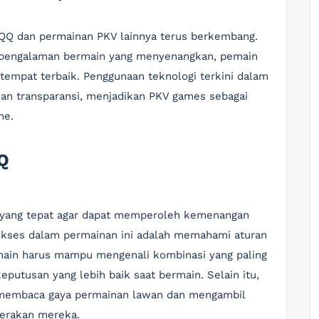
oQQ dan permainan PKV lainnya terus berkembang.
 pengalaman bermain yang menyenangkan, pemain
empat terbaik. Penggunaan teknologi terkini dalam
an transparansi, menjadikan PKV games sebagai
ne.
Q
yang tepat agar dapat memperoleh kemenangan
sukses dalam permainan ini adalah memahami aturan
pemain harus mampu mengenali kombinasi yang paling
utusan yang lebih baik saat bermain. Selain itu,
 membaca gaya permainan lawan dan mengambil
gerakan mereka.