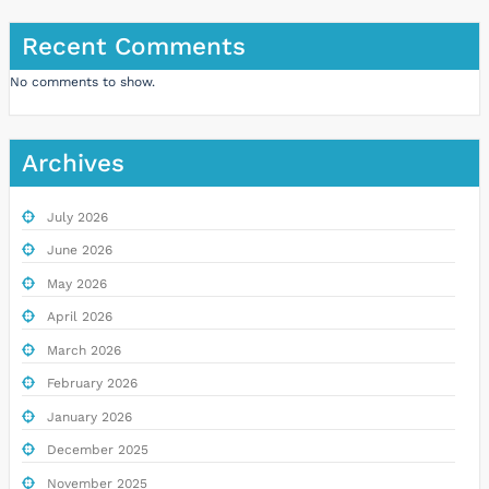
Recent Comments
No comments to show.
Archives
July 2026
June 2026
May 2026
April 2026
March 2026
February 2026
January 2026
December 2025
November 2025