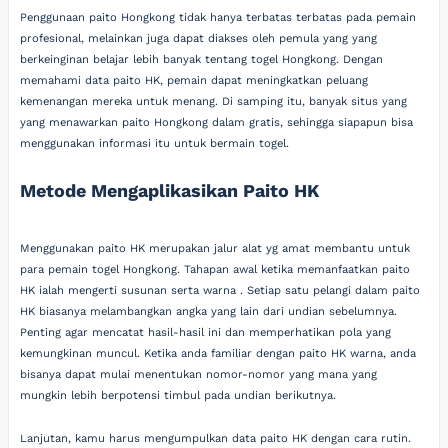
Penggunaan paito Hongkong tidak hanya terbatas terbatas pada pemain
profesional, melainkan juga dapat diakses oleh pemula yang yang
berkeinginan belajar lebih banyak tentang togel Hongkong. Dengan
memahami data paito HK, pemain dapat meningkatkan peluang
kemenangan mereka untuk menang. Di samping itu, banyak situs yang
yang menawarkan paito Hongkong dalam gratis, sehingga siapapun bisa
menggunakan informasi itu untuk bermain togel.
Metode Mengaplikasikan Paito HK
Menggunakan paito HK merupakan jalur alat yg amat membantu untuk
para pemain togel Hongkong. Tahapan awal ketika memanfaatkan paito
HK ialah mengerti susunan serta warna . Setiap satu pelangi dalam paito
HK biasanya melambangkan angka yang lain dari undian sebelumnya.
Penting agar mencatat hasil-hasil ini dan memperhatikan pola yang
kemungkinan muncul. Ketika anda familiar dengan paito HK warna, anda
bisanya dapat mulai menentukan nomor-nomor yang mana yang
mungkin lebih berpotensi timbul pada undian berikutnya.
Lanjutan, kamu harus mengumpulkan data paito HK dengan cara rutin.