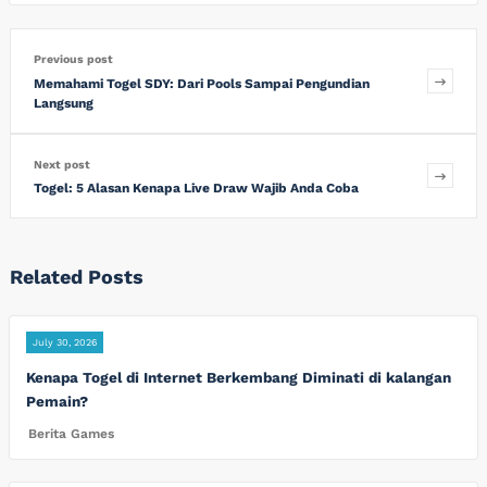
Previous post
Memahami Togel SDY: Dari Pools Sampai Pengundian
Langsung
Next post
Togel: 5 Alasan Kenapa Live Draw Wajib Anda Coba
Related Posts
July 30, 2026
Kenapa Togel di Internet Berkembang Diminati di kalangan
Pemain?
Berita Games