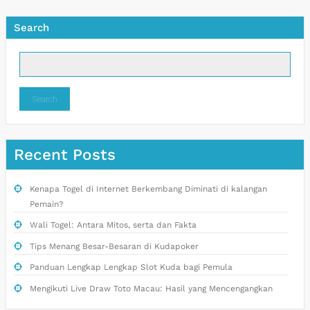
Search
Search
Recent Posts
Kenapa Togel di Internet Berkembang Diminati di kalangan
Pemain?
Wali Togel: Antara Mitos, serta dan Fakta
Tips Menang Besar-Besaran di Kudapoker
Panduan Lengkap Lengkap Slot Kuda bagi Pemula
Mengikuti Live Draw Toto Macau: Hasil yang Mencengangkan