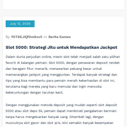
July 12, 2026
By
fOT8EJXjf0m8ov5
In
Berita Games
Slot 5000: Strategi Jitu untuk Mendapatkan Jackpot
Dalam dunia perjudian online, mesin slot telah menjadi salah satu pilihan
favorit di kalangan pemain. Slot 5000, dengan penawaran deposit rendah
dan beragam fitur menarik, menawarkan peluang besar untuk
memenangkan jackpot yang menggiurkan. Terdapat banyak strategi dan
tips yang bisa membantu para pemain meraih keberhasilan di slot ini,
terutama bagi mereka yang baru memulai dan ingin mencoba
keberuntungan dengan taruhan kecil.
Dengan menggunakan metode deposit yang mudah seperti slot deposit
5000 atau slot depo 5k, pemain dapat menikmati pengalaman bermain
tanpa harus mengeluarkan banyak uang. Ditambah lagi, dengan
munculnya slot gacor dan slot qris, kini semakin banyak kesempatan