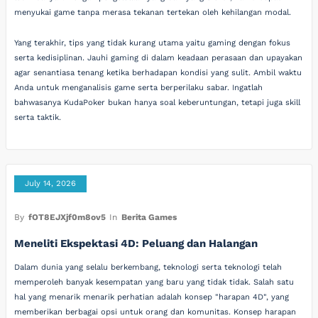
menyukai game tanpa merasa tekanan tertekan oleh kehilangan modal.
Yang terakhir, tips yang tidak kurang utama yaitu gaming dengan fokus
serta kedisiplinan. Jauhi gaming di dalam keadaan perasaan dan upayakan
agar senantiasa tenang ketika berhadapan kondisi yang sulit. Ambil waktu
Anda untuk menganalisis game serta berperilaku sabar. Ingatlah
bahwasanya KudaPoker bukan hanya soal keberuntungan, tetapi juga skill
serta taktik.
July 14, 2026
By
fOT8EJXjf0m8ov5
In
Berita Games
Meneliti Ekspektasi 4D: Peluang dan Halangan
Dalam dunia yang selalu berkembang, teknologi serta teknologi telah
memperoleh banyak kesempatan yang baru yang tidak tidak. Salah satu
hal yang menarik menarik perhatian adalah konsep "harapan 4D", yang
memberikan berbagai opsi untuk orang dan komunitas. Konsep harapan