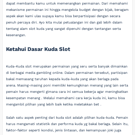
dapat membantu kamu untuk memenangkan permainan. Dari memahami
mekanisme permainan ini hingga mengelola budget dengan bijak, beragam
aspek akan kami ulas supaya kamu bisa berpartisipasi dengan secara
penuh percaya diri. Ayo kita mulai petualangan ini dan gali lebih dalam
tentang alam slot kuda yang sangat dipenuhi dengan tantangan serta
kesenangan.
Ketahui Dasar Kuda Slot
Kuda-Kuda slot merupakan permainan yang seru serta banyak dimainkan
di berbagai media gambling online. Dalam permainan tersebut, partisipan
bakal memasang taruhan kepada kuda-kuda yang akan berlaga pada
arena. Masing-masing poni memiliki kemungkinan menang yang lain serta
pemain harus mengerti gimana cara ini semua bekerja agar meningkatkan
kesempatan menang . Melalui memahami cara kerja kuda ini, kamu bisa
mengambil pilihan yang lebih baik ketika meletakkan bet .
Salah satu aspek penting dari kuda slot adalah pilihan kuda-kuda. Pemain
harus mengamati statistik dan performa kuda yg bakal berlaga. Selain itu,
faktor-faktor seperti kondisi, jenis lintasan, dan kemampuan joki juga