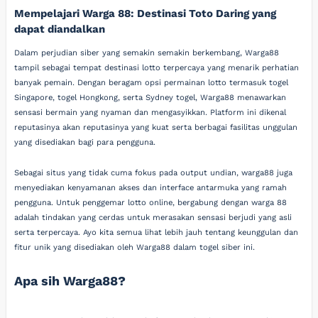
Mempelajari Warga 88: Destinasi Toto Daring yang
dapat diandalkan
Dalam perjudian siber yang semakin semakin berkembang, Warga88
tampil sebagai tempat destinasi lotto terpercaya yang menarik perhatian
banyak pemain. Dengan beragam opsi permainan lotto termasuk togel
Singapore, togel Hongkong, serta Sydney togel, Warga88 menawarkan
sensasi bermain yang nyaman dan mengasyikkan. Platform ini dikenal
reputasinya akan reputasinya yang kuat serta berbagai fasilitas unggulan
yang disediakan bagi para pengguna.
Sebagai situs yang tidak cuma fokus pada output undian, warga88 juga
menyediakan kenyamanan akses dan interface antarmuka yang ramah
pengguna. Untuk penggemar lotto online, bergabung dengan warga 88
adalah tindakan yang cerdas untuk merasakan sensasi berjudi yang asli
serta terpercaya. Ayo kita semua lihat lebih jauh tentang keunggulan dan
fitur unik yang disediakan oleh Warga88 dalam togel siber ini.
Apa sih Warga88?