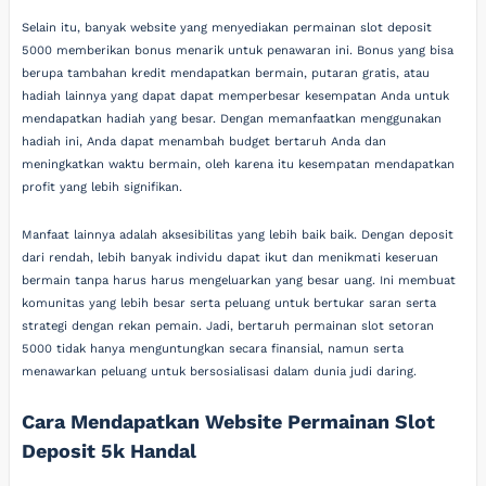
Selain itu, banyak website yang menyediakan permainan slot deposit
5000 memberikan bonus menarik untuk penawaran ini. Bonus yang bisa
berupa tambahan kredit mendapatkan bermain, putaran gratis, atau
hadiah lainnya yang dapat dapat memperbesar kesempatan Anda untuk
mendapatkan hadiah yang besar. Dengan memanfaatkan menggunakan
hadiah ini, Anda dapat menambah budget bertaruh Anda dan
meningkatkan waktu bermain, oleh karena itu kesempatan mendapatkan
profit yang lebih signifikan.
Manfaat lainnya adalah aksesibilitas yang lebih baik baik. Dengan deposit
dari rendah, lebih banyak individu dapat ikut dan menikmati keseruan
bermain tanpa harus harus mengeluarkan yang besar uang. Ini membuat
komunitas yang lebih besar serta peluang untuk bertukar saran serta
strategi dengan rekan pemain. Jadi, bertaruh permainan slot setoran
5000 tidak hanya menguntungkan secara finansial, namun serta
menawarkan peluang untuk bersosialisasi dalam dunia judi daring.
Cara Mendapatkan Website Permainan Slot
Deposit 5k Handal