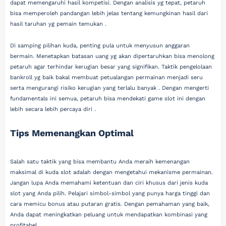
dapat memengaruhi hasil kompetisi. Dengan analisis yg tepat, petaruh
bisa memperoleh pandangan lebih jelas tentang kemungkinan hasil dari
hasil taruhan yg pemain temukan .
Di samping pilihan kuda, penting pula untuk menyusun anggaran
bermain. Menetapkan batasan uang yg akan dipertaruhkan bisa menolong
petaruh agar terhindar kerugian besar yang signifikan. Taktik pengelolaan
bankroll yg baik bakal membuat petualangan permainan menjadi seru
serta mengurangi risiko kerugian yang terlalu banyak . Dengan mengerti
fundamentals ini semua, petaruh bisa mendekati game slot ini dengan
lebih secara lebih percaya diri .
Tips Memenangkan Optimal
Salah satu taktik yang bisa membantu Anda meraih kemenangan
maksimal di kuda slot adalah dengan mengetahui mekanisme permainan.
Jangan lupa Anda memahami ketentuan dan ciri khusus dari jenis kuda
slot yang Anda pilih. Pelajari simbol-simbol yang punya harga tinggi dan
cara memicu bonus atau putaran gratis. Dengan pemahaman yang baik,
Anda dapat meningkatkan peluang untuk mendapatkan kombinasi yang
profitabel.