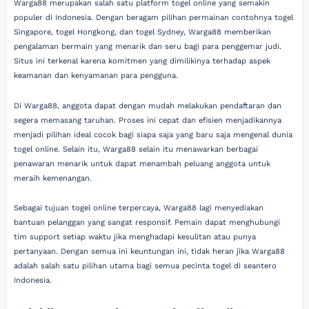
Warga88 merupakan salah satu platform togel online yang semakin
populer di Indonesia. Dengan beragam pilihan permainan contohnya togel
Singapore, togel Hongkong, dan togel Sydney, Warga88 memberikan
pengalaman bermain yang menarik dan seru bagi para penggemar judi.
Situs ini terkenal karena komitmen yang dimilikinya terhadap aspek
keamanan dan kenyamanan para pengguna.
Di Warga88, anggota dapat dengan mudah melakukan pendaftaran dan
segera memasang taruhan. Proses ini cepat dan efisien menjadikannya
menjadi pilihan ideal cocok bagi siapa saja yang baru saja mengenal dunia
togel online. Selain itu, Warga88 selain itu menawarkan berbagai
penawaran menarik untuk dapat menambah peluang anggota untuk
meraih kemenangan.
Sebagai tujuan togel online terpercaya, Warga88 lagi menyediakan
bantuan pelanggan yang sangat responsif. Pemain dapat menghubungi
tim support setiap waktu jika menghadapi kesulitan atau punya
pertanyaan. Dengan semua ini keuntungan ini, tidak heran jika Warga88
adalah salah satu pilihan utama bagi semua pecinta togel di seantero
Indonesia.