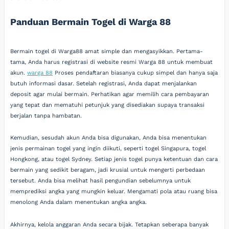
Panduan Bermain Togel di Warga 88
Bermain togel di Warga88 amat simple dan mengasyikkan. Pertama-
tama, Anda harus registrasi di website resmi Warga 88 untuk membuat
akun.
warga 88
Proses pendaftaran biasanya cukup simpel dan hanya saja
butuh informasi dasar. Setelah registrasi, Anda dapat menjalankan
deposit agar mulai bermain. Perhatikan agar memilih cara pembayaran
yang tepat dan mematuhi petunjuk yang disediakan supaya transaksi
berjalan tanpa hambatan.
Kemudian, sesudah akun Anda bisa digunakan, Anda bisa menentukan
jenis permainan togel yang ingin diikuti, seperti togel Singapura, togel
Hongkong, atau togel Sydney. Setiap jenis togel punya ketentuan dan cara
bermain yang sedikit beragam, jadi krusial untuk mengerti perbedaan
tersebut. Anda bisa melihat hasil pengundian sebelumnya untuk
memprediksi angka yang mungkin keluar. Mengamati pola atau ruang bisa
menolong Anda dalam menentukan angka angka.
Akhirnya, kelola anggaran Anda secara bijak. Tetapkan seberapa banyak