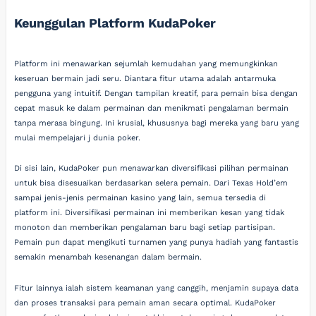
Keunggulan Platform KudaPoker
Platform ini menawarkan sejumlah kemudahan yang memungkinkan
keseruan bermain jadi seru. Diantara fitur utama adalah antarmuka
pengguna yang intuitif. Dengan tampilan kreatif, para pemain bisa dengan
cepat masuk ke dalam permainan dan menikmati pengalaman bermain
tanpa merasa bingung. Ini krusial, khususnya bagi mereka yang baru yang
mulai mempelajari j dunia poker.
Di sisi lain, KudaPoker pun menawarkan diversifikasi pilihan permainan
untuk bisa disesuaikan berdasarkan selera pemain. Dari Texas Hold’em
sampai jenis-jenis permainan kasino yang lain, semua tersedia di
platform ini. Diversifikasi permainan ini memberikan kesan yang tidak
monoton dan memberikan pengalaman baru bagi setiap partisipan.
Pemain pun dapat mengikuti turnamen yang punya hadiah yang fantastis
semakin menambah kesenangan dalam bermain.
Fitur lainnya ialah sistem keamanan yang canggih, menjamin supaya data
dan proses transaksi para pemain aman secara optimal. KudaPoker