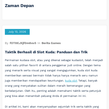
Zaman Depan
July 13, 2026
By
fOT8EJXjf0m8ov5
In
Berita Games
Taktik Berhasil di Slot Kuda: Panduan dan Trik
Permainan kudasa slot, atau yang dikenal sebagai kudaslot, telah menjadi
salah satu pilihan favorit di antara penggemar judi online. Dengan tema
yang menarik serta visual yang sangat mengagumkan, kuda slot kuda
memberikan sensasi bermain tidak hanya hanya menarik seru namun
juga memberikan mendapatkan keuntungan.
kuda slot
Tetapi, banyak
orang yang menyatakan sulitan dalam meraih kemenangan yang
berkelanjutan. Oleh itu, penting adalah memahami taktik serta petunjuk
yang bisa akan menambah peluang Anda di permainan ini ini.
Di artikel ini, kami akan menyampaikan sejumlah trik serta taktik yang