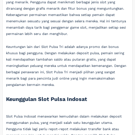
yang menarik. Pengguna dapat menikmati berbagai jenis slot yang
dirancang dengan grafis menarik dan fitur bonus yang menguntungkan.
Keberagaman permainan memastikan bahwa setiap pemain dapat
menemukan sesuatu yang sesuai dengan selera mereka. Hal ini tentunya
menambah daya tarik bagi penggemar game slot, menjadikan setiap sesi
permainan lebih seru dan menghibur.
Keuntungan lain dari Slot Pulsa Tri adalah adanya promo dan bonus
khusus bagi pengguna. Dengan melakukan deposit pulsa, pemain sering
kali mendapatkan tambahan saldo atau putaran gratis, yang dapat
meningkatkan peluang mereka untuk mendapatkan kemenangan. Dengan
berbagai penawaran ini, Slot Pulsa Tri menjadi pilihan yang sangat
menarik bagi para pencinta judi online yang ingin memaksimalkan
pengalaman bermain mereka.
Keunggulan Slot Pulsa Indosat
Slot Pulsa Indosat menawarkan kemudahan dalam melakukan deposit
menggunakan pulsa, yang menjadi salah satu keunggulan utama.
Pengguna tidak lagi perlu repot-repot melakukan transfer bank atau