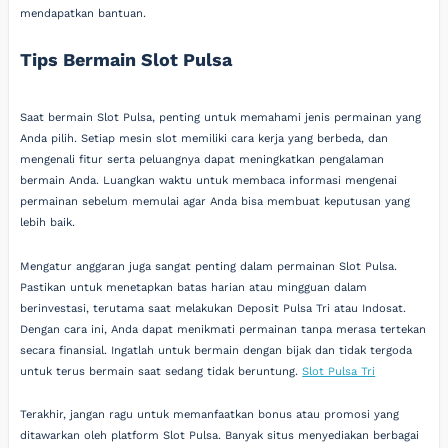
mendapatkan bantuan.
Tips Bermain Slot Pulsa
Saat bermain Slot Pulsa, penting untuk memahami jenis permainan yang
Anda pilih. Setiap mesin slot memiliki cara kerja yang berbeda, dan
mengenali fitur serta peluangnya dapat meningkatkan pengalaman
bermain Anda. Luangkan waktu untuk membaca informasi mengenai
permainan sebelum memulai agar Anda bisa membuat keputusan yang
lebih baik.
Mengatur anggaran juga sangat penting dalam permainan Slot Pulsa.
Pastikan untuk menetapkan batas harian atau mingguan dalam
berinvestasi, terutama saat melakukan Deposit Pulsa Tri atau Indosat.
Dengan cara ini, Anda dapat menikmati permainan tanpa merasa tertekan
secara finansial. Ingatlah untuk bermain dengan bijak dan tidak tergoda
untuk terus bermain saat sedang tidak beruntung.
Slot Pulsa Tri
Terakhir, jangan ragu untuk memanfaatkan bonus atau promosi yang
ditawarkan oleh platform Slot Pulsa. Banyak situs menyediakan berbagai