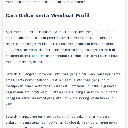
memuaskan dan memuaskan untuk semua pemain.
Cara Daftar serta Membuat Profil
Agar memulai bermain dalam JWPoker, tahap awal yang harus harus
diambil adalah melakukan pendaftaran dan membuat akun. Tahapan
registrasi ini sangat mudah serta tidak menghabiskan lama. Pertama,
kunjungi situs resmi dan cari ikon registrasi yang biasanya terletak di
halaman utama.
jwpoker
Tekan tombol tersebut, dan kamu akan dibawa
menuju form registrasi.
Setelah itu, lengkapi form dari informasi yang diperlukan, misalnya nama,
email, serta nomor telepon. Pastikan semua informasi yang input
merupakan benar serta tepat, karena itu informasi ini bakal digunakan
bagi mendalami profil kamu. Setelah selesai pengisian form, pilih nama
pengguna serta password yang kita untuk melindungi kekuatan akun
kamu.
Setelah mengajukan form pendaftaran, Anda bakal menerima pesan
elektronik pengesahan dari JWPoker. Cek kotak inbox surel kamu serta