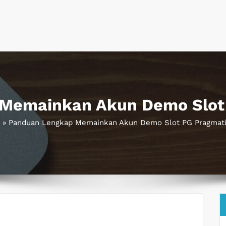
Memainkan Akun Demo Slot 
»
Panduan Lengkap Memainkan Akun Demo Slot PG Pragmati