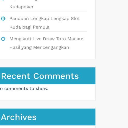
Kudapoker
Panduan Lengkap Lengkap Slot
Kuda bagi Pemula
Mengikuti Live Draw Toto Macau:
Hasil yang Mencengangkan
Recent Comments
o comments to show.
Archives