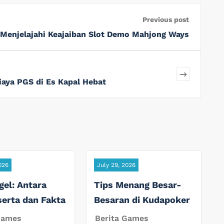
Previous post
Menjelajahi Keajaiban Slot Demo Mahjong Ways
iaya PGS di Es Kapal Hebat
026
July 29, 2026
gel: Antara
Tips Menang Besar-
serta dan Fakta
Besaran di Kudapoker
Games
Berita Games