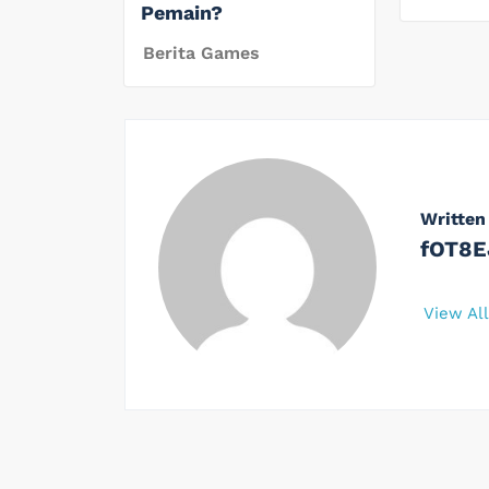
Pemain?
Berita Games
Written
fOT8E
View Al