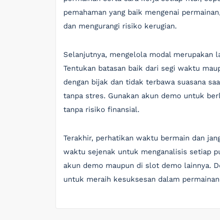
pemahaman yang baik mengenai permainan
dan mengurangi risiko kerugian.
Selanjutnya, mengelola modal merupakan l
Tentukan batasan baik dari segi waktu mau
dengan bijak dan tidak terbawa suasana sa
tanpa stres. Gunakan akun demo untuk berl
tanpa risiko finansial.
Terakhir, perhatikan waktu bermain dan ja
waktu sejenak untuk menganalisis setiap put
akun demo maupun di slot demo lainnya. D
untuk meraih kesuksesan dalam permainan