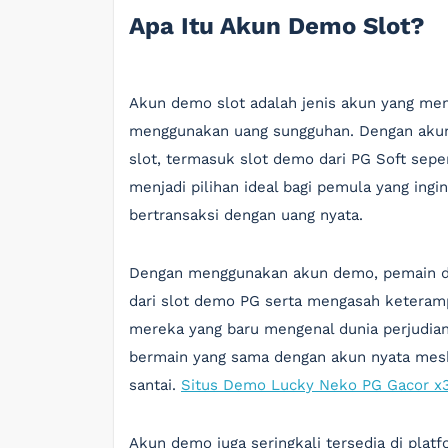
Apa Itu Akun Demo Slot?
Akun demo slot adalah jenis akun yang me
menggunakan uang sungguhan. Dengan akun
slot, termasuk slot demo dari PG Soft seper
menjadi pilihan ideal bagi pemula yang in
bertransaksi dengan uang nyata.
Dengan menggunakan akun demo, pemain dap
dari slot demo PG serta mengasah keterampi
mereka yang baru mengenal dunia perjudia
bermain yang sama dengan akun nyata meski
santai.
Situs Demo Lucky Neko PG Gacor x
Akun demo juga seringkali tersedia di plat