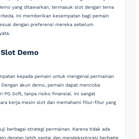
 demo yang ditawarkan, termasuk slot dengan tema
rbeda. Ini memberikan kesempatan bagi pemain
esuai dengan preferensi mereka sebelum
ata.
Slot Demo
patan kepada pemain untuk mengenal permainan
 Dengan akun demo, pemain dapat mencoba
 PG Soft, tanpa risiko finansial. Ini sangat
cara kerja mesin slot dan memahami fitur-fitur yang
i berbagai strategi permainan. Karena tidak ada
in dengan lebih santai dan mengeksplorasi berbagai