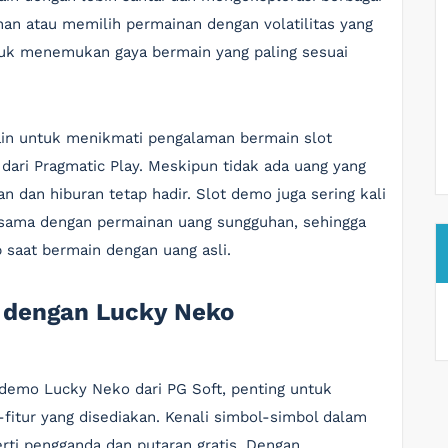
an atau memilih permainan dengan volatilitas yang
uk menemukan gaya bermain yang paling sesuai
in untuk menikmati pengalaman bermain slot
dari Pragmatic Play. Meskipun tidak ada uang yang
 dan hiburan tetap hadir. Slot demo juga sering kali
sama dengan permainan uang sungguhan, sehingga
 saat bermain dengan uang asli.
 dengan Lucky Neko
demo Lucky Neko dari PG Soft, penting untuk
itur yang disediakan. Kenali simbol-simbol dalam
perti pengganda dan putaran gratis. Dengan