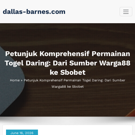
Skip
dallas-barnes.com
to
content
Petunjuk Komprehensif Permainan
Togel Daring: Dari Sumber Warga88
ke Sbobet
Home
»
Petunjuk Komprehensif Permainan Togel Daring: Dari Sumber
Warga88 ke Sbobet
June 16, 2026