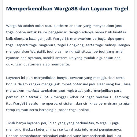
Memperkenalkan Warga88 dan Layanan Togel
Warga 88 adalah salah satu platform andalan yang menyediakan jasa
togel online untuk kaum penggemar. Dengan adanya nama baik kualitas
baik diantara kalangan judi, Warga 88 menawarkan berbagai tipe game
togel, seperti togel Singapura, togel Hongkong, serta togel Sidney. Dengan
menggunakan Warga88, judi bisa menikmati situasi berjudi yang aman
nyaman dan nyaman, sambil antarmuka yang mudah digunakan dan
dukungan customers siap membantu.
Layanan ini pun menyediakan banyak tawaran yang menggiurkan serta
bonus dalam rangka menggugah minat potensial judi. User yang baru bisa
merasakan manfaat tambahan saat registrasi, yaitu menjadikan para
pemain lebih tertarik untuk menggali keberuntungan mereka. Di samping
itu, Warga88 selalu memperbarui sistem dan ciri khas permainannya agar
tetap relevan serta bersaing di pasar togel online.
Tidak hanya layanan perjudian yang yang berkualitas, Warga88 juga
memprioritaskan keterjaminan serta rahasia informasi penggunanya.
Dengan pemanfaatan teknologi enkripsi yang komprehensif, judi bisa