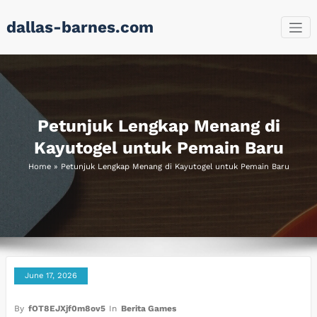
Skip
dallas-barnes.com
to
content
Petunjuk Lengkap Menang di
Kayutogel untuk Pemain Baru
Home
»
Petunjuk Lengkap Menang di Kayutogel untuk Pemain Baru
June 17, 2026
By
fOT8EJXjf0m8ov5
In
Berita Games