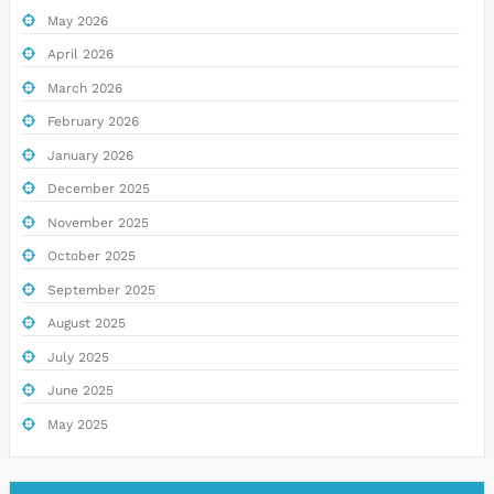
May 2026
April 2026
March 2026
February 2026
January 2026
December 2025
November 2025
October 2025
September 2025
August 2025
July 2025
June 2025
May 2025