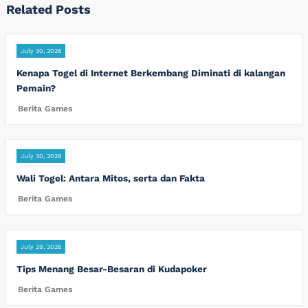
Related Posts
July 30, 2026
Kenapa Togel di Internet Berkembang Diminati di kalangan
Pemain?
Berita Games
July 30, 2026
Wali Togel: Antara Mitos, serta dan Fakta
Berita Games
July 29, 2026
Tips Menang Besar-Besaran di Kudapoker
Berita Games