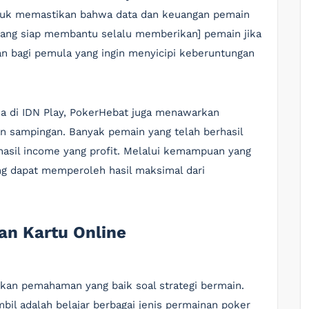
untuk memastikan bahwa data dan keuangan pemain
yang siap membantu selalu memberikan] pemain jika
n bagi pemula yang ingin menyicipi keberuntungan
ia di IDN Play, PokerHebat juga menawarkan
 sampingan. Banyak pemain yang telah berhasil
asil income yang profit. Melalui kemampuan yang
ang dapat memperoleh hasil maksimal dari
an Kartu Online
an pemahaman yang baik soal strategi bermain.
bil adalah belajar berbagai jenis permainan poker