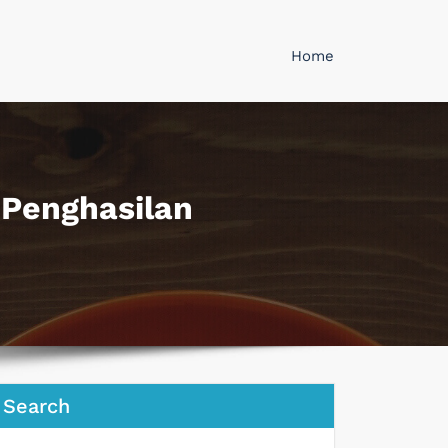
Home
 Penghasilan
Search