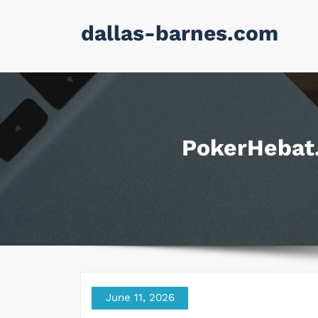
Skip
dallas-barnes.com
to
content
PokerHebat.
June 11, 2026