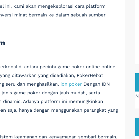
kel ini, kami akan mengeksplorasi cara platform
versi minat bermain ke dalam sebuah sumber
om
rkenal di antara pecinta game poker online online.
yang ditawarkan yang disediakan, PokerHebat
g seru dan menghasilkan.
idn poker
Dengan IDN
 jenis game poker dengan jauh mudah, serta
N
n dinamis. Adanya platform ini memungkinkan
pan saja, hanya dengan menggunakan perangkat yang
 sistem keamanan dan kenyamanan sembari bermain.