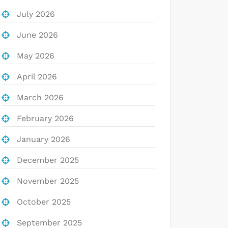
July 2026
June 2026
May 2026
April 2026
March 2026
February 2026
January 2026
December 2025
November 2025
October 2025
September 2025