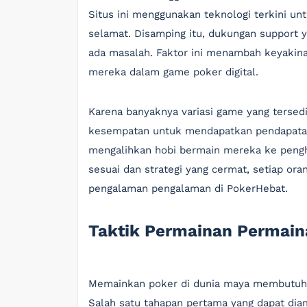
Situs ini menggunakan teknologi terkini 
selamat. Disamping itu, dukungan support 
ada masalah. Faktor ini menambah keyakina
mereka dalam game poker digital.
Karena banyaknya variasi game yang tersed
kesempatan untuk mendapatkan pendapatan
mengalihkan hobi bermain mereka ke pengh
sesuai dan strategi yang cermat, setiap or
pengalaman pengalaman di PokerHebat.
Taktik Permainan Permain
Memainkan poker di dunia maya membutuhk
Salah satu tahapan pertama yang dapat diam