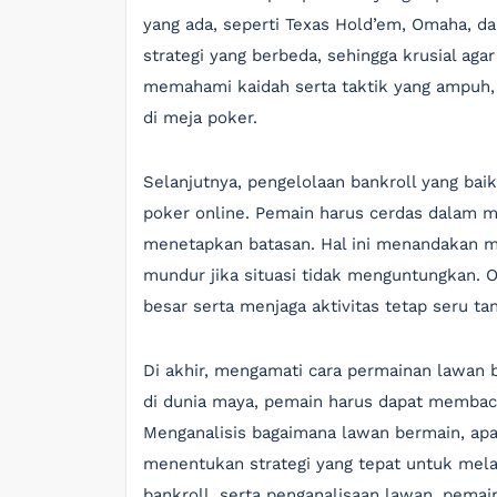
yang ada, seperti Texas Hold’em, Omaha, dan
strategi yang berbeda, sehingga krusial ag
memahami kaidah serta taktik yang ampuh,
di meja poker.
Selanjutnya, pengelolaan bankroll yang baik
poker online. Pemain harus cerdas dalam 
menetapkan batasan. Hal ini menandakan m
mundur jika situasi tidak menguntungkan. 
besar serta menjaga aktivitas tetap seru 
Di akhir, mengamati cara permainan lawan 
di dunia maya, pemain harus dapat membaca
Menganalisis bagaimana lawan bermain, apa
menentukan strategi yang tepat untuk mel
bankroll, serta penganalisaan lawan, pem