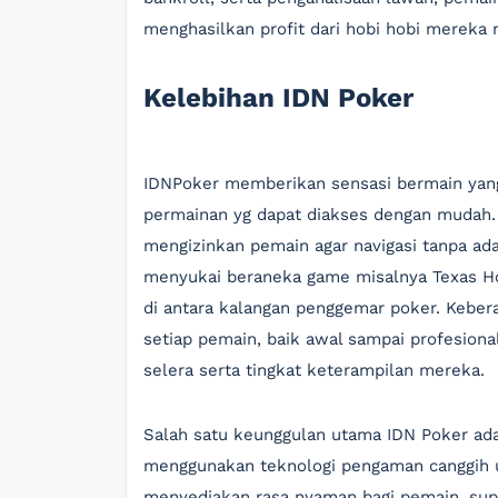
menghasilkan profit dari hobi hobi mereka
Kelebihan IDN Poker
IDNPoker memberikan sensasi bermain yang
permainan yg dapat diakses dengan mudah. S
mengizinkan pemain agar navigasi tanpa ad
menyukai beraneka game misalnya Texas Ho
di antara kalangan penggemar poker. Kebe
setiap pemain, baik awal sampai profesion
selera serta tingkat keterampilan mereka.
Salah satu keunggulan utama IDN Poker adal
menggunakan teknologi pengaman canggih un
menyediakan rasa nyaman bagi pemain, sup