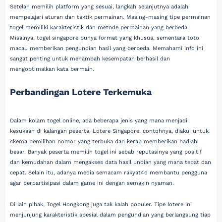
Setelah memilih platform yang sesuai, langkah selanjutnya adalah
mempelajari aturan dan taktik permainan. Masing-masing tipe permainan
togel memiliki karakteristik dan metode permainan yang berbeda.
Misalnya, togel singapore punya format yang khusus, sementara toto
macau memberikan pengundian hasil yang berbeda. Memahami info ini
sangat penting untuk menambah kesempatan berhasil dan
mengoptimalkan kata bermain.
Perbandingan Lotere Terkemuka
Dalam kolam togel online, ada beberapa jenis yang mana menjadi
kesukaan di kalangan peserta. Lotere Singapore, contohnya, diakui untuk
skema pemilihan nomor yang terbuka dan kerap memberikan hadiah
besar. Banyak peserta memilih togel ini sebab reputasinya yang positif
dan kemudahan dalam mengakses data hasil undian yang mana tepat dan
cepat. Selain itu, adanya media semacam rakyat4d membantu pengguna
agar berpartisipasi dalam game ini dengan semakin nyaman.
Di lain pihak, Togel Hongkong juga tak kalah populer. Tipe lotere ini
menjunjung karakteristik spesial dalam pengundian yang berlangsung tiap