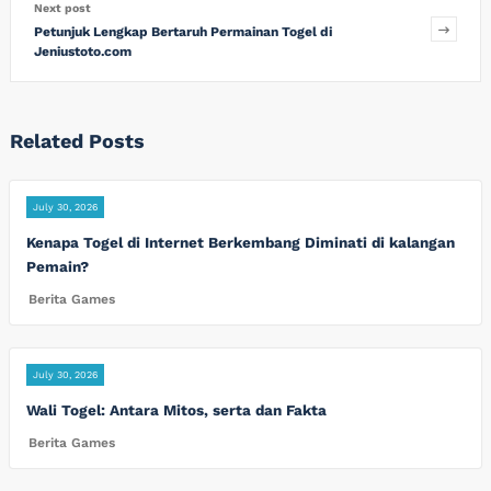
Next post
Petunjuk Lengkap Bertaruh Permainan Togel di
Jeniustoto.com
Related Posts
July 30, 2026
Kenapa Togel di Internet Berkembang Diminati di kalangan
Pemain?
Berita Games
July 30, 2026
Wali Togel: Antara Mitos, serta dan Fakta
Berita Games