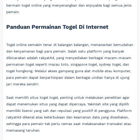
bermain togel online yang menyenangkan dan enjoyable bagi semua jenis
pemain.
Panduan Permainan Togel Di Internet
Togel online semakin tenar di kalangan kalangan, menawarkan kemudahan
dan kenyamanan bagi para pemain. Salah satu platform yang banyak
dibicarakan adalah rakyat4d, yang menyediakan berbagai macam-macam
permainan togel seperti macau toto, singapore togel, sydney togel, dan
togel hongkong. Melalui akses gampang guna alat mobile atau komputer,
para pemain dapat berpartisipasi dalam berbagai undian hanya di ujung
jari mereka sendiri.
Saat memilih situs togel togel, penting untuk melakukan penelitian agar
dapat menemukan situs yang dapat dipercaya. Yakinlah site yang dipilih
memiliki lisensi yang sah dan reputasi yang positif di pengguna. Platform
rakyat4d dikenal atas keterbukaan dan keamanan data yang disediakan,
sehingga para pemain tak perlu cemas saat melaksanakan transaksi atau
memasang taruhan.