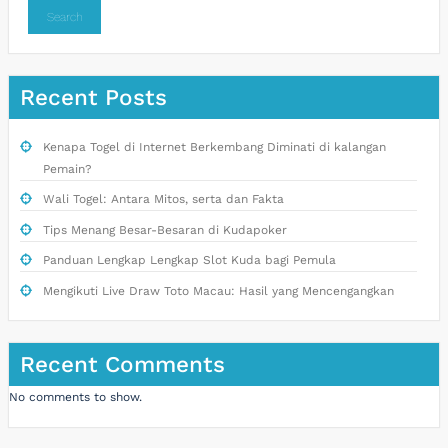
Search
Recent Posts
Kenapa Togel di Internet Berkembang Diminati di kalangan
Pemain?
Wali Togel: Antara Mitos, serta dan Fakta
Tips Menang Besar-Besaran di Kudapoker
Panduan Lengkap Lengkap Slot Kuda bagi Pemula
Mengikuti Live Draw Toto Macau: Hasil yang Mencengangkan
Recent Comments
No comments to show.