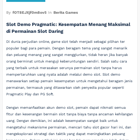
By
fOT8EJXjf0m8ov5
In
Berita Games
Slot Demo Pragmatic: Kesempatan Menang Maksimal
di Permainan Slot Daring
Di dunia perjudian online, game slot telah menjadi sebagai pilihan ter
populer bagi para pemain. Dengan beragam tema yang sangat menarik
dan peluang menang yang sangat menggiurkan, tidak heran jika banyak
orang berminat untuk menguji keberuntungan sendiri. Salah satu cara
yang terbaik untuk merasakan serunya permainan slot tanpa harus
mempertaruhkan uang nyata adalah melalui demo slot. Slot demo
menawarkan setiap pemain kesempatan untuk mengetahui beragam jenis
permainan, termasuk yang ditawarkan oleh penyedia popular seperti
Pragmatic Play dan PG Soft.
Dengan memanfaatkan akun demo slot, pemain dapat nikmati semua
fitur dan kesenangan bermain slot tanpa biaya tanpa ancaman kehilangan
uang. Dengan demikian, ini adalah kesempatan sangat baik untuk
mengetahui mekanisme permainan, mencari tahu slot gacor hari ini, dan
mengeksplorasi strategi dan taktik yang dapat meningkatkan peluang