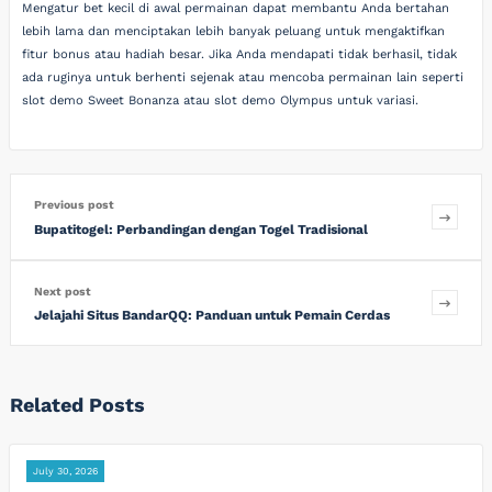
Mengatur bet kecil di awal permainan dapat membantu Anda bertahan
lebih lama dan menciptakan lebih banyak peluang untuk mengaktifkan
fitur bonus atau hadiah besar. Jika Anda mendapati tidak berhasil, tidak
ada ruginya untuk berhenti sejenak atau mencoba permainan lain seperti
slot demo Sweet Bonanza atau slot demo Olympus untuk variasi.
Previous post
Bupatitogel: Perbandingan dengan Togel Tradisional
Next post
Jelajahi Situs BandarQQ: Panduan untuk Pemain Cerdas
Related Posts
July 30, 2026