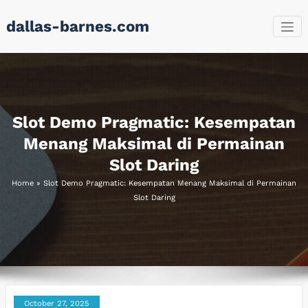
Skip
dallas-barnes.com
to
content
Slot Demo Pragmatic: Kesempatan
Menang Maksimal di Permainan
Slot Daring
Home
»
Slot Demo Pragmatic: Kesempatan Menang Maksimal di Permainan
Slot Daring
October 27, 2025