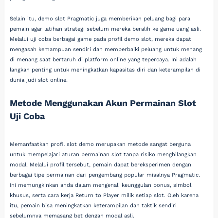
Selain itu, demo slot Pragmatic juga memberikan peluang bagi para
pemain agar latihan strategi sebelum mereka beralih ke game uang asli.
Melalui uji coba berbagai game pada profil demo slot, mereka dapat
mengasah kemampuan sendiri dan memperbaiki peluang untuk menang
di menang saat bertaruh di platform online yang tepercaya. Ini adalah
langkah penting untuk meningkatkan kapasitas diri dan keterampilan di
dunia judi slot online.
Metode Menggunakan Akun Permainan Slot
Uji Coba
Memanfaatkan profil slot demo merupakan metode sangat berguna
untuk mempelajari aturan permainan slot tanpa risiko menghilangkan
modal. Melalui profil tersebut, pemain dapat bereksperimen dengan
berbagai tipe permainan dari pengembang popular misalnya Pragmatic.
Ini memungkinkan anda dalam mengenali keunggulan bonus, simbol
khusus, serta cara kerja Return to Player milik setiap slot. Oleh karena
itu, pemain bisa meningkatkan keterampilan dan taktik sendiri
sebelumnya memasang bet dengan modal asli.