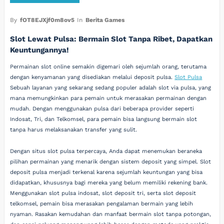
By
fOT8EJXjf0m8ov5
In
Berita Games
Slot Lewat Pulsa: Bermain Slot Tanpa Ribet, Dapatkan
Keuntungannya!
Permainan slot online semakin digemari oleh sejumlah orang, terutama
dengan kenyamanan yang disediakan melalui deposit pulsa.
Slot Pulsa
Sebuah layanan yang sekarang sedang populer adalah slot via pulsa, yang
mana memungkinkan para pemain untuk merasakan permainan dengan
mudah. Dengan menggunakan pulsa dari beberapa provider seperti
Indosat, Tri, dan Telkomsel, para pemain bisa langsung bermain slot
tanpa harus melaksanakan transfer yang sulit.
Dengan situs slot pulsa terpercaya, Anda dapat menemukan beraneka
pilihan permainan yang menarik dengan sistem deposit yang simpel. Slot
deposit pulsa menjadi terkenal karena sejumlah keuntungan yang bisa
didapatkan, khususnya bagi mereka yang belum memiliki rekening bank.
Menggunakan slot pulsa indosat, slot deposit tri, serta slot deposit
telkomsel, pemain bisa merasakan pengalaman bermain yang lebih
nyaman. Rasakan kemudahan dan manfaat bermain slot tanpa potongan,