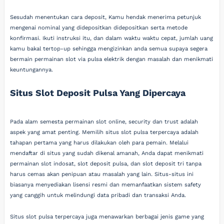
Sesudah menentukan cara deposit, Kamu hendak menerima petunjuk
mengenai nominal yang didepositkan didepositkan serta metode
konfirmasi. Ikuti instruksi itu, dan dalam waktu waktu cepat, jumlah uang
kamu bakal tertop-up sehingga mengizinkan anda semua supaya segera
bermain permainan slot via pulsa elektrik dengan masalah dan menikmati
keuntungannya.
Situs Slot Deposit Pulsa Yang Dipercaya
Pada alam semesta permainan slot online, security dan trust adalah
aspek yang amat penting. Memilih situs slot pulsa terpercaya adalah
tahapan pertama yang harus dilakukan oleh para pemain. Melalui
mendaftar di situs yang sudah dikenal amanah, Anda dapat menikmati
permainan slot indosat, slot deposit pulsa, dan slot deposit tri tanpa
harus cemas akan penipuan atau masalah yang lain. Situs-situs ini
biasanya menyediakan lisensi resmi dan memanfaatkan sistem safety
yang canggih untuk melindungi data pribadi dan transaksi Anda.
Situs slot pulsa terpercaya juga menawarkan berbagai jenis game yang