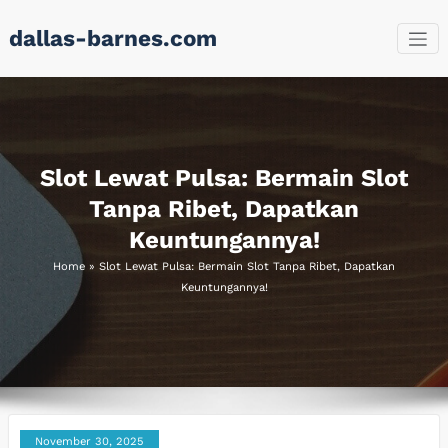
Skip
dallas-barnes.com
to
content
Slot Lewat Pulsa: Bermain Slot
Tanpa Ribet, Dapatkan
Keuntungannya!
Home
»
Slot Lewat Pulsa: Bermain Slot Tanpa Ribet, Dapatkan
Keuntungannya!
November 30, 2025