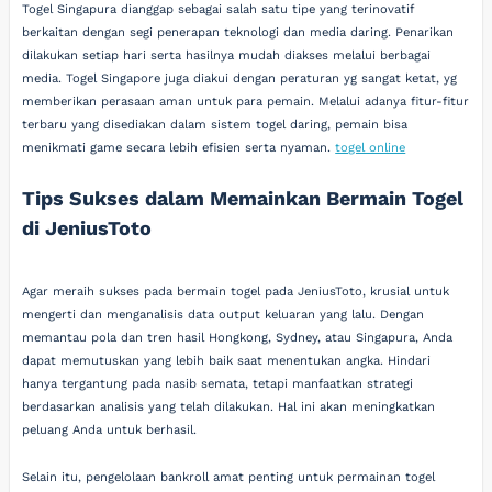
Togel Singapura dianggap sebagai salah satu tipe yang terinovatif
berkaitan dengan segi penerapan teknologi dan media daring. Penarikan
dilakukan setiap hari serta hasilnya mudah diakses melalui berbagai
media. Togel Singapore juga diakui dengan peraturan yg sangat ketat, yg
memberikan perasaan aman untuk para pemain. Melalui adanya fitur-fitur
terbaru yang disediakan dalam sistem togel daring, pemain bisa
menikmati game secara lebih efisien serta nyaman.
togel online
Tips Sukses dalam Memainkan Bermain Togel
di JeniusToto
Agar meraih sukses pada bermain togel pada JeniusToto, krusial untuk
mengerti dan menganalisis data output keluaran yang lalu. Dengan
memantau pola dan tren hasil Hongkong, Sydney, atau Singapura, Anda
dapat memutuskan yang lebih baik saat menentukan angka. Hindari
hanya tergantung pada nasib semata, tetapi manfaatkan strategi
berdasarkan analisis yang telah dilakukan. Hal ini akan meningkatkan
peluang Anda untuk berhasil.
Selain itu, pengelolaan bankroll amat penting untuk permainan togel