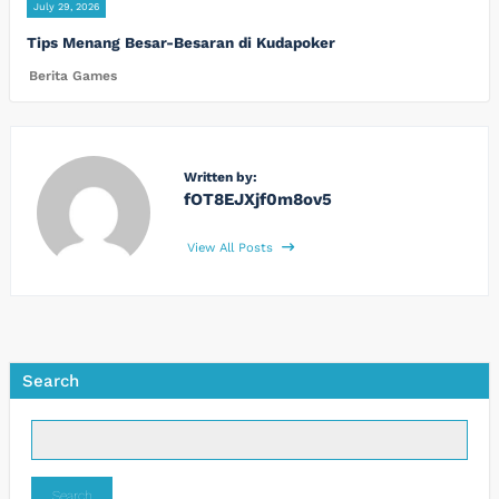
July 29, 2026
Tips Menang Besar-Besaran di Kudapoker
Berita Games
Written by:
fOT8EJXjf0m8ov5
View All Posts
Search
Search