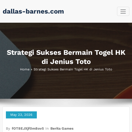
Skip
dallas-barnes.com
to
content
Strategi Sukses Bermain Togel HK
di Jenius Toto
Home
»
Strategi Sukses Bermain Togel HK di Jenius Toto
May 23, 2026
By
fOT8EJXjf0m8ov5
In
Berita Games