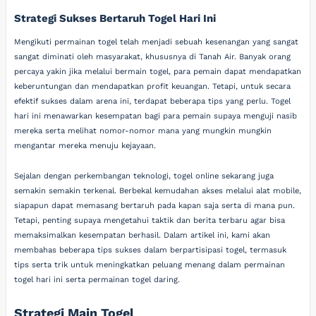
Strategi Sukses Bertaruh Togel Hari Ini
Mengikuti permainan togel telah menjadi sebuah kesenangan yang sangat
sangat diminati oleh masyarakat, khususnya di Tanah Air. Banyak orang
percaya yakin jika melalui bermain togel, para pemain dapat mendapatkan
keberuntungan dan mendapatkan profit keuangan. Tetapi, untuk secara
efektif sukses dalam arena ini, terdapat beberapa tips yang perlu. Togel
hari ini menawarkan kesempatan bagi para pemain supaya menguji nasib
mereka serta melihat nomor-nomor mana yang mungkin mungkin
mengantar mereka menuju kejayaan.
Sejalan dengan perkembangan teknologi, togel online sekarang juga
semakin semakin terkenal. Berbekal kemudahan akses melalui alat mobile,
siapapun dapat memasang bertaruh pada kapan saja serta di mana pun.
Tetapi, penting supaya mengetahui taktik dan berita terbaru agar bisa
memaksimalkan kesempatan berhasil. Dalam artikel ini, kami akan
membahas beberapa tips sukses dalam berpartisipasi togel, termasuk
tips serta trik untuk meningkatkan peluang menang dalam permainan
togel hari ini serta permainan togel daring.
Strategi Main Togel