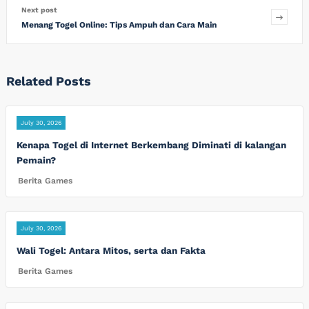
Next post
Menang Togel Online: Tips Ampuh dan Cara Main
Related Posts
July 30, 2026
Kenapa Togel di Internet Berkembang Diminati di kalangan
Pemain?
Berita Games
July 30, 2026
Wali Togel: Antara Mitos, serta dan Fakta
Berita Games