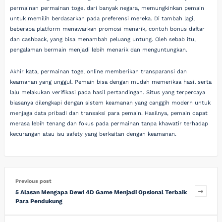
permainan permainan togel dari banyak negara, memungkinkan pemain
untuk memilih berdasarkan pada preferensi mereka. Di tambah lagi,
beberapa platform menawarkan promosi menarik, contoh bonus daftar
dan cashback, yang bisa menambah peluang untung. Oleh sebab itu,
pengalaman bermain menjadi lebih menarik dan menguntungkan.
Akhir kata, permainan togel online memberikan transparansi dan
keamanan yang unggul. Pemain bisa dengan mudah memeriksa hasil serta
lalu melakukan verifikasi pada hasil pertandingan. Situs yang terpercaya
biasanya dilengkapi dengan sistem keamanan yang canggih modern untuk
menjaga data pribadi dan transaksi para pemain. Hasilnya, pemain dapat
merasa lebih tenang dan fokus pada permainan tanpa khawatir terhadap
kecurangan atau isu safety yang berkaitan dengan keamanan.
Previous post
5 Alasan Mengapa Dewi 4D Game Menjadi Opsional Terbaik
Para Pendukung