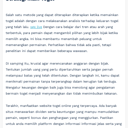
Salah satu metode yang dapat diterapkan diterapkan ketika memainkan
togel adalah dengan cara melaksanakan analisis terhadap keluaran togel
yang telah lalu.
sgp live
Dengan cara belajar dari tren atau arah yang
terbentuk, para pemain dapat mengambil pilihan yang lebih bijak ketika
memilih angka. Ini bisa membantu menambah peluang untuk
memenangkan permainan. Perhatikan bahwa tidak ada pasti, tetapi
penelitian ini dapat memberikan beberapa wawasan.
Di samping itu, krusial agar merencanakan anggaran dengan bijak.
Tentukan jumlah uang yang perlu dipertaruhkan serta jangan pernah
melampaui batas yang telah ditentukan. Dengan langkah ini, kamu dapat
menikmati permainan tanpa terperangkap dalam kerugian tak terduga.
Mengatur keuangan dengan baik juga bisa menolong agar pengalaman
bermain togel menjadi menyenangkan dan tidak menimbulkan tekanan.
Terakhir, manfaatkan website togel online yang terpercaya. Ada banyak
situs menawarkan dividen serta keuntungan yang mampu memudahkan
pemain, seperti bonus dan penghargaan yang menggiurkan. Pastikan
untuk anda memilih platform dengan informasi informasi jelas serta yang