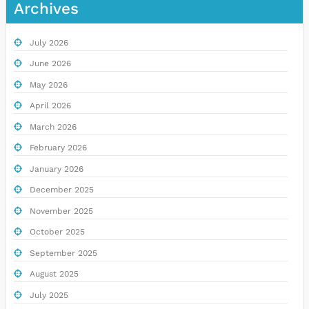
Archives
July 2026
June 2026
May 2026
April 2026
March 2026
February 2026
January 2026
December 2025
November 2025
October 2025
September 2025
August 2025
July 2025