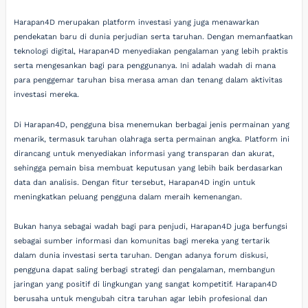
Harapan4D merupakan platform investasi yang juga menawarkan
pendekatan baru di dunia perjudian serta taruhan. Dengan memanfaatkan
teknologi digital, Harapan4D menyediakan pengalaman yang lebih praktis
serta mengesankan bagi para penggunanya. Ini adalah wadah di mana
para penggemar taruhan bisa merasa aman dan tenang dalam aktivitas
investasi mereka.
Di Harapan4D, pengguna bisa menemukan berbagai jenis permainan yang
menarik, termasuk taruhan olahraga serta permainan angka. Platform ini
dirancang untuk menyediakan informasi yang transparan dan akurat,
sehingga pemain bisa membuat keputusan yang lebih baik berdasarkan
data dan analisis. Dengan fitur tersebut, Harapan4D ingin untuk
meningkatkan peluang pengguna dalam meraih kemenangan.
Bukan hanya sebagai wadah bagi para penjudi, Harapan4D juga berfungsi
sebagai sumber informasi dan komunitas bagi mereka yang tertarik
dalam dunia investasi serta taruhan. Dengan adanya forum diskusi,
pengguna dapat saling berbagi strategi dan pengalaman, membangun
jaringan yang positif di lingkungan yang sangat kompetitif. Harapan4D
berusaha untuk mengubah citra taruhan agar lebih profesional dan