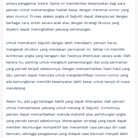
antara penggemar lotere. Game ini memberikan kesempatan bagi para
pemain untuk memenangkan hadiah besar dengan meramal nomor yang
akan muncul. Proses seleksi angka di Salju4D dapat dieksplorasi dengan
berbagai cara, entah secara acak atau dengan strategi khusus yang
diyakini dapat meningkatkan peluang kemenangan.
Untuk memahami Salju4D dengan lebih mendalam, pemain harus
mengenali struktur yang mendasari permainan ini. Setiap rol memiliki
kombinasi angka yang beragam dan hasilnya ditentukan secara acak. Oleh
karena itu, penting untuk mengikuti perkembangan dan pola permainan
yang pernah terjadi sebelumnya. Dengan memperhatikan hasil-hasil yang
lalu, pemain dapat mencoba untuk mengidentifikasi nomor-nomor yang
ada kemungkinan memiliki kesempatan lebih besar untuk tampil di masa
mendatang.
Selain itu, ada juga berbagai taktik yang dapat diterapkan oleh pemain
untuk memperbesar peluang untuk menang di Salju4D. Contohnya,
pemain dapat memanfaatkan metode statistik atau perhitungan angka
yang pernah tampil sebelumnya. Menerapkan strategi yang tepat dapat
memberi keuntungan kompetitif dan menambah rasa percaya diri saat
bermain, sehingga pengalaman yang didapat saat bermain menjadi lebih