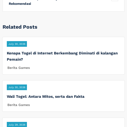
Rekomendasi
Related Posts
July 30, 2026
Kenapa Togel di Internet Berkembang Diminati di kalangan
Pemain?
Berita Games
July 30, 2026
Wali Togel: Antara Mitos, serta dan Fakta
Berita Games
July 29, 2026