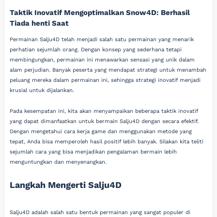
Taktik Inovatif Mengoptimalkan Snow4D: Berhasil
Tiada henti Saat
Permainan Salju4D telah menjadi salah satu permainan yang menarik
perhatian sejumlah orang. Dengan konsep yang sederhana tetapi
membingungkan, permainan ini menawarkan sensasi yang unik dalam
alam perjudian. Banyak peserta yang mendapat strategi untuk menambah
peluang mereka dalam permainan ini, sehingga strategi inovatif menjadi
krusial untuk dijalankan.
Pada kesempatan ini, kita akan menyampaikan beberapa taktik inovatif
yang dapat dimanfaatkan untuk bermain Salju4D dengan secara efektif.
Dengan mengetahui cara kerja game dan menggunakan metode yang
tepat, Anda bisa memperoleh hasil positif lebih banyak. Silakan kita teliti
sejumlah cara yang bisa menjadikan pengalaman bermain lebih
menguntungkan dan menyenangkan.
Langkah Mengerti Salju4D
Salju4D adalah salah satu bentuk permainan yang sangat populer di