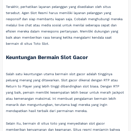
Terakhir, perhatikan layanan pelanggan yang disediakan oleh situs
tersebut. Agen Slot Resmi harus memiliki layanan pelanggan yang
responsif dan siap membantu kapan saja. Cobalah menghubungi mereka
melalui live chat atau media sosial untuk menilai seberapa cepat dan
efisien mereka dalam merespons pertanyaan. Memiliki dukungan yang
baik akan memberikan rasa tenang ketika mengalami kendala saat
bermain di situs Toto Slot.
Keuntungan Bermain Slot Gacor
Salah satu keuntungan utama bermain slot gacor adalah tingginya
peluang menang yang ditawarkan. Slot gacor dikenal dengan RTP atau
Return to Player yang lebih tinggi dibandingkan slot biasa. Dengan RTP
yang baik, pemain memiliki kesempatan lebih besar untuk meraih jackpot
atau kemenangan maksimal. Ini membuat pengalaman bermain lebih
menarik dan menguntungkan, terutama bagi mereka yang ingin
mendapatkan hasil terbaik dari permainan mereka.
Selain itu, bermain di situs toto yang menyediakan slot gacor
memberikan kenyamanan dan keamanan. Situs resmi menjamin bahwa