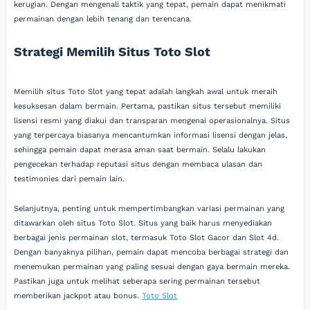
kerugian. Dengan mengenali taktik yang tepat, pemain dapat menikmati
permainan dengan lebih tenang dan terencana.
Strategi Memilih Situs Toto Slot
Memilih situs Toto Slot yang tepat adalah langkah awal untuk meraih
kesuksesan dalam bermain. Pertama, pastikan situs tersebut memiliki
lisensi resmi yang diakui dan transparan mengenai operasionalnya. Situs
yang terpercaya biasanya mencantumkan informasi lisensi dengan jelas,
sehingga pemain dapat merasa aman saat bermain. Selalu lakukan
pengecekan terhadap reputasi situs dengan membaca ulasan dan
testimonies dari pemain lain.
Selanjutnya, penting untuk mempertimbangkan variasi permainan yang
ditawarkan oleh situs Toto Slot. Situs yang baik harus menyediakan
berbagai jenis permainan slot, termasuk Toto Slot Gacor dan Slot 4d.
Dengan banyaknya pilihan, pemain dapat mencoba berbagai strategi dan
menemukan permainan yang paling sesuai dengan gaya bermain mereka.
Pastikan juga untuk melihat seberapa sering permainan tersebut
memberikan jackpot atau bonus.
Toto Slot