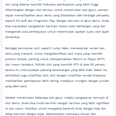
slot yang dikenal memiliki frekuensi pembayaran yang lebih tinggi
dibandingkan dengan slot lainnya. Untuk menemukan slot gacor, pemain
dapat memanfaatkan akun demo yang disediakan oleh berbagai penyedia,
seperti PG Soft dan Pragmatic Play. Dengan bermain di akun demo, Anda
bisa merasakan pengalaman bermain tanpa risiko kehilangan uang dan
mengamati pola pembayaran untuk menentukan apakah suatu slot layak
dimainkan.
Berbagai permainan slot, seperti Lucky Neko, menawarkan variasi dan
tema yang menarik. Untuk mengidentifikasi slot mana yang memiliki
potensi terbaik, penting untuk memperhatikan Return to Player (RTP)
dari mesin tersebut. Pilihlah slot yang memiliki RTP di atas 95 persen,
karena itu menunjukkan peluang kemenangan yang lebih baik. Selain itu,
perhatikan juga volatilitas slot; slot dengan volatilitas rendah biasanya
memberikan pembayaran lebih sering, meskipun mungkin dengan jumlah
yang lebih kecil.
Setelah menemukan beberapa slot gacor melalui pengalaman bermain di
slot demo, Anda bisa mulai bermain dengan taruhan yang lebih signifikan
di slot resmi. Pastikan untuk mengelola bankroll Anda dengan baik dan
tetap bermain dengan bijak. Keterampilan membaca situasi dan