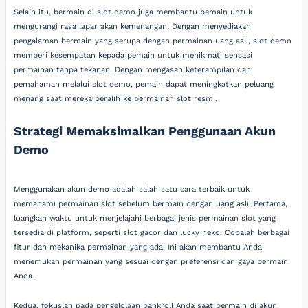
Selain itu, bermain di slot demo juga membantu pemain untuk
mengurangi rasa lapar akan kemenangan. Dengan menyediakan
pengalaman bermain yang serupa dengan permainan uang asli, slot demo
memberi kesempatan kepada pemain untuk menikmati sensasi
permainan tanpa tekanan. Dengan mengasah keterampilan dan
pemahaman melalui slot demo, pemain dapat meningkatkan peluang
menang saat mereka beralih ke permainan slot resmi.
Strategi Memaksimalkan Penggunaan Akun
Demo
Menggunakan akun demo adalah salah satu cara terbaik untuk
memahami permainan slot sebelum bermain dengan uang asli. Pertama,
luangkan waktu untuk menjelajahi berbagai jenis permainan slot yang
tersedia di platform, seperti slot gacor dan lucky neko. Cobalah berbagai
fitur dan mekanika permainan yang ada. Ini akan membantu Anda
menemukan permainan yang sesuai dengan preferensi dan gaya bermain
Anda.
Kedua, fokuslah pada pengelolaan bankroll Anda saat bermain di akun