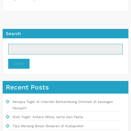
Search
Search
Recent Posts
Kenapa Togel di Internet Berkembang Diminati di kalangan
Pemain?
Wali Togel: Antara Mitos, serta dan Fakta
Tips Menang Besar-Besaran di Kudapoker