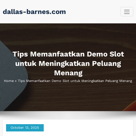
Skip
dallas-barnes.com
to
content
Tips Memanfaatkan Demo Slot
untuk Meningkatkan Peluang
Menang
Home
»
Tips Memanfaatkan Demo Slot untuk Meningkatkan Peluang Menang
October 13, 2025