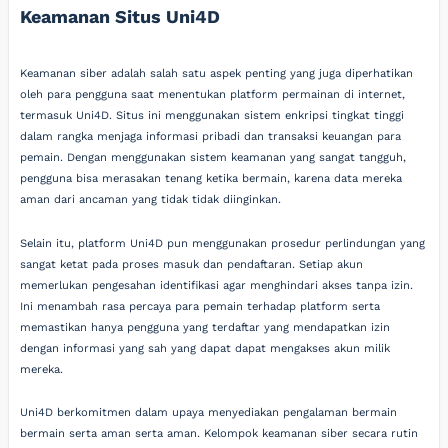
Keamanan Situs Uni4D
Keamanan siber adalah salah satu aspek penting yang juga diperhatikan
oleh para pengguna saat menentukan platform permainan di internet,
termasuk Uni4D. Situs ini menggunakan sistem enkripsi tingkat tinggi
dalam rangka menjaga informasi pribadi dan transaksi keuangan para
pemain. Dengan menggunakan sistem keamanan yang sangat tangguh,
pengguna bisa merasakan tenang ketika bermain, karena data mereka
aman dari ancaman yang tidak tidak diinginkan.
Selain itu, platform Uni4D pun menggunakan prosedur perlindungan yang
sangat ketat pada proses masuk dan pendaftaran. Setiap akun
memerlukan pengesahan identifikasi agar menghindari akses tanpa izin.
Ini menambah rasa percaya para pemain terhadap platform serta
memastikan hanya pengguna yang terdaftar yang mendapatkan izin
dengan informasi yang sah yang dapat dapat mengakses akun milik
mereka.
Uni4D berkomitmen dalam upaya menyediakan pengalaman bermain
bermain serta aman serta aman. Kelompok keamanan siber secara rutin