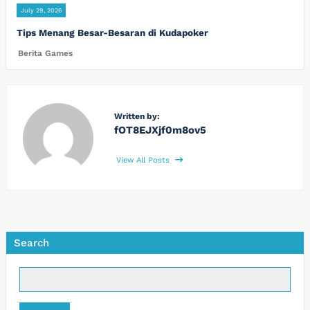
July 29, 2026
Tips Menang Besar-Besaran di Kudapoker
Berita Games
Written by:
fOT8EJXjf0m8ov5
View All Posts
Search