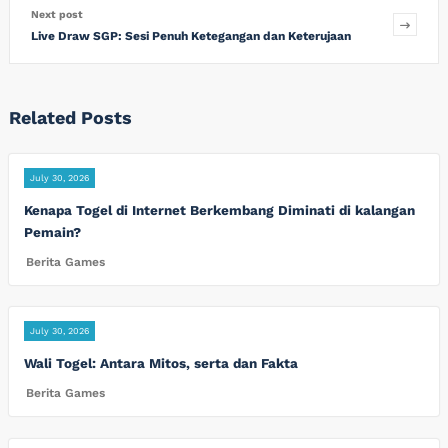
Next post
Live Draw SGP: Sesi Penuh Ketegangan dan Keterujaan
Related Posts
July 30, 2026
Kenapa Togel di Internet Berkembang Diminati di kalangan
Pemain?
Berita Games
July 30, 2026
Wali Togel: Antara Mitos, serta dan Fakta
Berita Games