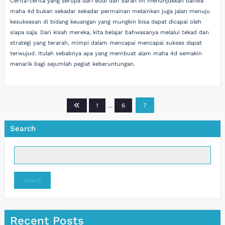
Cerita-cerita yang serupa dari Budi dan Sarah ini menunjukkan bahwa
maha 4d bukan sekadar sekadar permainan melainkan juga jalan menuju
kesuksesan di bidang keuangan yang mungkin bisa dapat dicapai oleh
siapa saja. Dari kisah mereka, kita belajar bahwasanya melalui tekad dan
strategi yang terarah, mimpi dalam mencapai mencapai sukses dapat
terwujud. Itulah sebabnya apa yang membuat alam maha 4d semakin
menarik bagi sejumlah pegiat keberuntungan.
Posts
1
…
6
7
pagination
Search
Search
Recent Posts