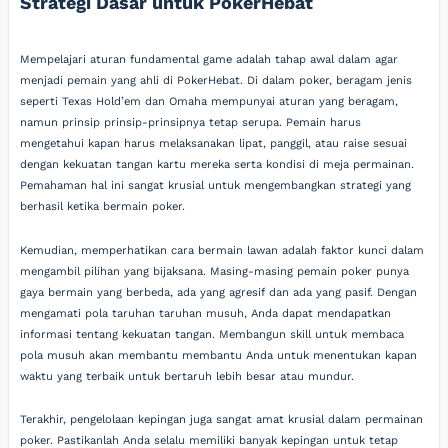
Strategi Dasar untuk PokerHebat
Mempelajari aturan fundamental game adalah tahap awal dalam agar
menjadi pemain yang ahli di PokerHebat. Di dalam poker, beragam jenis
seperti Texas Hold’em dan Omaha mempunyai aturan yang beragam,
namun prinsip prinsip-prinsipnya tetap serupa. Pemain harus
mengetahui kapan harus melaksanakan lipat, panggil, atau raise sesuai
dengan kekuatan tangan kartu mereka serta kondisi di meja permainan.
Pemahaman hal ini sangat krusial untuk mengembangkan strategi yang
berhasil ketika bermain poker.
Kemudian, memperhatikan cara bermain lawan adalah faktor kunci dalam
mengambil pilihan yang bijaksana. Masing-masing pemain poker punya
gaya bermain yang berbeda, ada yang agresif dan ada yang pasif. Dengan
mengamati pola taruhan taruhan musuh, Anda dapat mendapatkan
informasi tentang kekuatan tangan. Membangun skill untuk membaca
pola musuh akan membantu membantu Anda untuk menentukan kapan
waktu yang terbaik untuk bertaruh lebih besar atau mundur.
Terakhir, pengelolaan kepingan juga sangat amat krusial dalam permainan
poker. Pastikanlah Anda selalu memiliki banyak kepingan untuk tetap