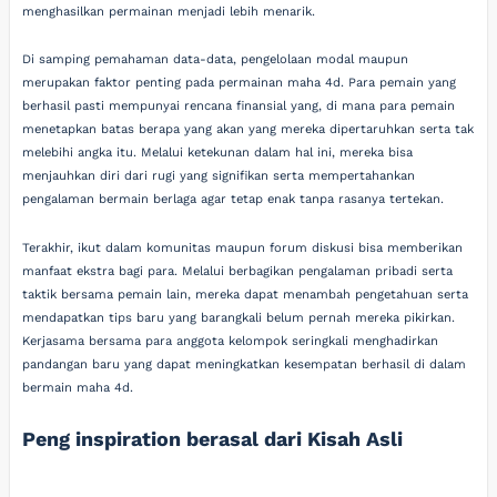
menghasilkan permainan menjadi lebih menarik.
Di samping pemahaman data-data, pengelolaan modal maupun
merupakan faktor penting pada permainan maha 4d. Para pemain yang
berhasil pasti mempunyai rencana finansial yang, di mana para pemain
menetapkan batas berapa yang akan yang mereka dipertaruhkan serta tak
melebihi angka itu. Melalui ketekunan dalam hal ini, mereka bisa
menjauhkan diri dari rugi yang signifikan serta mempertahankan
pengalaman bermain berlaga agar tetap enak tanpa rasanya tertekan.
Terakhir, ikut dalam komunitas maupun forum diskusi bisa memberikan
manfaat ekstra bagi para. Melalui berbagikan pengalaman pribadi serta
taktik bersama pemain lain, mereka dapat menambah pengetahuan serta
mendapatkan tips baru yang barangkali belum pernah mereka pikirkan.
Kerjasama bersama para anggota kelompok seringkali menghadirkan
pandangan baru yang dapat meningkatkan kesempatan berhasil di dalam
bermain maha 4d.
Peng inspiration berasal dari Kisah Asli