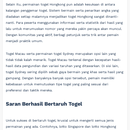
Selain itu, permainan togel Hongkong pun adalah kesukaan di antara
kalangan penggemar togel. Sistem bermain serta penarikan angka yang
diadakan setiap malamnya menjadikan togel Hongkong sangat dinanti-
nanti. Para peserta menggunakan informasi serta statistik dari hasil yang
lalu untuk merumuskan nomor yang mereka yakin percaya akan muncul.
Dengan komunitas yang aktif, berbagi petunjuk serta trik antar pemain
menjadi praktik umum.
Togel Macau serta permainan togel Sydney merupakan opsi lain yang
tidak tidak kalah menarik. Togel Macau terkenal dengan kecepatan hasil-
hasil data pengundian dan variasi taruhan yang ditawarkan. Di sisi lain,
togel Sydney sering dipilih sebab gaya bermain yang khas serta hasil yang
gampang. Dengan banyaknya banyak opsi tersebut, pemain memiliki
kebebasan untuk memutuskan tipe togel yang paling sesuai dari
preferensi dan taktik mereka.
Saran Berhasil Bertaruh Togel
Untuk sukses di bertaruh togel, krusial untuk mengerti semua jenis
permainan yang ada. Contohnya, lotto Singapore dan lotto Hongkong