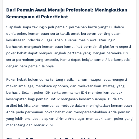
Dari Pemain Awal Menuju Profesional: Meningkatkan
Kemampuan di PokerHebat
Siapakah siapa tak ingin jadi pemain permainan kartu yang? Di dalam
dunia poker, kemampuan serta taktik amat berperan penting dalam
kesuksesan individu di laga. Apabila Kamu masih awal atau ingin
berhasrat mengasah kemampuan kamu, ikut bermain di platform seperti
poker hebat dapat menjadi langkah pertama yang. Dengan beraneka ciri
serta permainan yang tersedia, Kamu dapat belajar sambil/ berkompetisi
dengan para pemain lainnya.
Poker hebat bukan cuma tentang nasib, namun maupun soal mengerti
mekanisme laga, membaca opponen, dan melaksanakan strategi yang
berhasil. Selain, poker IDN serta permainan IDN memberikan banyak
kesempatan bagi pemain untuk mengasah kemampuannya. Di dalam
artikel ini, kita akan membahas metode dalam meningkatkan kemampuan
Anda pada permainan poker hebat dan mempersembahkan Anda pemain
yang lebih pro. Jadi, siapkan dirimu Anda agar memasuki alam poker yang
menantang dan menarik ini.