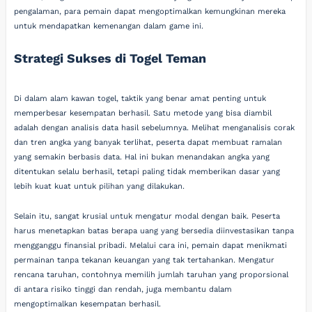
pengalaman, para pemain dapat mengoptimalkan kemungkinan mereka
untuk mendapatkan kemenangan dalam game ini.
Strategi Sukses di Togel Teman
Di dalam alam kawan togel, taktik yang benar amat penting untuk
memperbesar kesempatan berhasil. Satu metode yang bisa diambil
adalah dengan analisis data hasil sebelumnya. Melihat menganalisis corak
dan tren angka yang banyak terlihat, peserta dapat membuat ramalan
yang semakin berbasis data. Hal ini bukan menandakan angka yang
ditentukan selalu berhasil, tetapi paling tidak memberikan dasar yang
lebih kuat kuat untuk pilihan yang dilakukan.
Selain itu, sangat krusial untuk mengatur modal dengan baik. Peserta
harus menetapkan batas berapa uang yang bersedia diinvestasikan tanpa
mengganggu finansial pribadi. Melalui cara ini, pemain dapat menikmati
permainan tanpa tekanan keuangan yang tak tertahankan. Mengatur
rencana taruhan, contohnya memilih jumlah taruhan yang proporsional
di antara risiko tinggi dan rendah, juga membantu dalam
mengoptimalkan kesempatan berhasil.