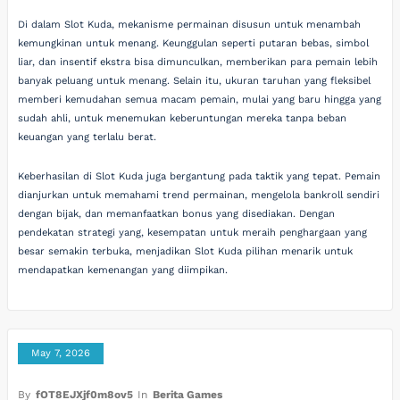
Di dalam Slot Kuda, mekanisme permainan disusun untuk menambah
kemungkinan untuk menang. Keunggulan seperti putaran bebas, simbol
liar, dan insentif ekstra bisa dimunculkan, memberikan para pemain lebih
banyak peluang untuk menang. Selain itu, ukuran taruhan yang fleksibel
memberi kemudahan semua macam pemain, mulai yang baru hingga yang
sudah ahli, untuk menemukan keberuntungan mereka tanpa beban
keuangan yang terlalu berat.
Keberhasilan di Slot Kuda juga bergantung pada taktik yang tepat. Pemain
dianjurkan untuk memahami trend permainan, mengelola bankroll sendiri
dengan bijak, dan memanfaatkan bonus yang disediakan. Dengan
pendekatan strategi yang, kesempatan untuk meraih penghargaan yang
besar semakin terbuka, menjadikan Slot Kuda pilihan menarik untuk
mendapatkan kemenangan yang diimpikan.
May 7, 2026
By
fOT8EJXjf0m8ov5
In
Berita Games