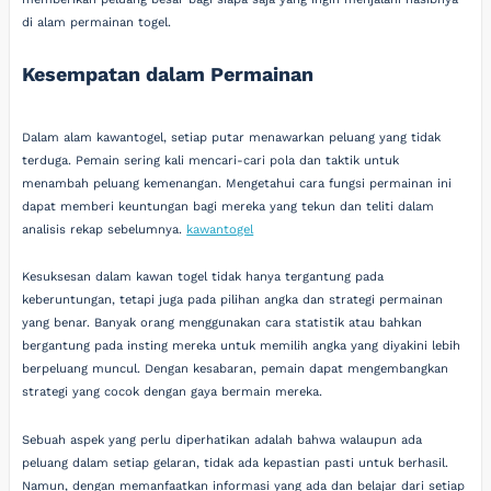
di alam permainan togel.
Kesempatan dalam Permainan
Dalam alam kawantogel, setiap putar menawarkan peluang yang tidak
terduga. Pemain sering kali mencari-cari pola dan taktik untuk
menambah peluang kemenangan. Mengetahui cara fungsi permainan ini
dapat memberi keuntungan bagi mereka yang tekun dan teliti dalam
analisis rekap sebelumnya.
kawantogel
Kesuksesan dalam kawan togel tidak hanya tergantung pada
keberuntungan, tetapi juga pada pilihan angka dan strategi permainan
yang benar. Banyak orang menggunakan cara statistik atau bahkan
bergantung pada insting mereka untuk memilih angka yang diyakini lebih
berpeluang muncul. Dengan kesabaran, pemain dapat mengembangkan
strategi yang cocok dengan gaya bermain mereka.
Sebuah aspek yang perlu diperhatikan adalah bahwa walaupun ada
peluang dalam setiap gelaran, tidak ada kepastian pasti untuk berhasil.
Namun, dengan memanfaatkan informasi yang ada dan belajar dari setiap