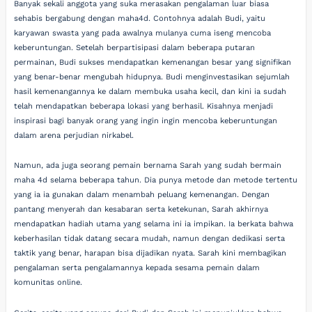
Banyak sekali anggota yang suka merasakan pengalaman luar biasa
sehabis bergabung dengan maha4d. Contohnya adalah Budi, yaitu
karyawan swasta yang pada awalnya mulanya cuma iseng mencoba
keberuntungan. Setelah berpartisipasi dalam beberapa putaran
permainan, Budi sukses mendapatkan kemenangan besar yang signifikan
yang benar-benar mengubah hidupnya. Budi menginvestasikan sejumlah
hasil kemenangannya ke dalam membuka usaha kecil, dan kini ia sudah
telah mendapatkan beberapa lokasi yang berhasil. Kisahnya menjadi
inspirasi bagi banyak orang yang ingin ingin mencoba keberuntungan
dalam arena perjudian nirkabel.
Namun, ada juga seorang pemain bernama Sarah yang sudah bermain
maha 4d selama beberapa tahun. Dia punya metode dan metode tertentu
yang ia ia gunakan dalam menambah peluang kemenangan. Dengan
pantang menyerah dan kesabaran serta ketekunan, Sarah akhirnya
mendapatkan hadiah utama yang selama ini ia impikan. Ia berkata bahwa
keberhasilan tidak datang secara mudah, namun dengan dedikasi serta
taktik yang benar, harapan bisa dijadikan nyata. Sarah kini membagikan
pengalaman serta pengalamannya kepada sesama pemain dalam
komunitas online.