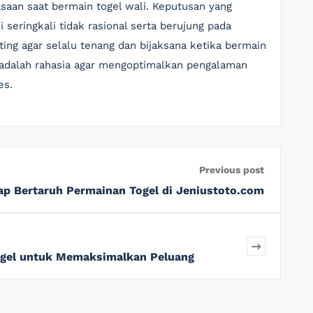
saan saat bermain togel wali. Keputusan yang
 seringkali tidak rasional serta berujung pada
ting agar selalu tenang dan bijaksana ketika bermain
adalah rahasia agar mengoptimalkan pengalaman
es.
Previous post
p Bertaruh Permainan Togel di Jeniustoto.com
ogel untuk Memaksimalkan Peluang