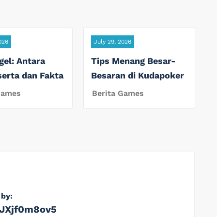
026
July 29, 2026
gel: Antara
Tips Menang Besar-
serta dan Fakta
Besaran di Kudapoker
Games
Berita Games
 by:
JXjf0m8ov5