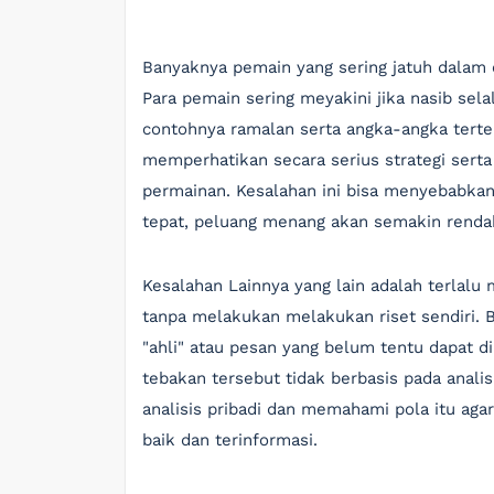
Banyaknya pemain yang sering jatuh dalam c
Para pemain sering meyakini jika nasib sel
contohnya ramalan serta angka-angka terte
memperhatikan secara serius strategi serta
permainan. Kesalahan ini bisa menyebabkan
tepat, peluang menang akan semakin renda
Kesalahan Lainnya yang lain adalah terlalu
tanpa melakukan melakukan riset sendiri. 
"ahli" atau pesan yang belum tentu dapat 
tebakan tersebut tidak berbasis pada analis
analisis pribadi dan memahami pola itu ag
baik dan terinformasi.