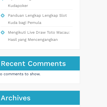
Kudapoker
Panduan Lengkap Lengkap Slot
Kuda bagi Pemula
Mengikuti Live Draw Toto Macau:
Hasil yang Mencengangkan
Recent Comments
o comments to show.
Archives