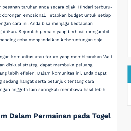
r pesanan taruhan anda secara bijak. Hindari terburu-
 dorongan emosional. Tetapkan budget untuk setiap
ngan cara ini, Anda bisa menjaga kestabilan
gnifikan. Sejumlah pemain yang berhasil mengambil
ibanding coba mengandalkan keberuntungan saja.
 dengan komunitas atau forum yang membicarakan Wali
dan diskusi strategi dapat membuka peluang
 lebih efisien. Dalam komunitas ini, anda dapat
 sedang hangat serta petunjuk tentang cara
engan anggota lain seringkali membawa hasil lebih
m Dalam Permainan pada Togel