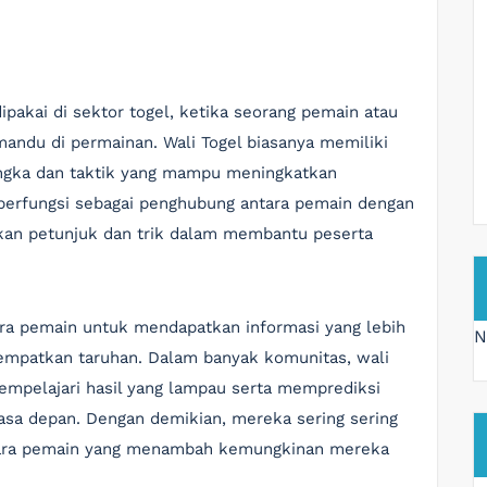
ipakai di sektor togel, ketika seorang pemain atau
mandu di permainan. Wali Togel biasanya memiliki
angka dan taktik yang mampu meningkatkan
berfungsi sebagai penghubung antara pemain dengan
kan petunjuk dan trik dalam membantu peserta
para pemain untuk mendapatkan informasi yang lebih
N
nempatkan taruhan. Dalam banyak komunitas, wali
mempelajari hasil yang lampau serta memprediksi
sa depan. Dengan demikian, mereka sering sering
 para pemain yang menambah kemungkinan mereka