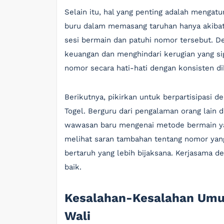
Selain itu, hal yang penting adalah mengatu
buru dalam memasang taruhan hanya akibat
sesi bermain dan patuhi nomor tersebut. De
keuangan dan menghindari kerugian yang si
nomor secara hati-hati dengan konsisten d
Berikutnya, pikirkan untuk berpartisipasi
Togel. Berguru dari pengalaman orang lain 
wawasan baru mengenai metode bermain yang
melihat saran tambahan tentang nomor yang
bertaruh yang lebih bijaksana. Kerjasama d
baik.
Kesalahan-Kesalahan Umu
Wali