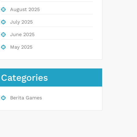
August 2025
July 2025
June 2025
May 2025
Categories
Berita Games