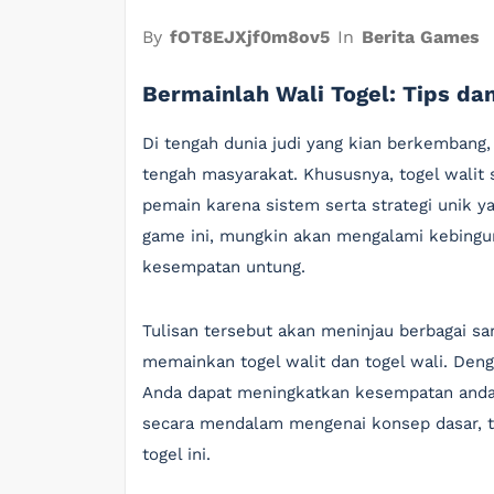
By
fOT8EJXjf0m8ov5
In
Berita Games
Bermainlah Wali Togel: Tips dan
Di tengah dunia judi yang kian berkembang, 
tengah masyarakat. Khususnya, togel walit 
pemain karena sistem serta strategi unik 
game ini, mungkin akan mengalami kebingu
kesempatan untung.
Tulisan tersebut akan meninjau berbagai sa
memainkan togel walit dan togel wali. Deng
Anda dapat meningkatkan kesempatan anda
secara mendalam mengenai konsep dasar, te
togel ini.