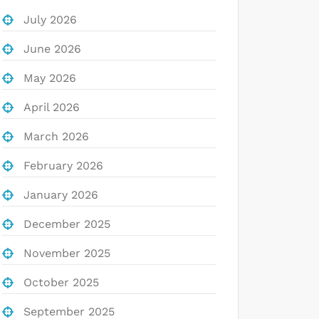
July 2026
June 2026
May 2026
April 2026
March 2026
February 2026
January 2026
December 2025
November 2025
October 2025
September 2025