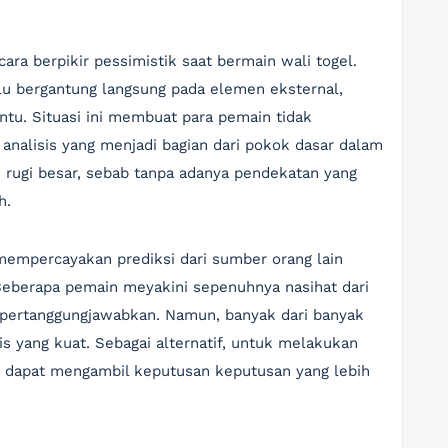
ara berpikir pessimistik saat bermain wali togel.
alu bergantung langsung pada elemen eksternal,
ntu. Situasi ini membuat para pemain tidak
 analisis yang menjadi bagian dari pokok dasar dalam
 rugi besar, sebab tanpa adanya pendekatan yang
h.
 mempercayakan prediksi dari sumber orang lain
Beberapa pemain meyakini sepenuhnya nasihat dari
dipertanggungjawabkan. Namun, banyak dari banyak
is yang kuat. Sebagai alternatif, untuk melakukan
ar dapat mengambil keputusan keputusan yang lebih