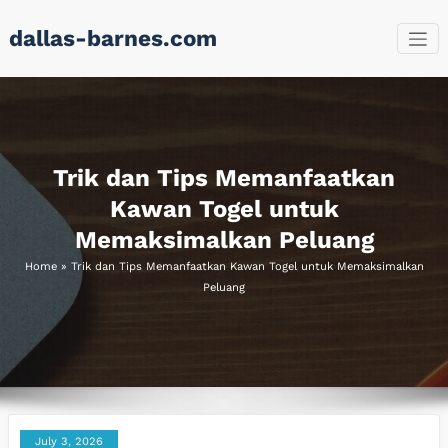
Skip
dallas-barnes.com
to
content
Trik dan Tips Memanfaatkan
Kawan Togel untuk
Memaksimalkan Peluang
Home
»
Trik dan Tips Memanfaatkan Kawan Togel untuk Memaksimalkan
Peluang
July 3, 2026