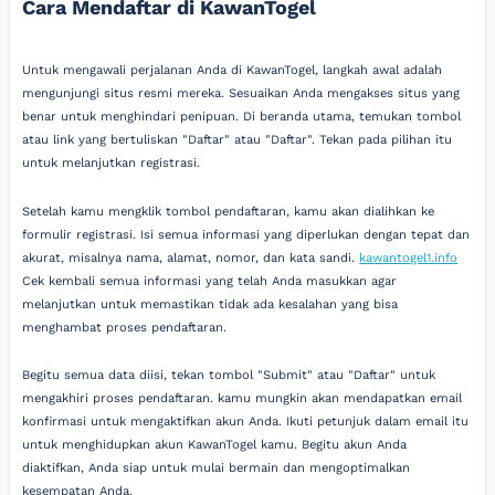
Cara Mendaftar di KawanTogel
Untuk mengawali perjalanan Anda di KawanTogel, langkah awal adalah
mengunjungi situs resmi mereka. Sesuaikan Anda mengakses situs yang
benar untuk menghindari penipuan. Di beranda utama, temukan tombol
atau link yang bertuliskan "Daftar" atau "Daftar". Tekan pada pilihan itu
untuk melanjutkan registrasi.
Setelah kamu mengklik tombol pendaftaran, kamu akan dialihkan ke
formulir registrasi. Isi semua informasi yang diperlukan dengan tepat dan
akurat, misalnya nama, alamat, nomor, dan kata sandi.
kawantogel1.info
Cek kembali semua informasi yang telah Anda masukkan agar
melanjutkan untuk memastikan tidak ada kesalahan yang bisa
menghambat proses pendaftaran.
Begitu semua data diisi, tekan tombol "Submit" atau "Daftar" untuk
mengakhiri proses pendaftaran. kamu mungkin akan mendapatkan email
konfirmasi untuk mengaktifkan akun Anda. Ikuti petunjuk dalam email itu
untuk menghidupkan akun KawanTogel kamu. Begitu akun Anda
diaktifkan, Anda siap untuk mulai bermain dan mengoptimalkan
kesempatan Anda.