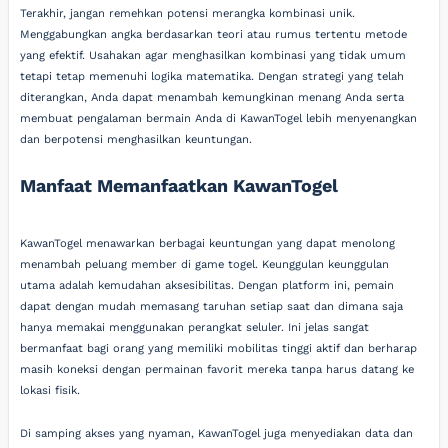
Terakhir, jangan remehkan potensi merangka kombinasi unik.
Menggabungkan angka berdasarkan teori atau rumus tertentu metode
yang efektif. Usahakan agar menghasilkan kombinasi yang tidak umum
tetapi tetap memenuhi logika matematika. Dengan strategi yang telah
diterangkan, Anda dapat menambah kemungkinan menang Anda serta
membuat pengalaman bermain Anda di KawanTogel lebih menyenangkan
dan berpotensi menghasilkan keuntungan.
Manfaat Memanfaatkan KawanTogel
KawanTogel menawarkan berbagai keuntungan yang dapat menolong
menambah peluang member di game togel. Keunggulan keunggulan
utama adalah kemudahan aksesibilitas. Dengan platform ini, pemain
dapat dengan mudah memasang taruhan setiap saat dan dimana saja
hanya memakai menggunakan perangkat seluler. Ini jelas sangat
bermanfaat bagi orang yang memiliki mobilitas tinggi aktif dan berharap
masih koneksi dengan permainan favorit mereka tanpa harus datang ke
lokasi fisik.
Di samping akses yang nyaman, KawanTogel juga menyediakan data dan