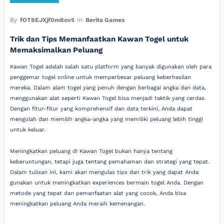
By
fOT8EJXjf0m8ov5
In
Berita Games
Trik dan Tips Memanfaatkan Kawan Togel untuk
Memaksimalkan Peluang
Kawan Togel adalah salah satu platform yang banyak digunakan oleh para
penggemar togel online untuk memperbesar peluang keberhasilan
mereka. Dalam alam togel yang penuh dengan berbagai angka dan data,
menggunakan alat seperti Kawan Togel bisa menjadi taktik yang cerdas.
Dengan fitur-fitur yang komprehensif dan data terkini, Anda dapat
mengolah dan memilih angka-angka yang memiliki peluang lebih tinggi
untuk keluar.
Meningkatkan peluang di Kawan Togel bukan hanya tentang
keberuntungan, tetapi juga tentang pemahaman dan strategi yang tepat.
Dalam tulisan ini, kami akan mengulas tips dan trik yang dapat Anda
gunakan untuk meningkatkan experiences bermain togel Anda. Dengan
metode yang tepat dan pemanfaatan alat yang cocok, Anda bisa
meningkatkan peluang Anda meraih kemenangan.