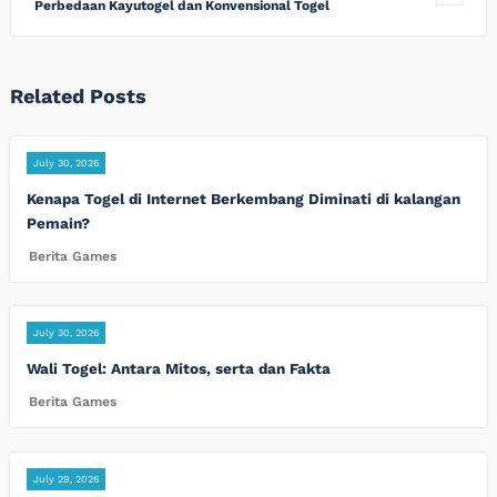
Perbedaan Kayutogel dan Konvensional Togel
Related Posts
July 30, 2026
Kenapa Togel di Internet Berkembang Diminati di kalangan
Pemain?
Berita Games
July 30, 2026
Wali Togel: Antara Mitos, serta dan Fakta
Berita Games
July 29, 2026