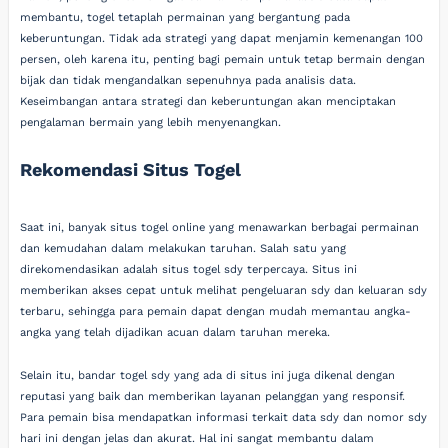
membantu, togel tetaplah permainan yang bergantung pada
keberuntungan. Tidak ada strategi yang dapat menjamin kemenangan 100
persen, oleh karena itu, penting bagi pemain untuk tetap bermain dengan
bijak dan tidak mengandalkan sepenuhnya pada analisis data.
Keseimbangan antara strategi dan keberuntungan akan menciptakan
pengalaman bermain yang lebih menyenangkan.
Rekomendasi Situs Togel
Saat ini, banyak situs togel online yang menawarkan berbagai permainan
dan kemudahan dalam melakukan taruhan. Salah satu yang
direkomendasikan adalah situs togel sdy terpercaya. Situs ini
memberikan akses cepat untuk melihat pengeluaran sdy dan keluaran sdy
terbaru, sehingga para pemain dapat dengan mudah memantau angka-
angka yang telah dijadikan acuan dalam taruhan mereka.
Selain itu, bandar togel sdy yang ada di situs ini juga dikenal dengan
reputasi yang baik dan memberikan layanan pelanggan yang responsif.
Para pemain bisa mendapatkan informasi terkait data sdy dan nomor sdy
hari ini dengan jelas dan akurat. Hal ini sangat membantu dalam