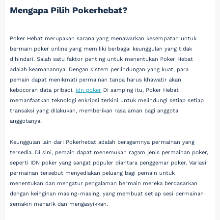
Mengapa Pilih Pokerhebat?
Poker Hebat merupakan sarana yang menawarkan kesempatan untuk
bermain poker online yang memiliki berbagai keunggulan yang tidak
dihindari. Salah satu faktor penting untuk menentukan Poker Hebat
adalah keamanannya. Dengan sistem perlindungan yang kuat, para
pemain dapat menikmati permainan tanpa harus khawatir akan
kebocoran data pribadi.
idn poker
Di samping itu, Poker Hebat
memanfaatkan teknologi enkripsi terkini untuk melindungi setiap setiap
transaksi yang dilakukan, memberikan rasa aman bagi anggota
anggotanya.
Keunggulan lain dari Pokerhebat adalah beragamnya permainan yang
tersedia. Di sini, pemain dapat menemukan ragam jenis permainan poker,
seperti IDN poker yang sangat populer diantara penggemar poker. Variasi
permainan tersebut menyediakan peluang bagi pemain untuk
menentukan dan mengatur pengalaman bermain mereka berdasarkan
dengan keinginan masing-masing, yang membuat setiap sesi permainan
semakin menarik dan mengasyikkan.