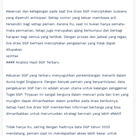
Keseruan dan ketegangan pada saat live draw SGP menciptakan suasana
yang dipenuhi antisipasi. Setiap nomor yang keluar membawa arti
tersendiri bagi setiap pemain. Karena itu, saat ini bukan hanya semata-
mata permainan, tetapi juga merupakan ajang berkumpul dan berbagi
harapan bagi semua yang terlibat. Dengan proses dan jadwal yang tegas,
live draw SGP berhasil menciptakan pengalaman yang tidak dapat
dilupakan.
spintax
#### Analisis Hasil SGP Terbaru
Keluaran SGP yang terbaru menyuguhkan perkembangan menarik dalam
dunia togel Singapore. Dengan banyak pemain yang berpartisipasi, data
pengeluaran SGP hari ini adalah acuan utama untuk kalangan penggemar
Togel SGP. Tinjauan ini sangat berguna dalam mencari pola dan tren yang
mungkin dapat dimanfaatkan dalam prediksi pada draw berikutnya.
Setiap hasil live draw SGP memberikan informasi berharga yang bisa
dimanfaatkan untuk merumuskan strategi bermain yang lebih efektif.
Tidak hanya itu, seiring dengan hadirnya data SGP tahun 2025
mendatang, pemain saat ini mendapatkan akses lebih besar untuk