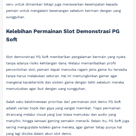
seru untuk dimainkan tetapi juga menawarkan kesempatan kepada
pemain untuk mengalami kesenangan sebelum bermain dengan uang
sungguhan.
Kelebihan Permainan Slot Demonstrasi PG
Soft
Slot demonstrasi PG Soft memberikan pengalaman bermain yang nyata
tanpa adanya risiko kehilangan dana. Melalui memanfaatkan profil
percontohan slot, pemain dapat mencoba ragam jenis game itu tersedia
tanpa harus melakukan setoran. Hal ini memungkinkan gamer agar
mengenal karakteristik dan sistem game dengan teliti sebelum mereka
memutuskan agar ikut dengan uang sungguhan.
Salah satu keistimewaan prioritas dari permainan slot demo PG Soft
adalah variasi topik dan gaya yang sangat memikat. Tiaps permainan
dirancang melalui visual yang luar biasa memukau dan audio yang
menyihir, hingga sensasi gaming semakin menarik. Selain itu, PG Soft juga
sering mengupdate koleksi game mereka, agar gamer tetap punya hal
yang lagi dicoba dalam akun slot demo.