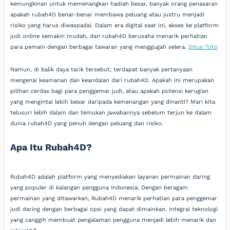
kemungkinan untuk memenangkan hadiah besar, banyak orang penasaran
apakah rubah4D benar-benar membawa peluang atau justru menjadi
risiko yang harus diwaspadai. Dalam era digital saat ini, akses ke platform
judi online semakin mudah, dan rubah4D berusaha menarik perhatian
para pemain dengan berbagai tawaran yang menggugah selera.
Situs Toto
Namun, di balik daya tarik tersebut, terdapat banyak pertanyaan
mengenai keamanan dan keandalan dari rubah4D. Apakah ini merupakan
pilihan cerdas bagi para penggemar judi, atau apakah potensi kerugian
yang mengintai lebih besar daripada kemenangan yang dinanti? Mari kita
telusuri lebih dalam dan temukan jawabannya sebelum terjun ke dalam
dunia rubah4D yang penuh dengan peluang dan risiko.
Apa Itu Rubah4D?
Rubah4D adalah platform yang menyediakan layanan permainan daring
yang populer di kalangan pengguna Indonesia. Dengan beragam
permainan yang ditawarkan, Rubah4D menarik perhatian para penggemar
judi daring dengan berbagai opsi yang dapat dimainkan. Integrai teknologi
yang canggih membuat pengalaman pengguna menjadi lebih menarik dan