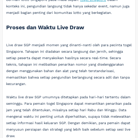
konteks ini, pengundian langsung tidak hanya sekedar event, namun juga
menjadi bagian penting dari komunitas lotto yang berkegiatan.
Proses dan Waktu Live Draw
Live draw SGP menjadi momen yang dinanti-nanti oleh para pecinta togel
Singapore. Tahapan ini diadakan secara langsung dan jernih, sehingga
setiap peserta dapat menyaksikan hasilnya secara real-time. Secara
teknis, tahapan ini melibatkan penarikan nomor yang diselenggarakan
dengan menggunakan bahan dan alat yang telah terstandarisasi,
memastikan bahwa setiap pengundian berlangsung secara adil dan tanpa
kecurangan.
Waktu live draw SGP umumnya ditetapkan pada hari-hari tertentu dalam
seminggu. Para pemain togel Singapore dapat menantikan penarikan pada
jam yang telah ditentukan, misalnya setiap hari Rabu dan Minggu. Data
mengenai waktu ini penting untuk diperhatikan, supaya tidak melewatkan
setiap informasi hasil keluaran SGP. Dengan demikian, para pemain dapat
menyusun persiapan dan strategi yang lebih baik sebelum setiap sesi live
draw.