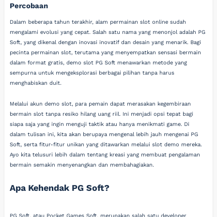
Percobaan
Dalam beberapa tahun terakhir, alam permainan slot online sudah
mengalami evolusi yang cepat. Salah satu nama yang menonjol adalah PG
Soft, yang dikenal dengan inovasi inovatif dan desain yang menarik. Bagi
pecinta permainan slot, terutama yang menyempatkan sensasi bermain
dalam format gratis, demo slot PG Soft menawarkan metode yang
sempurna untuk mengeksplorasi berbagai pilihan tanpa harus
menghabiskan duit.
Melalui akun demo slot, para pemain dapat merasakan kegembiraan
bermain slot tanpa resiko hilang uang riil. Ini menjadi opsi tepat bagi
siapa saja yang ingin menguji taktik atau hanya menikmati game. Di
dalam tulisan ini, kita akan berupaya mengenal lebih jauh mengenai PG
Soft, serta fitur-fitur unikan yang ditawarkan melalui slot demo mereka.
Ayo kita telusuri lebih dalam tentang kreasi yang membuat pengalaman
bermain semakin menyenangkan dan membahagiakan.
Apa Kehendak PG Soft?
PG Soft, atau Pocket Games Soft, merupakan salah satu developer