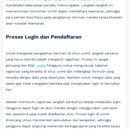
mendeteksi keberadaan perilaku mencurigakan. Langkah-langkah ini
mencerminkan komitmen Uni4D dalam memelihara keamanan, sehingga
para pemain bisa fokus pada pengalaman bermain mereka tanpa khawatir
akan masalah keamanan.
Proses Login dan Pendaftaran
Untuk mengawali pengalaman bermain di situs uni4d, langkah pertama
yang harus diambil adalah mengikuti registrasi. Proses ini sangat
gampang dan kilat.
uni4d
Pengguna cukup mengunjungi halaman
registrasi yang tersedia di situs uni4d dan melengkapi formulir yang
tersedia dengan data yang diperlukan. Pastikan untuk mengisi data yang
tepat agar tidak mengalami kendala saat mengerjakan login di kemudian
hari.
Setelah memenuhi registrasi, langkah berikutnya adalah melakukan login.
Pengguna dapat login ke akun mereka dengan menggunakan username
dan password yang sudah didaftarkan dulu. Proses login di uni4d
dirancang untuk memberikan kemudahan dan kecepatan, sehingga
pengguna dapat langsung menikmati berbagai game yang tersedia tanpa