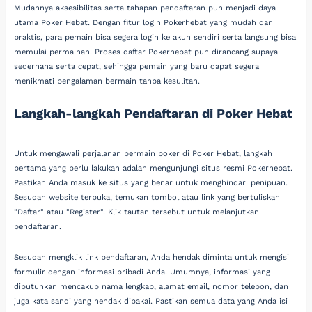
Mudahnya aksesibilitas serta tahapan pendaftaran pun menjadi daya
utama Poker Hebat. Dengan fitur login Pokerhebat yang mudah dan
praktis, para pemain bisa segera login ke akun sendiri serta langsung bisa
memulai permainan. Proses daftar Pokerhebat pun dirancang supaya
sederhana serta cepat, sehingga pemain yang baru dapat segera
menikmati pengalaman bermain tanpa kesulitan.
Langkah-langkah Pendaftaran di Poker Hebat
Untuk mengawali perjalanan bermain poker di Poker Hebat, langkah
pertama yang perlu lakukan adalah mengunjungi situs resmi Pokerhebat.
Pastikan Anda masuk ke situs yang benar untuk menghindari penipuan.
Sesudah website terbuka, temukan tombol atau link yang bertuliskan
"Daftar" atau "Register". Klik tautan tersebut untuk melanjutkan
pendaftaran.
Sesudah mengklik link pendaftaran, Anda hendak diminta untuk mengisi
formulir dengan informasi pribadi Anda. Umumnya, informasi yang
dibutuhkan mencakup nama lengkap, alamat email, nomor telepon, dan
juga kata sandi yang hendak dipakai. Pastikan semua data yang Anda isi