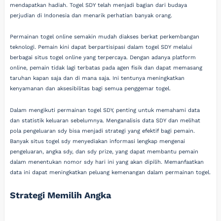
mendapatkan hadiah. Togel SDY telah menjadi bagian dari budaya
perjudian di Indonesia dan menarik perhatian banyak orang.
Permainan togel online semakin mudah diakses berkat perkembangan
teknologi. Pemain kini dapat berpartisipasi dalam togel SDY melalui
berbagai situs togel online yang terpercaya. Dengan adanya platform
online, pemain tidak lagi terbatas pada agen fisik dan dapat memasang
taruhan kapan saja dan di mana saja. Ini tentunya meningkatkan
kenyamanan dan aksesibilitas bagi semua penggemar togel.
Dalam mengikuti permainan togel SDY, penting untuk memahami data
dan statistik keluaran sebelumnya. Menganalisis data SDY dan melihat
pola pengeluaran sdy bisa menjadi strategi yang efektif bagi pemain.
Banyak situs togel sdy menyediakan informasi lengkap mengenai
pengeluaran, angka sdy, dan sdy prize, yang dapat membantu pemain
dalam menentukan nomor sdy hari ini yang akan dipilih. Memanfaatkan
data ini dapat meningkatkan peluang kemenangan dalam permainan togel.
Strategi Memilih Angka