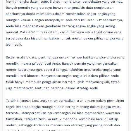
Memilih angka dalam togel Sidney memerlukan pendekatan yang cermat.
Banyak pemain yang percaya bahwa menganalisis data pengeluaran
sebelumnya dapat membantu dalam menentukan angka-angka yang
mungkin keluar. Dengan mempelajari pola dari keluaran SDY sebelumnya,
Anda bisa mendapatkan gambaran tentang angka-angka yang sering
muncul. Data SDY ini bisa ditemukan di berbagai situs togel online yang
terpercaya dan bisa dimanfaatkan untuk merumuskan pilihan angka yang
lebih baik.
Selain analisis data, penting juga untuk memperhatikan angka-angka yang
memiliki makna pribadi bagi Anda. Banyak pemain yang mengandalkan
nomor keberuntungan, seperti tanggal kelahiran atau angka-angka yang
memiliki arti khusus. Menyertakan angka-angka ini dalam pilihan Anda
tidak hanya membuat pengalaman bermain lebih menyenangkan, tetapi
juga memberikan sentuhan personal dalam strategi Anda.
Terakhir, jangan lupa untuk memperhatikan tren umum dalam permainan
togel. Beberapa angka mungkin lebih sering menang dalam jangka waktu
tertentu. Memperhatikan perkembangan ini bisa memberikan wawasan
tambahan. Tetaplah terbuka untuk mencoba kombinasi baru di setiap
undian, sehingga Anda bisa menemukan strategi yang paling cocok dan