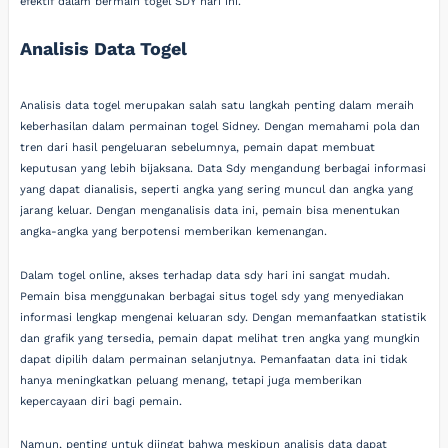
efektif dalam bermain togel SDY hari ini.
Analisis Data Togel
Analisis data togel merupakan salah satu langkah penting dalam meraih
keberhasilan dalam permainan togel Sidney. Dengan memahami pola dan
tren dari hasil pengeluaran sebelumnya, pemain dapat membuat
keputusan yang lebih bijaksana. Data Sdy mengandung berbagai informasi
yang dapat dianalisis, seperti angka yang sering muncul dan angka yang
jarang keluar. Dengan menganalisis data ini, pemain bisa menentukan
angka-angka yang berpotensi memberikan kemenangan.
Dalam togel online, akses terhadap data sdy hari ini sangat mudah.
Pemain bisa menggunakan berbagai situs togel sdy yang menyediakan
informasi lengkap mengenai keluaran sdy. Dengan memanfaatkan statistik
dan grafik yang tersedia, pemain dapat melihat tren angka yang mungkin
dapat dipilih dalam permainan selanjutnya. Pemanfaatan data ini tidak
hanya meningkatkan peluang menang, tetapi juga memberikan
kepercayaan diri bagi pemain.
Namun, penting untuk diingat bahwa meskipun analisis data dapat