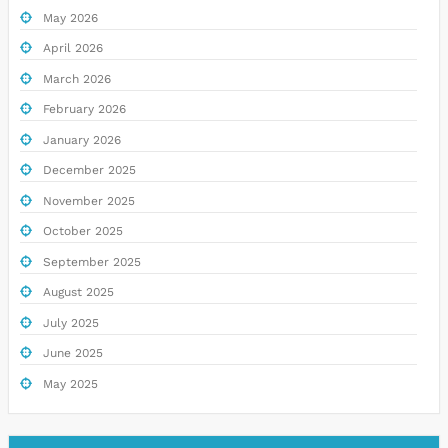
May 2026
April 2026
March 2026
February 2026
January 2026
December 2025
November 2025
October 2025
September 2025
August 2025
July 2025
June 2025
May 2025