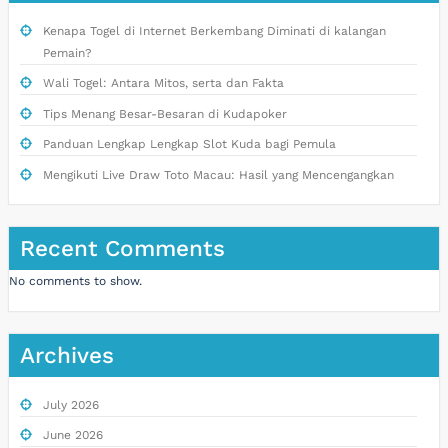
Kenapa Togel di Internet Berkembang Diminati di kalangan
Pemain?
Wali Togel: Antara Mitos, serta dan Fakta
Tips Menang Besar-Besaran di Kudapoker
Panduan Lengkap Lengkap Slot Kuda bagi Pemula
Mengikuti Live Draw Toto Macau: Hasil yang Mencengangkan
Recent Comments
No comments to show.
Archives
July 2026
June 2026