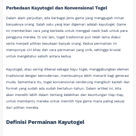
Perbedaan Kayutogel dan Konvensional Togel
Dalam alam perjudian, ada berbagai jenis game yang menggugah minat
banyaknya orang. Salah satu yang kian digemari adalah kayutogel. Game
ini memberikan cara yang berbeda untuk menggali nasib baik untuk para
pengguna mereka. Di sisi lain, togel tradisional pun telah lama diakui
serta menjadi pilihan kesukaan banyak orang. Kedua permainan ini
mempunyai ciri khas dan cara permainan yang unik, sehingga krusial
untuk mengetahui selisih antara kedua.
Kayutogel, atau sering dikenal sebagai kayu togel, menggabungkan elemen
tradisional dengan kemodernan, membuatnya lebih menarik bagi generasi
muda. Sementara itu, togel konvensional cenderung mengikuti kaidah dan
format yang sudah ada sudah bertahun-tahun. Dalam artikel ini, kita
akan meneliti lebih dalam tentang kelebihan dan keuntungan tiap-tiap,
untuk membantu mereka untuk memilih tipe game mana paling sesuai
dari pilihan mereka.
Definisi Permainan Kayutogel