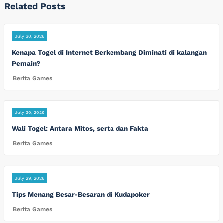
Related Posts
July 30, 2026
Kenapa Togel di Internet Berkembang Diminati di kalangan
Pemain?
Berita Games
July 30, 2026
Wali Togel: Antara Mitos, serta dan Fakta
Berita Games
July 29, 2026
Tips Menang Besar-Besaran di Kudapoker
Berita Games