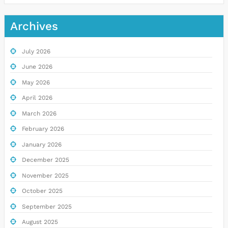
Archives
July 2026
June 2026
May 2026
April 2026
March 2026
February 2026
January 2026
December 2025
November 2025
October 2025
September 2025
August 2025