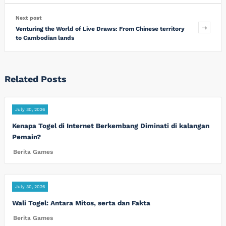
Next post
Venturing the World of Live Draws: From Chinese territory
to Cambodian lands
Related Posts
July 30, 2026
Kenapa Togel di Internet Berkembang Diminati di kalangan
Pemain?
Berita Games
July 30, 2026
Wali Togel: Antara Mitos, serta dan Fakta
Berita Games