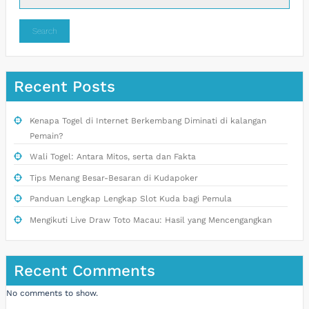
Search
Recent Posts
Kenapa Togel di Internet Berkembang Diminati di kalangan
Pemain?
Wali Togel: Antara Mitos, serta dan Fakta
Tips Menang Besar-Besaran di Kudapoker
Panduan Lengkap Lengkap Slot Kuda bagi Pemula
Mengikuti Live Draw Toto Macau: Hasil yang Mencengangkan
Recent Comments
No comments to show.