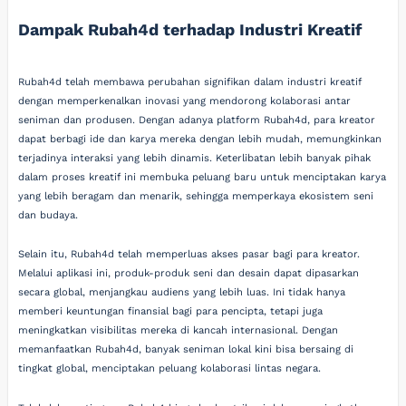
Dampak Rubah4d terhadap Industri Kreatif
Rubah4d telah membawa perubahan signifikan dalam industri kreatif
dengan memperkenalkan inovasi yang mendorong kolaborasi antar
seniman dan produsen. Dengan adanya platform Rubah4d, para kreator
dapat berbagi ide dan karya mereka dengan lebih mudah, memungkinkan
terjadinya interaksi yang lebih dinamis. Keterlibatan lebih banyak pihak
dalam proses kreatif ini membuka peluang baru untuk menciptakan karya
yang lebih beragam dan menarik, sehingga memperkaya ekosistem seni
dan budaya.
Selain itu, Rubah4d telah memperluas akses pasar bagi para kreator.
Melalui aplikasi ini, produk-produk seni dan desain dapat dipasarkan
secara global, menjangkau audiens yang lebih luas. Ini tidak hanya
memberi keuntungan finansial bagi para pencipta, tetapi juga
meningkatkan visibilitas mereka di kancah internasional. Dengan
memanfaatkan Rubah4d, banyak seniman lokal kini bisa bersaing di
tingkat global, menciptakan peluang kolaborasi lintas negara.