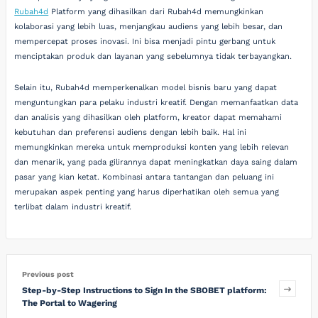
Rubah4d
Platform yang dihasilkan dari Rubah4d memungkinkan
kolaborasi yang lebih luas, menjangkau audiens yang lebih besar, dan
mempercepat proses inovasi. Ini bisa menjadi pintu gerbang untuk
menciptakan produk dan layanan yang sebelumnya tidak terbayangkan.
Selain itu, Rubah4d memperkenalkan model bisnis baru yang dapat
menguntungkan para pelaku industri kreatif. Dengan memanfaatkan data
dan analisis yang dihasilkan oleh platform, kreator dapat memahami
kebutuhan dan preferensi audiens dengan lebih baik. Hal ini
memungkinkan mereka untuk memproduksi konten yang lebih relevan
dan menarik, yang pada gilirannya dapat meningkatkan daya saing dalam
pasar yang kian ketat. Kombinasi antara tantangan dan peluang ini
merupakan aspek penting yang harus diperhatikan oleh semua yang
terlibat dalam industri kreatif.
Previous post
Step-by-Step Instructions to Sign In the SBOBET platform:
The Portal to Wagering