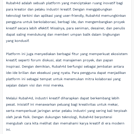
Rubah4d adalah sebuah platform yang menciptakan ruang inovatif bagi
para kreator dan pelaku industri kreatif. Dengan menggabungkan
teknologi terkini dan aplikasi yang user-friendly, Rubah4d memungkinkan
pengguna untuk berkolaborasi, berbagi ide, dan mengembangkan proyek
kreatif secara lebih efektif. Misalnya, para seniman, desainer, dan penulis
dapat saling mendukung dan memberi umpan balik dalam lingkungan
yang kondusif.
Platform ini juga menyediakan berbagai fitur yang memperkuat ekosistem
kreatif, seperti forum diskusi, alat manajemen proyek, dan papan
inspirasi. Dengan demikian, Rubah4d berfungsi sebagai jembatan antara
ide-ide brilian dan eksekusi yang nyata. Para pengguna dapat menjadikan
platform ini sebagai tempat untuk menemukan mitra kolaborasi yang
sejalan dalam visi dan misi mereka.
Melalui Rubah4d, industri kreatif diharapkan dapat berkembang lebih
pesat. Inisiatif ini menawarkan peluang bagi kreativitas untuk mekar,
serta memperkuat jaringan antar pelaku industri yang sering kali terpisah
oleh jarak fisik. Dengan dukungan teknologi, Rubah4d berpotensi
mengubah cara kita melihat dan memahami karya kreatif di era modern
ini.