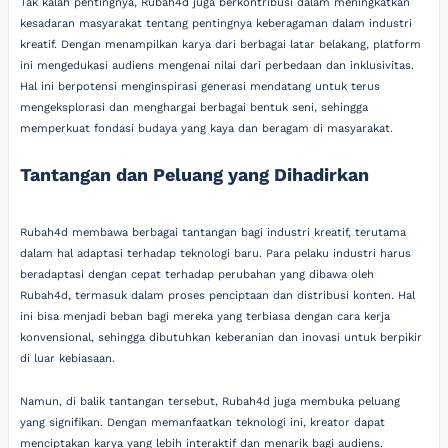
Tak kalah pentingnya, Rubah4d juga berkontribusi dalam meningkatkan
kesadaran masyarakat tentang pentingnya keberagaman dalam industri
kreatif. Dengan menampilkan karya dari berbagai latar belakang, platform
ini mengedukasi audiens mengenai nilai dari perbedaan dan inklusivitas.
Hal ini berpotensi menginspirasi generasi mendatang untuk terus
mengeksplorasi dan menghargai berbagai bentuk seni, sehingga
memperkuat fondasi budaya yang kaya dan beragam di masyarakat.
Tantangan dan Peluang yang Dihadirkan
Rubah4d membawa berbagai tantangan bagi industri kreatif, terutama
dalam hal adaptasi terhadap teknologi baru. Para pelaku industri harus
beradaptasi dengan cepat terhadap perubahan yang dibawa oleh
Rubah4d, termasuk dalam proses penciptaan dan distribusi konten. Hal
ini bisa menjadi beban bagi mereka yang terbiasa dengan cara kerja
konvensional, sehingga dibutuhkan keberanian dan inovasi untuk berpikir
di luar kebiasaan.
Namun, di balik tantangan tersebut, Rubah4d juga membuka peluang
yang signifikan. Dengan memanfaatkan teknologi ini, kreator dapat
menciptakan karya yang lebih interaktif dan menarik bagi audiens.